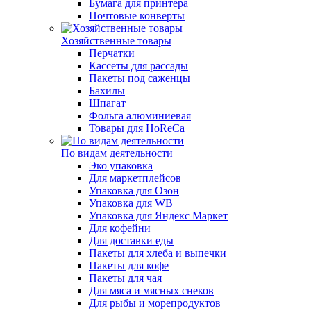
Бумага для принтера
Почтовые конверты
Хозяйственные товары
Перчатки
Кассеты для рассады
Пакеты под саженцы
Бахилы
Шпагат
Фольга алюминиевая
Товары для HoReCa
По видам деятельности
Эко упаковка
Для маркетплейсов
Упаковка для Озон
Упаковка для WB
Упаковка для Яндекс Маркет
Для кофейни
Для доставки еды
Пакеты для хлеба и выпечки
Пакеты для кофе
Пакеты для чая
Для мяса и мясных снеков
Для рыбы и морепродуктов