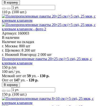
В корзину
110
р.
(100 шт.)
Артикул: 160003
В наличии
Наличие на складах
г. Москва:
800 шт
г. Щелково:
8 200 шт
г. Нижний Новгород:
2 000 шт
Полипропиленовые пакеты 20×25 см (+5 см), 25 мкм, с
клеевым клапаном
150
р./уп
100 шт./ уп.
Мелкий опт от
59
уп. -
130 р.
Опт от
147
уп. -
120 р.
В корзину
150
р.
(100 шт.)