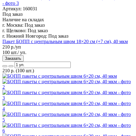
Артикул: 160031
Под заказ
Наличие на складах
г. Москва:
Под заказ
г. Щелково:
Под заказ
г. Нижний Новгород:
Под заказ
Пакет БОПП с центральным швом 18×20 см (+7 см), 40 мкм
210
р./уп
100 шт./ уп.
Заказать
210
р.
(100 шт.)