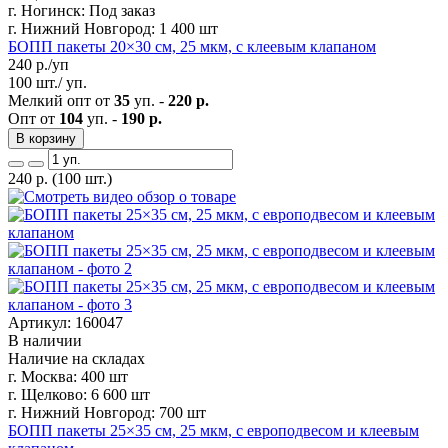
г. Ногинск:
Под заказ
г. Нижний Новгород:
1 400 шт
БОПП пакеты 20×30 см, 25 мкм, с клеевым клапаном
240
р./уп
100 шт./ уп.
Мелкий опт от
35
уп. -
220 р.
Опт от
104
уп. -
190 р.
В корзину
240
р.
(100 шт.)
Артикул: 160047
В наличии
Наличие на складах
г. Москва:
400 шт
г. Щелково:
6 600 шт
г. Нижний Новгород:
700 шт
БОПП пакеты 25×35 см, 25 мкм, с европодвесом и клеевым