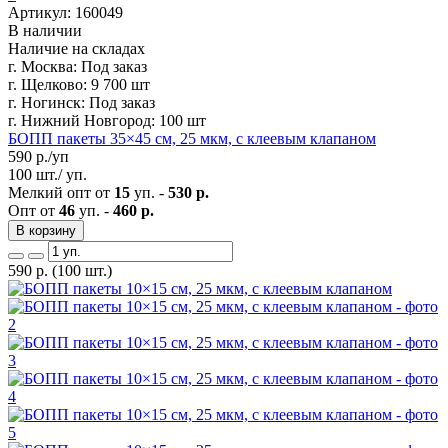
Артикул: 160049
В наличии
Наличие на складах
г. Москва:
Под заказ
г. Щелково:
9 700 шт
г. Ногинск:
Под заказ
г. Нижний Новгород:
100 шт
БОПП пакеты 35×45 см, 25 мкм, с клеевым клапаном
590
р./уп
100 шт./ уп.
Мелкий опт от
15
уп. -
530 р.
Опт от
46
уп. -
460 р.
В корзину
590
р.
(100 шт.)