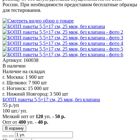
России. При необходимости предоставим бесплатные образцы
для тестирования.
Артикул: 160038
В наличии
Наличие на складах
г. Москва:
1 900 шт
г. Щелково:
7 900 шт
г. Ногинск:
15 000 шт
г. Нижний Новгород:
3 500 шт
БОПП пакеты 5,5×17 см, 25 мкм, без клапана
55
р./уп
100 шт./ уп.
Мелкий опт от
120
уп. -
50 р.
Опт от
400
уп. -
40 р.
В корзину