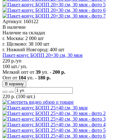
Артикул: 160122
В наличии
Наличие на складах
г. Москва:
2 000 шт
г. Щелково:
38 100 шт
г. Нижний Новгород:
400 шт
Пакет-конус БОПП 20×30 см, 30 мкм
220
р./уп
100 шт./ уп.
Мелкий опт от
39
уп. -
200 р.
Опт от
104
уп. -
180 р.
В корзину
220
р.
(100 шт.)