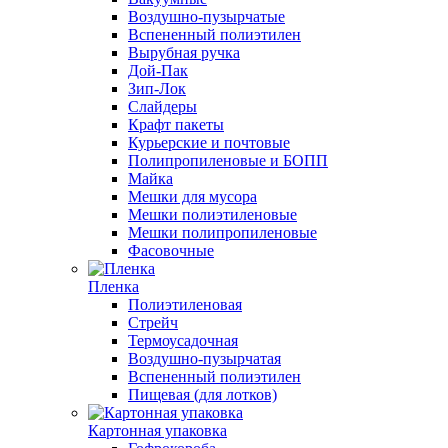
Воздушно-пузырчатые
Вспененный полиэтилен
Вырубная ручка
Дой-Пак
Зип-Лок
Слайдеры
Крафт пакеты
Курьерские и почтовые
Полипропиленовые и БОПП
Майка
Мешки для мусора
Мешки полиэтиленовые
Мешки полипропиленовые
Фасовочные
Пленка
Полиэтиленовая
Стрейч
Термоусадочная
Воздушно-пузырчатая
Вспененный полиэтилен
Пищевая (для лотков)
Картонная упаковка