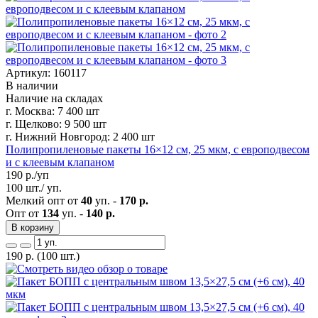
Артикул: 160117
В наличии
Наличие на складах
г. Москва:
7 400 шт
г. Щелково:
9 500 шт
г. Нижний Новгород:
2 400 шт
Полипропиленовые пакеты 16×12 см, 25 мкм, с европодвесом
и с клеевым клапаном
190
р./уп
100 шт./ уп.
Мелкий опт от
40
уп. -
170 р.
Опт от
134
уп. -
140 р.
В корзину
190
р.
(100 шт.)