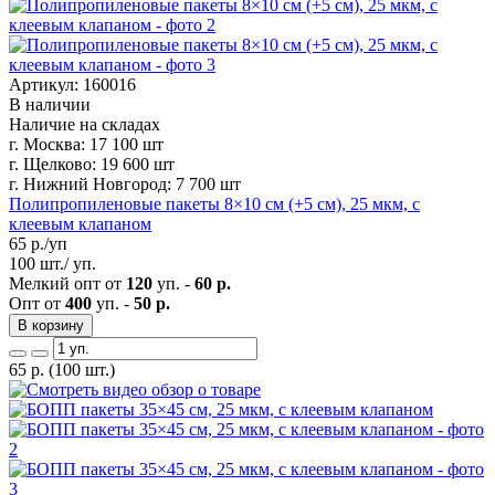
Артикул: 160016
В наличии
Наличие на складах
г. Москва:
17 100 шт
г. Щелково:
19 600 шт
г. Нижний Новгород:
7 700 шт
Полипропиленовые пакеты 8×10 см (+5 см), 25 мкм, с
клеевым клапаном
65
р./уп
100 шт./ уп.
Мелкий опт от
120
уп. -
60 р.
Опт от
400
уп. -
50 р.
В корзину
65
р.
(100 шт.)