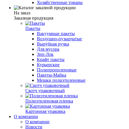
Хозяйственные товары
На заказ
Заказная продукция
Пакеты
Вакуумные пакеты
Воздушно-пузырчатые
Вырубная ручка
Для мусора
Зип-Лок
Крафт пакеты
Курьерские
Полипропиленовые
Пакеты-Майка
Мешки полиэтиленовые
Скотч упаковочный
Полиэтиленовая пленка
Картонная упаковка
О компании
О компании
Новости