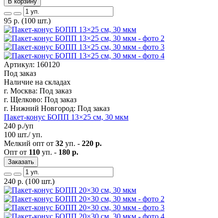
В корзину
95
р.
(100 шт.)
Артикул: 160120
Под заказ
Наличие на складах
г. Москва:
Под заказ
г. Щелково:
Под заказ
г. Нижний Новгород:
Под заказ
Пакет-конус БОПП 13×25 см, 30 мкм
240
р./уп
100 шт./ уп.
Мелкий опт от
32
уп. -
220 р.
Опт от
110
уп. -
180 р.
Заказать
240
р.
(100 шт.)