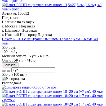
Артикул: 160052
Под заказ
Наличие на складах
г. Москва:
Под заказ
г. Щелково:
Под заказ
г. Нижний Новгород:
Под заказ
Пакет БОПП с центральным швом 13,5×27,5 см (+6 см), 40
мкм
550
р./уп
100 шт./ уп.
Мелкий опт от
15
уп. -
490 р.
Опт от
50
уп. -
410 р.
Заказать
550
р.
(100 шт.)
Распродажа