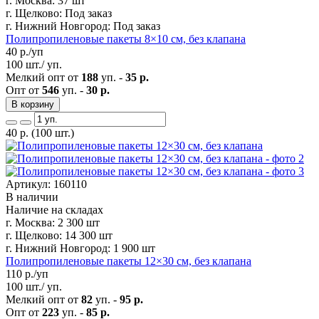
г. Москва:
37 шт
г. Щелково:
Под заказ
г. Нижний Новгород:
Под заказ
Полипропиленовые пакеты 8×10 см, без клапана
40
р./уп
100 шт./ уп.
Мелкий опт от
188
уп. -
35 р.
Опт от
546
уп. -
30 р.
В корзину
40
р.
(100 шт.)
Артикул: 160110
В наличии
Наличие на складах
г. Москва:
2 300 шт
г. Щелково:
14 300 шт
г. Нижний Новгород:
1 900 шт
Полипропиленовые пакеты 12×30 см, без клапана
110
р./уп
100 шт./ уп.
Мелкий опт от
82
уп. -
95 р.
Опт от
223
уп. -
85 р.