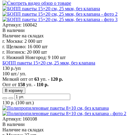
Артикул: 160042
В наличии
Наличие на складах
г. Москва:
2 000 шт
г. Щелково:
16 000 шт
г. Ногинск:
20 000 шт
г. Нижний Новгород:
9 100 шт
БОПП пакеты 15×20 см, 25 мкм, без клапана
130
р./уп
100 шт./ уп.
Мелкий опт от
63
уп. -
120 р.
Опт от
158
уп. -
110 р.
В корзину
130
р.
(100 шт.)
Артикул: 160108
В наличии
Наличие на складах