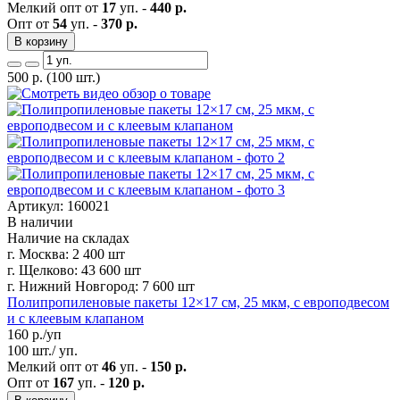
Мелкий опт от
17
уп. -
440 р.
Опт от
54
уп. -
370 р.
В корзину
500
р.
(100 шт.)
Артикул: 160021
В наличии
Наличие на складах
г. Москва:
2 400 шт
г. Щелково:
43 600 шт
г. Нижний Новгород:
7 600 шт
Полипропиленовые пакеты 12×17 см, 25 мкм, с европодвесом
и с клеевым клапаном
160
р./уп
100 шт./ уп.
Мелкий опт от
46
уп. -
150 р.
Опт от
167
уп. -
120 р.