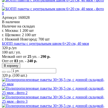
Артикул: 160028
В наличии
Наличие на складах
г. Москва:
1 200 шт
г. Щелково:
2 100 шт
г. Нижний Новгород:
700 шт
БОПП пакеты с центральным швом 6×20 см, 40 мкм
320
р./уп
100 шт./ уп.
Мелкий опт от
25
уп. -
290 р.
Опт от
83
уп. -
240 р.
В корзину
320
р.
(100 шт.)