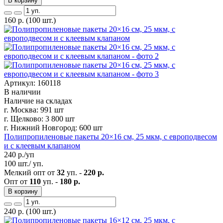
В корзину
160
р.
(100 шт.)
Артикул: 160118
В наличии
Наличие на складах
г. Москва:
991 шт
г. Щелково:
3 800 шт
г. Нижний Новгород:
600 шт
Полипропиленовые пакеты 20×16 см, 25 мкм, с европодвесом
и с клеевым клапаном
240
р./уп
100 шт./ уп.
Мелкий опт от
32
уп. -
220 р.
Опт от
110
уп. -
180 р.
В корзину
240
р.
(100 шт.)