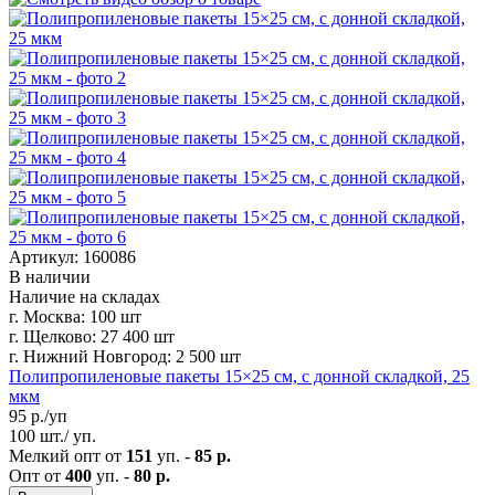
Артикул: 160086
В наличии
Наличие на складах
г. Москва:
100 шт
г. Щелково:
27 400 шт
г. Нижний Новгород:
2 500 шт
Полипропиленовые пакеты 15×25 см, с донной складкой, 25
мкм
95
р./уп
100 шт./ уп.
Мелкий опт от
151
уп. -
85 р.
Опт от
400
уп. -
80 р.