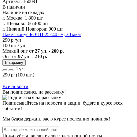
Артикул: 160091
В наличии
Наличие на складах
г. Москва:
1 800 шт
г. Щелково:
66 400 шт
г. Нижний Новгород:
900 шт
Пакет-конус БОПП 25×40 см, 30 мкм
290
р./уп
100 шт./ уп.
Мелкий опт от
27
уп. -
260 р.
Опт от
97
уп. -
210 р.
В корзину
290
р.
(100 шт.)
Все новости
Вы подписались на рассылку!
Подписывайтесь на новости и акции, будьте в курсе всех
событий!
Мы будем держать вас в курсе последних новинок!
Пожалуйста, введите адрес электронной почты