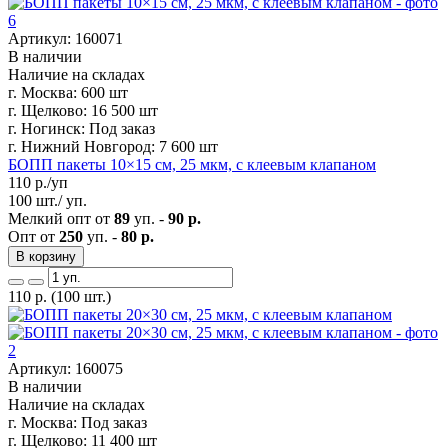
Артикул: 160071
В наличии
Наличие на складах
г. Москва:
600 шт
г. Щелково:
16 500 шт
г. Ногинск:
Под заказ
г. Нижний Новгород:
7 600 шт
БОПП пакеты 10×15 см, 25 мкм, с клеевым клапаном
110
р./уп
100 шт./ уп.
Мелкий опт от
89
уп. -
90 р.
Опт от
250
уп. -
80 р.
В корзину
110
р.
(100 шт.)
Артикул: 160075
В наличии
Наличие на складах
г. Москва:
Под заказ
г. Щелково:
11 400 шт