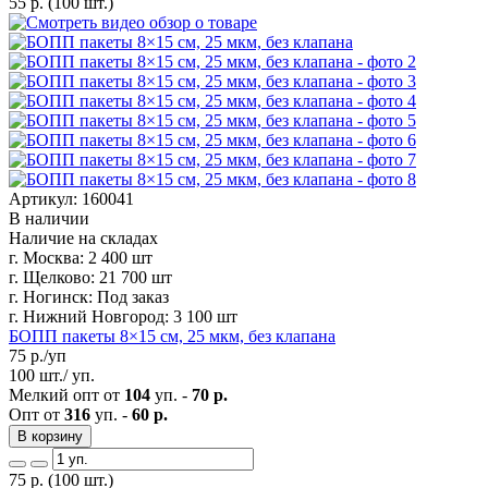
55
р.
(100 шт.)
Артикул: 160041
В наличии
Наличие на складах
г. Москва:
2 400 шт
г. Щелково:
21 700 шт
г. Ногинск:
Под заказ
г. Нижний Новгород:
3 100 шт
БОПП пакеты 8×15 см, 25 мкм, без клапана
75
р./уп
100 шт./ уп.
Мелкий опт от
104
уп. -
70 р.
Опт от
316
уп. -
60 р.
В корзину
75
р.
(100 шт.)