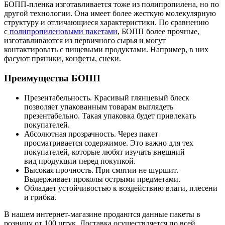
БОПП-пленка изготавливается тоже из полипропилена, но по
другой технологии. Она имеет более жесткую молекулярную
структуру и отличающиеся характеристики. По сравнению
с
полипропиленовыми пакетами
, БОПП более прочные,
изготавливаются из первичного сырья и могут
контактировать с пищевыми продуктами. Например, в них
фасуют пряники, конфеты, снеки.
Преимущества БОПП
Презентабельность. Красивый глянцевый блеск
позволяет упакованным товарам выглядеть
презентабельно. Такая упаковка будет привлекать
покупателей.
Абсолютная прозрачность. Через пакет
просматривается содержимое. Это важно для тех
покупателей, которые любят изучать внешний
вид продукции перед покупкой.
Высокая прочность. При смятии не шуршит.
Выдерживает проколы острыми предметами.
Обладает устойчивостью к воздействию влаги, плесени
и грибка.
В нашем интернет-магазине продаются данные пакеты в
розницу от 100 штук. Доставка осуществляется по всей