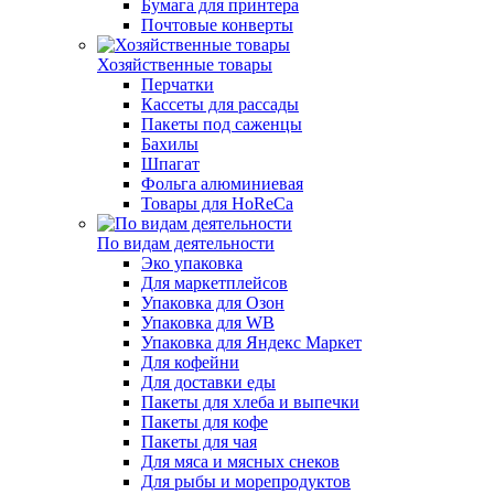
Бумага для принтера
Почтовые конверты
Хозяйственные товары
Перчатки
Кассеты для рассады
Пакеты под саженцы
Бахилы
Шпагат
Фольга алюминиевая
Товары для HoReCa
По видам деятельности
Эко упаковка
Для маркетплейсов
Упаковка для Озон
Упаковка для WB
Упаковка для Яндекс Маркет
Для кофейни
Для доставки еды
Пакеты для хлеба и выпечки
Пакеты для кофе
Пакеты для чая
Для мяса и мясных снеков
Для рыбы и морепродуктов