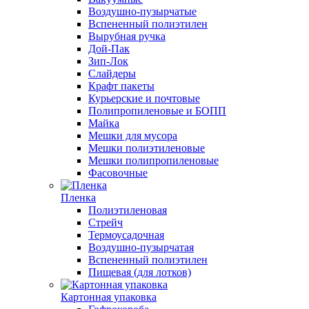
Воздушно-пузырчатые
Вспененный полиэтилен
Вырубная ручка
Дой-Пак
Зип-Лок
Слайдеры
Крафт пакеты
Курьерские и почтовые
Полипропиленовые и БОПП
Майка
Мешки для мусора
Мешки полиэтиленовые
Мешки полипропиленовые
Фасовочные
Пленка
Полиэтиленовая
Стрейч
Термоусадочная
Воздушно-пузырчатая
Вспененный полиэтилен
Пищевая (для лотков)
Картонная упаковка