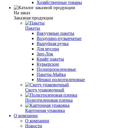
Хозяйственные товары
На заказ
Заказная продукция
Пакеты
Вакуумные пакеты
Воздушно-пузырчатые
Вырубная ручка
Для мусора
Зип-Лок
Крафт пакеты
Курьерские
Полипропиленовые
Пакеты-Майка
Мешки полиэтиленовые
Скотч упаковочный
Полиэтиленовая пленка
Картонная упаковка
О компании
О компании
Новости