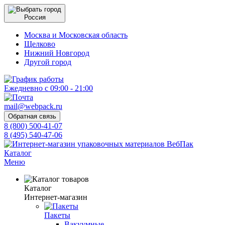
Россия
Москва и Московская область
Щелково
Нижний Новгород
Другой город
Ежедневно с 09:00 - 21:00
mail@webpack.ru
Обратная связь
8 (800) 500-41-07
8 (495) 540-47-06
Каталог
Меню
Каталог
Интернет-магазин
Пакеты
Вакуумные