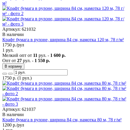
Артикул: 621032
В наличии
Крафт бумага в рулоне, ширина 84 см, намотка 120 м, 78 г/м²
1750
р./рул
1 рул.
Мелкий опт от
11
рул. -
1 600 р.
Опт от
27
рул. -
1 550 р.
В корзину
1750
р.
(1 рул.)
Артикул: 621037
В наличии
Крафт бумага в рулоне, ширина 84 см, намотка 80 м, 78 г/м²
1200
р./рул