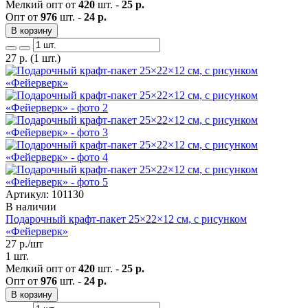
Мелкий опт от
420
шт. -
25 р.
Опт от
976
шт. -
24 р.
В корзину
27
р.
(1 шт.)
Артикул: 101130
В наличии
Подарочный крафт-пакет 25×22×12 см, с рисунком
«Фейерверк»
27
р./шт
1 шт.
Мелкий опт от
420
шт. -
25 р.
Опт от
976
шт. -
24 р.
В корзину