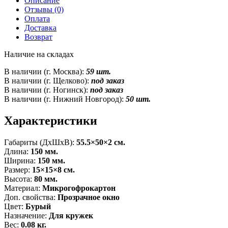
Описание
Отзывы (0)
Оплата
Доставка
Возврат
Наличие на складах
В наличии (г. Москва):
59 шт.
В наличии (г. Щелково):
под заказ
В наличии (г. Ногинск):
под заказ
В наличии (г. Нижний Новгород):
50 шт.
Характеристики
Габариты (ДxШxВ):
55.5×50×2 см.
Длина:
150 мм.
Ширина:
150 мм.
Размер:
15×15×8 см.
Высота:
80 мм.
Материал:
Микрогофрокартон
Доп. свойства:
Прозрачное окно
Цвет:
Бурый
Назначение:
Для кружек
Вес:
0.08 кг.