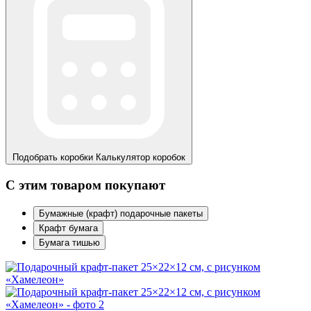
Подобрать коробки
Калькулятор коробок
С этим товаром покупают
Бумажные (крафт) подарочные пакеты
Крафт бумага
Бумага тишью