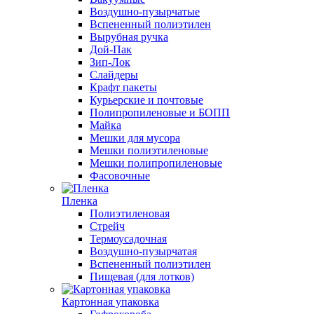
Воздушно-пузырчатые
Вспененный полиэтилен
Вырубная ручка
Дой-Пак
Зип-Лок
Слайдеры
Крафт пакеты
Курьерские и почтовые
Полипропиленовые и БОПП
Майка
Мешки для мусора
Мешки полиэтиленовые
Мешки полипропиленовые
Фасовочные
Пленка
Полиэтиленовая
Стрейч
Термоусадочная
Воздушно-пузырчатая
Вспененный полиэтилен
Пищевая (для лотков)
Картонная упаковка