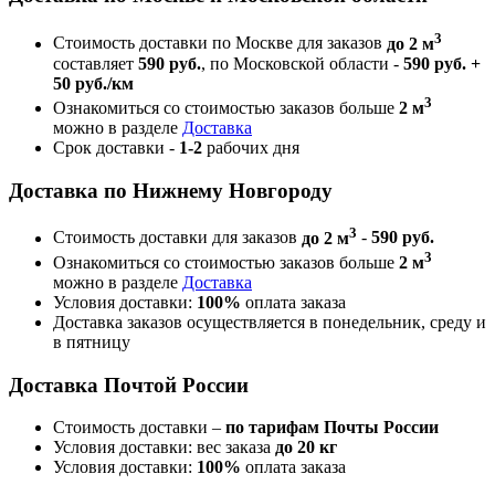
3
Стоимость доставки по Москве для заказов
до 2 м
составляет
590 руб.
, по Московской области -
590 руб. +
50 руб./км
3
Ознакомиться со стоимостью заказов больше
2 м
можно в разделе
Доставка
Срок доставки -
1-2
рабочих дня
Доставка по Нижнему Новгороду
3
Стоимость доставки для заказов
до 2 м
-
590 руб.
3
Ознакомиться со стоимостью заказов больше
2 м
можно в разделе
Доставка
Условия доставки:
100%
оплата заказа
Доставка заказов осуществляется в понедельник, среду и
в пятницу
Доставка Почтой России
Стоимость доставки –
по тарифам Почты России
Условия доставки: вес заказа
до 20 кг
Условия доставки:
100%
оплата заказа