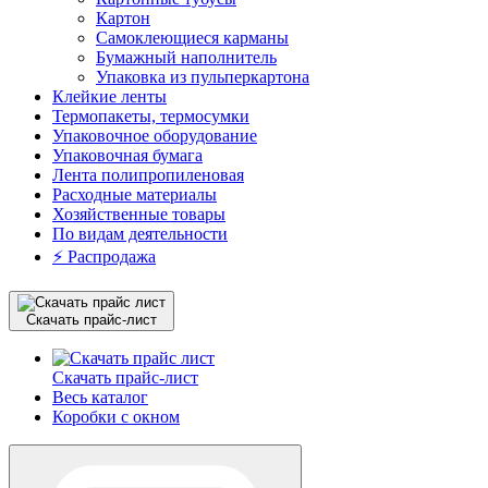
Картон
Самоклеющиеся карманы
Бумажный наполнитель
Упаковка из пульперкартона
Клейкие ленты
Термопакеты, термосумки
Упаковочное оборудование
Упаковочная бумага
Лента полипропиленовая
Расходные материалы
Хозяйственные товары
По видам деятельности
⚡️ Распродажа
Скачать прайс-лист
Скачать прайс-лист
Весь каталог
Коробки с окном