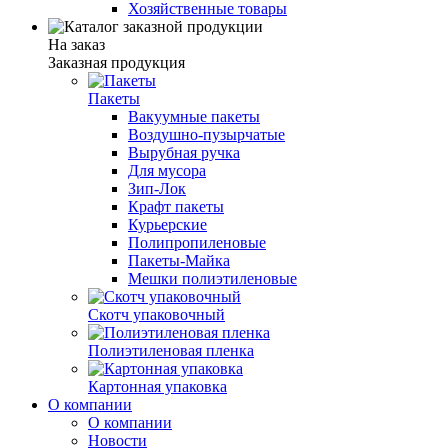
Хозяйственные товары
На заказ
Заказная продукция
Пакеты
Вакуумные пакеты
Воздушно-пузырчатые
Вырубная ручка
Для мусора
Зип-Лок
Крафт пакеты
Курьерские
Полипропиленовые
Пакеты-Майка
Мешки полиэтиленовые
Скотч упаковочный
Полиэтиленовая пленка
Картонная упаковка
О компании
О компании
Новости