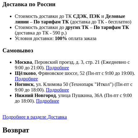
Доставка по России
Стоимость доставки до ТК
СДЭК
,
ПЭК
и
Деловые
линии
–
По тарифам ТК
(доставка до ТК - бесплатно)
Стоимость доставки до
других ТК
–
По тарифам ТК
(доставка до ТК - 590 р.)
Условия доставки:
100%
оплата заказа
Самовывоз
Москва
, Перовский проезд, д. 3, стр. 21 (Ежедневно с
9:00 до 21:00).
Подробнее
Щёлково
, Фряновское шоссе, 52 (Пн-пт с 9:00 до 19:00).
Подробнее
Ногинск
, ул. Климова 50 (​Технопарк "Иткол") (Пн-пт с
9:00 до 18:00).
Подробнее
Нижний Новгород
, улица Пушкина, 36А (Пн-пт с 9:00
до 18:00).
Подробнее
Подробнее в разделе Доставка
Возврат