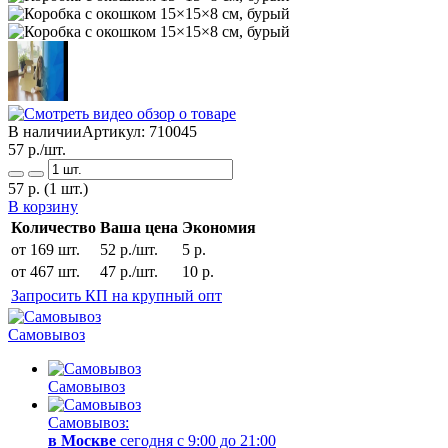
В наличии
Артикул:
710045
57
р./шт.
57
р.
(1 шт.)
В корзину
Количество
Ваша цена
Экономия
от 169 шт.
52 р./шт.
5 р.
от 467 шт.
47 р./шт.
10 р.
Запросить КП на крупный опт
Самовывоз
Самовывоз
Самовывоз:
в Москве
сегодня с 9:00 до 21:00