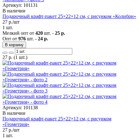
Артикул: 101131
В наличии
Подарочный крафт-пакет 25×22×12 см, с рисунком «Колибри»
27
р./шт
1 шт.
Мелкий опт от
420
шт. -
25 р.
Опт от
976
шт. -
24 р.
В корзину
27
р.
(1 шт.)
Артикул: 101138
В наличии
Подарочный крафт-пакет 25×22×12 см, с рисунком
«Геометрия»
27
р./шт
1 шт.