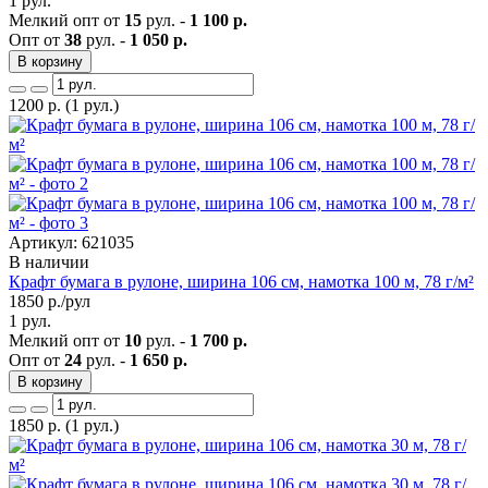
1 рул.
Мелкий опт от
15
рул. -
1 100 р.
Опт от
38
рул. -
1 050 р.
В корзину
1200
р.
(1 рул.)
Артикул: 621035
В наличии
Крафт бумага в рулоне, ширина 106 см, намотка 100 м, 78 г/м²
1850
р./рул
1 рул.
Мелкий опт от
10
рул. -
1 700 р.
Опт от
24
рул. -
1 650 р.
В корзину
1850
р.
(1 рул.)