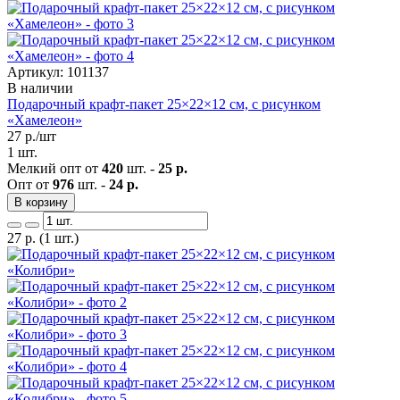
Артикул: 101137
В наличии
Подарочный крафт-пакет 25×22×12 см, с рисунком
«Хамелеон»
27
р./шт
1 шт.
Мелкий опт от
420
шт. -
25 р.
Опт от
976
шт. -
24 р.
В корзину
27
р.
(1 шт.)