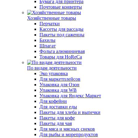
Бумага для принтера
Почтовые конверты
Хозяйственные товары
Перчатки
Кассеты для рассады
Пакеты под саженцы
Бахилы
Шпагат
Фольга алюминиевая
Товары для HoReCa
По видам деятельности
Эко упаковка
Для маркетплейсов
Упаковка для Озон
Упаковка для WB
Упаковка для Яндекс Маркет
Для кофейни
Для доставки еды
Пакеты для хлеба и выпечки
Пакеты для кофе
Пакеты для чая
Для мяса и мясных снеков
Для рыбы и морепродуктов