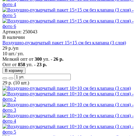
Артикул: 250043
В наличии
Воздушно-пузырчатый пакет 15×15 см без клапана (3 слоя)
29
р./уп
10 шт./ уп.
Мелкий опт от
300
уп. -
26 р.
Опт от
858
уп. -
23 р.
В корзину
29
р.
(10 шт.)