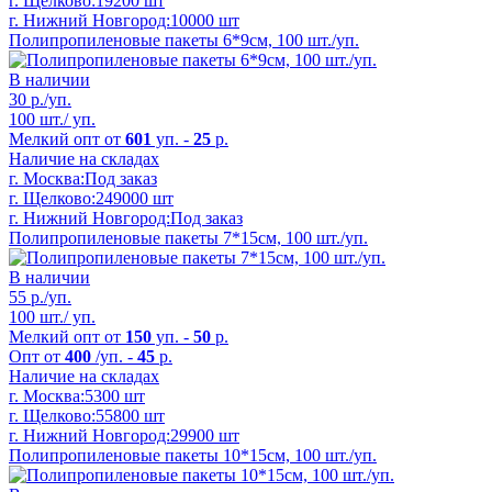
г. Щелково:
19200 шт
г. Нижний Новгород:
10000 шт
Полипропиленовые пакеты 6*9см, 100 шт./уп.
В наличии
30
р./уп.
100 шт./ уп.
Мелкий опт от
601
уп. -
25
р.
Наличие на складах
г. Москва:
Под заказ
г. Щелково:
249000 шт
г. Нижний Новгород:
Под заказ
Полипропиленовые пакеты 7*15см, 100 шт./уп.
В наличии
55
р./уп.
100 шт./ уп.
Мелкий опт от
150
уп. -
50
р.
Опт от
400
/уп. -
45
р.
Наличие на складах
г. Москва:
5300 шт
г. Щелково:
55800 шт
г. Нижний Новгород:
29900 шт
Полипропиленовые пакеты 10*15см, 100 шт./уп.