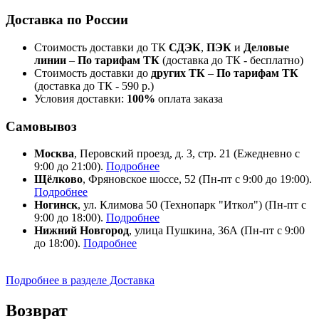
Доставка по России
Стоимость доставки до ТК
СДЭК
,
ПЭК
и
Деловые
линии
–
По тарифам ТК
(доставка до ТК - бесплатно)
Стоимость доставки до
других ТК
–
По тарифам ТК
(доставка до ТК - 590 р.)
Условия доставки:
100%
оплата заказа
Самовывоз
Москва
, Перовский проезд, д. 3, стр. 21 (Ежедневно с
9:00 до 21:00).
Подробнее
Щёлково
, Фряновское шоссе, 52 (Пн-пт с 9:00 до 19:00).
Подробнее
Ногинск
, ул. Климова 50 (​Технопарк "Иткол") (Пн-пт с
9:00 до 18:00).
Подробнее
Нижний Новгород
, улица Пушкина, 36А (Пн-пт с 9:00
до 18:00).
Подробнее
Подробнее в разделе Доставка
Возврат