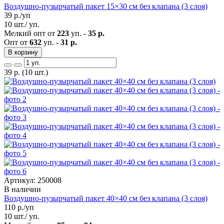
Воздушно-пузырчатый пакет 15×30 см без клапана (3 слоя)
39
р./уп
10 шт./ уп.
Мелкий опт от
223
уп. -
35 р.
Опт от
632
уп. -
31 р.
В корзину
39
р.
(10 шт.)
Артикул: 250008
В наличии
Воздушно-пузырчатый пакет 40×40 см без клапана (3 слоя)
110
р./уп
10 шт./ уп.