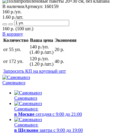
В наличии
Артикул:
160159
160
р./уп.
1.60
р./шт.
160
р.
(100 шт.)
В корзину
Количество
Ваша цена
Экономия
140 р./уп.
от 55 уп.
20 р.
(1.40 р./шт.)
120 р./уп.
от 172 уп.
40 р.
(1.20 р./шт.)
Запросить КП на крупный опт
Самовывоз
Самовывоз
Самовывоз:
в Москве
сегодня с 9:00 до 21:00
Самовывоз:
в Щелково
завтра с 9:00 до 19:00