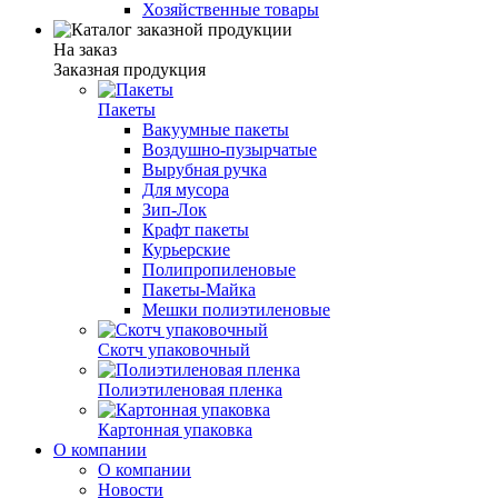
Хозяйственные товары
На заказ
Заказная продукция
Пакеты
Вакуумные пакеты
Воздушно-пузырчатые
Вырубная ручка
Для мусора
Зип-Лок
Крафт пакеты
Курьерские
Полипропиленовые
Пакеты-Майка
Мешки полиэтиленовые
Скотч упаковочный
Полиэтиленовая пленка
Картонная упаковка
О компании
О компании
Новости