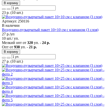
В корзину
23
р.
(10 шт.)
Артикул: 250116
В наличии
Воздушно-пузырчатый пакет 10×10 см с клапаном (3 слоя)
27
р./уп
10 шт./ уп.
Мелкий опт от
320
уп. -
24 р.
Опт от
938
уп. -
21 р.
В корзину
27
р.
(10 шт.)