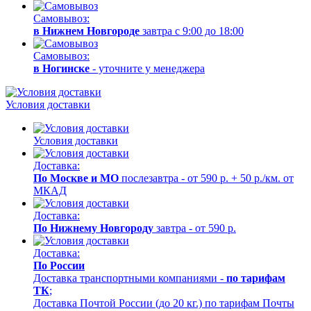
Самовывоз:
в Нижнем Новгороде
завтра с 9:00 до 18:00
Самовывоз:
в Ногинске
- уточните у менеджера
Условия доставки
Условия доставки
Доставка:
По Москве и МО
послезавтра - от 590 р. + 50 р./км. от
МКАД
Доставка:
По Нижнему Новгороду
завтра - от 590 р.
Доставка:
По России
Доставка транспортными компаниями -
по тарифам
ТК
;
Доставка Почтой России (до 20 кг.) по тарифам Почты