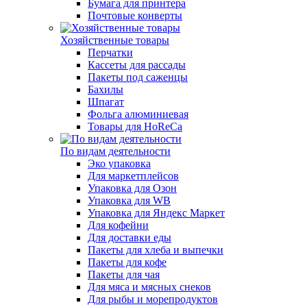
Бумага для принтера
Почтовые конверты
Хозяйственные товары
Перчатки
Кассеты для рассады
Пакеты под саженцы
Бахилы
Шпагат
Фольга алюминиевая
Товары для HoReCa
По видам деятельности
Эко упаковка
Для маркетплейсов
Упаковка для Озон
Упаковка для WB
Упаковка для Яндекс Маркет
Для кофейни
Для доставки еды
Пакеты для хлеба и выпечки
Пакеты для кофе
Пакеты для чая
Для мяса и мясных снеков
Для рыбы и морепродуктов