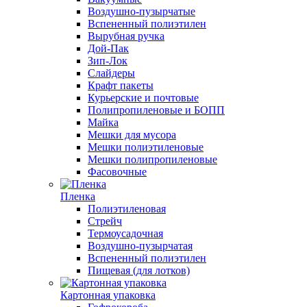
Воздушно-пузырчатые
Вспененный полиэтилен
Вырубная ручка
Дой-Пак
Зип-Лок
Слайдеры
Крафт пакеты
Курьерские и почтовые
Полипропиленовые и БОПП
Майка
Мешки для мусора
Мешки полиэтиленовые
Мешки полипропиленовые
Фасовочные
Пленка
Полиэтиленовая
Стрейч
Термоусадочная
Воздушно-пузырчатая
Вспененный полиэтилен
Пищевая (для лотков)
Картонная упаковка