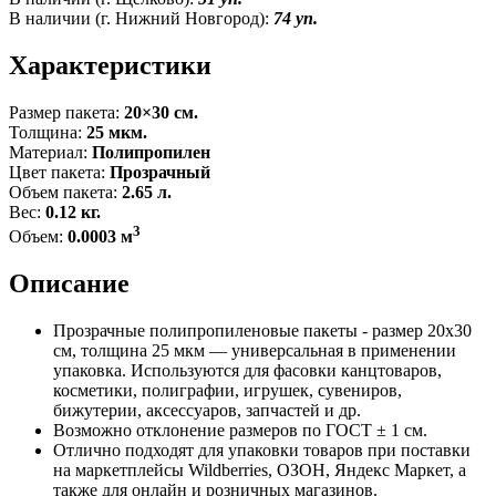
В наличии (г. Нижний Новгород):
74 уп.
Характеристики
Размер пакета:
20×30 см.
Толщина:
25 мкм.
Материал:
Полипропилен
Цвет пакета:
Прозрачный
Объем пакета:
2.65 л.
Вес:
0.12 кг.
3
Объем:
0.0003 м
Описание
Прозрачные полипропиленовые пакеты - размер 20x30
см, толщина 25 мкм — универсальная в применении
упаковка. Используются для фасовки канцтоваров,
косметики, полиграфии, игрушек, сувениров,
бижутерии, аксессуаров, запчастей и др.
Возможно отклонение размеров по ГОСТ ± 1 см.
Отлично подходят для упаковки товаров при поставки
на маркетплейсы Wildberries, ОЗОН, Яндекс Маркет, а
также для онлайн и розничных магазинов.