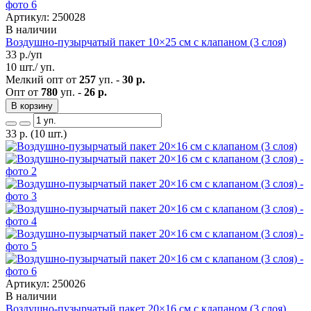
Артикул: 250028
В наличии
Воздушно-пузырчатый пакет 10×25 см с клапаном (3 слоя)
33
р./уп
10 шт./ уп.
Мелкий опт от
257
уп. -
30 р.
Опт от
780
уп. -
26 р.
В корзину
33
р.
(10 шт.)
Артикул: 250026
В наличии
Воздушно-пузырчатый пакет 20×16 см с клапаном (3 слоя)