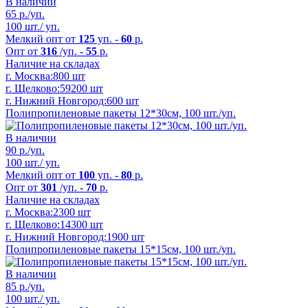
В наличии
65
р./уп.
100 шт./ уп.
Мелкий опт от
125
уп. -
60
р.
Опт от
316
/уп. -
55
р.
Наличие на складах
г. Москва:
800 шт
г. Щелково:
59200 шт
г. Нижний Новгород:
600 шт
Полипропиленовые пакеты 12*30см, 100 шт./уп.
В наличии
90
р./уп.
100 шт./ уп.
Мелкий опт от
100
уп. -
80
р.
Опт от
301
/уп. -
70
р.
Наличие на складах
г. Москва:
2300 шт
г. Щелково:
14300 шт
г. Нижний Новгород:
1900 шт
Полипропиленовые пакеты 15*15см, 100 шт./уп.
В наличии
85
р./уп.
100 шт./ уп.