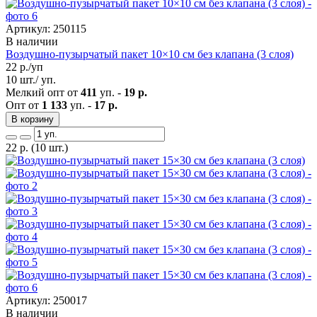
Артикул: 250115
В наличии
Воздушно-пузырчатый пакет 10×10 см без клапана (3 слоя)
22
р./уп
10 шт./ уп.
Мелкий опт от
411
уп. -
19 р.
Опт от
1 133
уп. -
17 р.
В корзину
22
р.
(10 шт.)
Артикул: 250017
В наличии