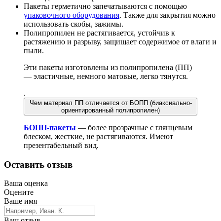
Пакеты герметично запечатываются с помощью
упаковочного оборудования
. Также для закрытия можно
использовать скобы, зажимы.
Полипропилен не растягивается, устойчив к
растяжению и разрыву, защищает содержимое от влаги и
пыли.
Эти пакеты изготовлены из полипропилена (ПП)
— эластичные, немного матовые, легко тянутся.
.
Чем материал ПП отличается от БОПП (биаксиально-
ориентированный полипропилен)
БОПП-пакеты
— более прозрачные с глянцевым
блеском, жесткие, не растягиваются. Имеют
презентабельный вид.
Оставить отзыв
Ваша оценка
Оцените
Ваше имя
Ваш отзыв