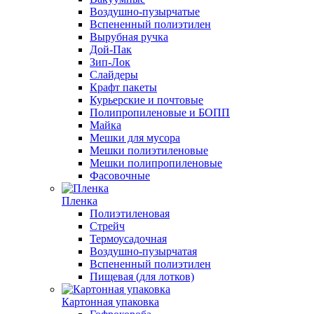
Воздушно-пузырчатые
Вспененный полиэтилен
Вырубная ручка
Дой-Пак
Зип-Лок
Слайдеры
Крафт пакеты
Курьерские и почтовые
Полипропиленовые и БОПП
Майка
Мешки для мусора
Мешки полиэтиленовые
Мешки полипропиленовые
Фасовочные
Пленка
Полиэтиленовая
Стрейч
Термоусадочная
Воздушно-пузырчатая
Вспененный полиэтилен
Пищевая (для лотков)
Картонная упаковка