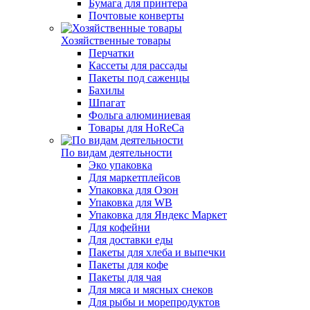
Бумага для принтера
Почтовые конверты
Хозяйственные товары
Перчатки
Кассеты для рассады
Пакеты под саженцы
Бахилы
Шпагат
Фольга алюминиевая
Товары для HoReCa
По видам деятельности
Эко упаковка
Для маркетплейсов
Упаковка для Озон
Упаковка для WB
Упаковка для Яндекс Маркет
Для кофейни
Для доставки еды
Пакеты для хлеба и выпечки
Пакеты для кофе
Пакеты для чая
Для мяса и мясных снеков
Для рыбы и морепродуктов