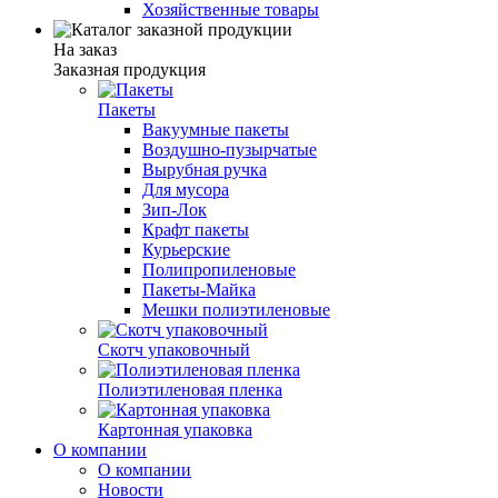
Хозяйственные товары
На заказ
Заказная продукция
Пакеты
Вакуумные пакеты
Воздушно-пузырчатые
Вырубная ручка
Для мусора
Зип-Лок
Крафт пакеты
Курьерские
Полипропиленовые
Пакеты-Майка
Мешки полиэтиленовые
Скотч упаковочный
Полиэтиленовая пленка
Картонная упаковка
О компании
О компании
Новости