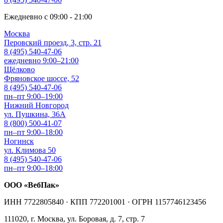
Ежедневно с 09:00 - 21:00
Москва
Перовский проезд, 3, стр. 21
8 (495) 540-47-06
ежедневно 9:00–21:00
Щёлково
Фряновское шоссе, 52
8 (495) 540-47-06
пн–пт 9:00–19:00
Нижний Новгород
ул. Пушкина, 36А
8 (800) 500-41-07
пн–пт 9:00–18:00
Ногинск
ул. Климова 50
8 (495) 540-47-06
пн–пт 9:00–18:00
ООО «ВебПак»
ИНН 7722805840 · КПП 772201001 · ОГРН 1157746123456
111020, г. Москва, ул. Боровая, д. 7, стр. 7