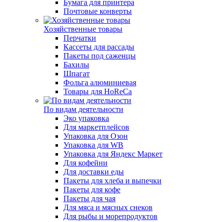
Бумага для принтера
Почтовые конверты
Хозяйственные товары
Перчатки
Кассеты для рассады
Пакеты под саженцы
Бахилы
Шпагат
Фольга алюминиевая
Товары для HoReCa
По видам деятельности
Эко упаковка
Для маркетплейсов
Упаковка для Озон
Упаковка для WB
Упаковка для Яндекс Маркет
Для кофейни
Для доставки еды
Пакеты для хлеба и выпечки
Пакеты для кофе
Пакеты для чая
Для мяса и мясных снеков
Для рыбы и морепродуктов