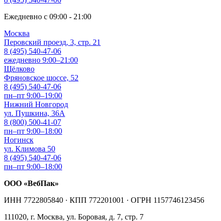
Ежедневно с 09:00 - 21:00
Москва
Перовский проезд, 3, стр. 21
8 (495) 540-47-06
ежедневно 9:00–21:00
Щёлково
Фряновское шоссе, 52
8 (495) 540-47-06
пн–пт 9:00–19:00
Нижний Новгород
ул. Пушкина, 36А
8 (800) 500-41-07
пн–пт 9:00–18:00
Ногинск
ул. Климова 50
8 (495) 540-47-06
пн–пт 9:00–18:00
ООО «ВебПак»
ИНН 7722805840 · КПП 772201001 · ОГРН 1157746123456
111020, г. Москва, ул. Боровая, д. 7, стр. 7