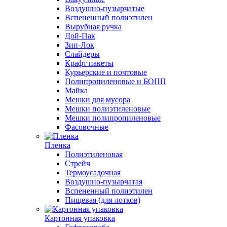
Воздушно-пузырчатые
Вспененный полиэтилен
Вырубная ручка
Дой-Пак
Зип-Лок
Слайдеры
Крафт пакеты
Курьерские и почтовые
Полипропиленовые и БОПП
Майка
Мешки для мусора
Мешки полиэтиленовые
Мешки полипропиленовые
Фасовочные
Пленка
Полиэтиленовая
Стрейч
Термоусадочная
Воздушно-пузырчатая
Вспененный полиэтилен
Пищевая (для лотков)
Картонная упаковка