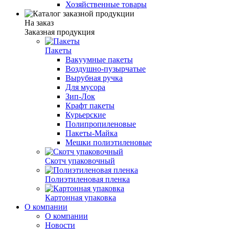
Хозяйственные товары
На заказ
Заказная продукция
Пакеты
Вакуумные пакеты
Воздушно-пузырчатые
Вырубная ручка
Для мусора
Зип-Лок
Крафт пакеты
Курьерские
Полипропиленовые
Пакеты-Майка
Мешки полиэтиленовые
Скотч упаковочный
Полиэтиленовая пленка
Картонная упаковка
О компании
О компании
Новости