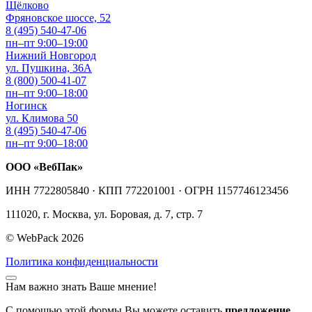
Щёлково
Фряновское шоссе, 52
8 (495) 540-47-06
пн–пт 9:00–19:00
Нижний Новгород
ул. Пушкина, 36А
8 (800) 500-41-07
пн–пт 9:00–18:00
Ногинск
ул. Климова 50
8 (495) 540-47-06
пн–пт 9:00–18:00
ООО «ВебПак»
ИНН 7722805840 · КПП 772201001 · ОГРН 1157746123456
111020, г. Москва, ул. Боровая, д. 7, стр. 7
© WebPack 2026
Политика конфиденциальности
Нам важно знать Ваше мнение!
С помощью этой формы Вы можете оставить
предложение
,