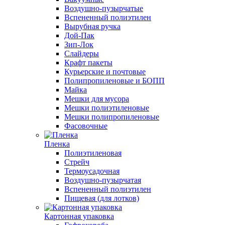
Воздушно-пузырчатые
Вспененный полиэтилен
Вырубная ручка
Дой-Пак
Зип-Лок
Слайдеры
Крафт пакеты
Курьерские и почтовые
Полипропиленовые и БОПП
Майка
Мешки для мусора
Мешки полиэтиленовые
Мешки полипропиленовые
Фасовочные
Пленка
Полиэтиленовая
Стрейч
Термоусадочная
Воздушно-пузырчатая
Вспененный полиэтилен
Пищевая (для лотков)
Картонная упаковка