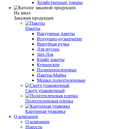
Хозяйственные товары
На заказ
Заказная продукция
Пакеты
Вакуумные пакеты
Воздушно-пузырчатые
Вырубная ручка
Для мусора
Зип-Лок
Крафт пакеты
Курьерские
Полипропиленовые
Пакеты-Майка
Мешки полиэтиленовые
Скотч упаковочный
Полиэтиленовая пленка
Картонная упаковка
О компании
О компании
Новости