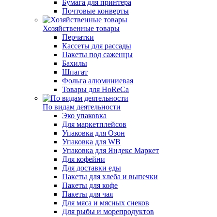
Бумага для принтера
Почтовые конверты
Хозяйственные товары
Перчатки
Кассеты для рассады
Пакеты под саженцы
Бахилы
Шпагат
Фольга алюминиевая
Товары для HoReCa
По видам деятельности
Эко упаковка
Для маркетплейсов
Упаковка для Озон
Упаковка для WB
Упаковка для Яндекс Маркет
Для кофейни
Для доставки еды
Пакеты для хлеба и выпечки
Пакеты для кофе
Пакеты для чая
Для мяса и мясных снеков
Для рыбы и морепродуктов