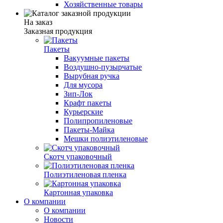
Хозяйственные товары
На заказ
Заказная продукция
Пакеты
Вакуумные пакеты
Воздушно-пузырчатые
Вырубная ручка
Для мусора
Зип-Лок
Крафт пакеты
Курьерские
Полипропиленовые
Пакеты-Майка
Мешки полиэтиленовые
Скотч упаковочный
Полиэтиленовая пленка
Картонная упаковка
О компании
О компании
Новости