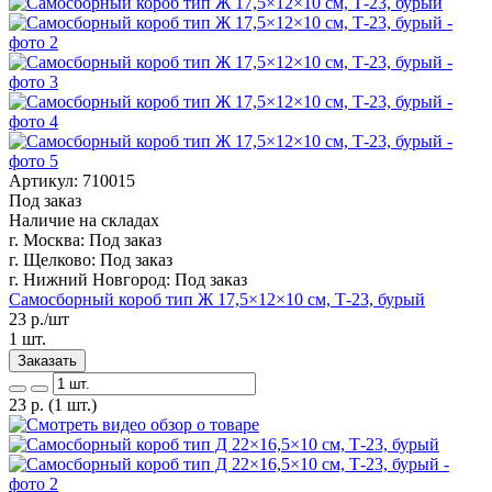
Артикул: 710015
Под заказ
Наличие на складах
г. Москва:
Под заказ
г. Щелково:
Под заказ
г. Нижний Новгород:
Под заказ
Самосборный короб тип Ж 17,5×12×10 см, Т-23, бурый
23
р./шт
1 шт.
Заказать
23
р.
(1 шт.)