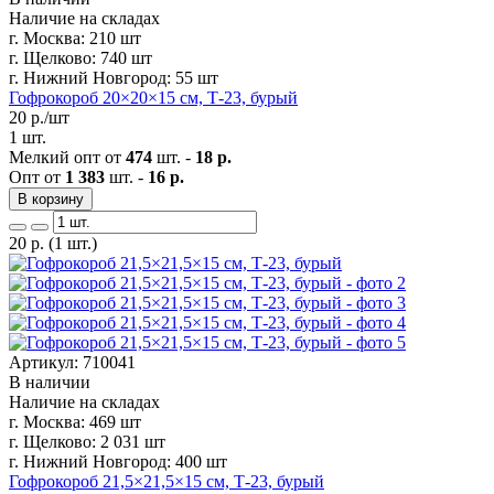
Наличие на складах
г. Москва:
210 шт
г. Щелково:
740 шт
г. Нижний Новгород:
55 шт
Гофрокороб 20×20×15 см, Т-23, бурый
20
р./шт
1 шт.
Мелкий опт от
474
шт. -
18 р.
Опт от
1 383
шт. -
16 р.
В корзину
20
р.
(1 шт.)
Артикул: 710041
В наличии
Наличие на складах
г. Москва:
469 шт
г. Щелково:
2 031 шт
г. Нижний Новгород:
400 шт
Гофрокороб 21,5×21,5×15 см, Т-23, бурый