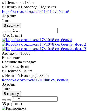
г. Щелково:
218 шт
г. Нижний Новгород:
Под заказ
Коробка с окошком 25×11×11 см, белый
47
р./шт
1 шт.
В корзину
47
р.
(1 шт.)
Артикул: 710055
В наличии
Наличие на складах
г. Москва:
46 шт
г. Щелково:
54 шт
г. Нижний Новгород:
33 шт
Коробка с окошком 17×10×8 см, белый
35
р./шт
1 шт.
В корзину
35
р.
(1 шт.)