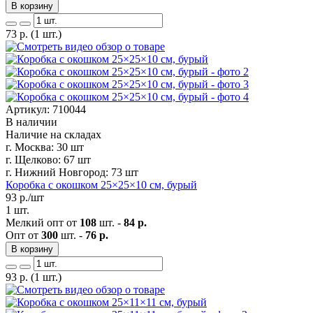
В корзину
73
р.
(1 шт.)
Артикул: 710044
В наличии
Наличие на складах
г. Москва:
30 шт
г. Щелково:
67 шт
г. Нижний Новгород:
73 шт
Коробка с окошком 25×25×10 см, бурый
93
р./шт
1 шт.
Мелкий опт от
108
шт. -
84 р.
Опт от
300
шт. -
76 р.
В корзину
93
р.
(1 шт.)