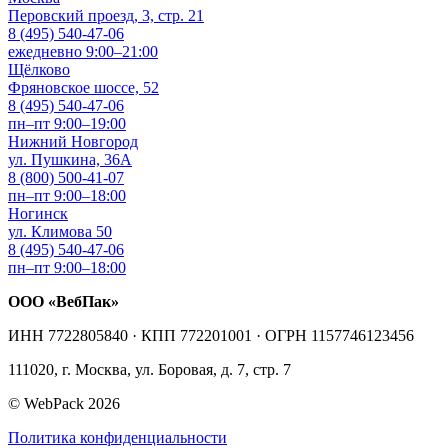
Перовский проезд, 3, стр. 21
8 (495) 540-47-06
ежедневно 9:00–21:00
Щёлково
Фряновское шоссе, 52
8 (495) 540-47-06
пн–пт 9:00–19:00
Нижний Новгород
ул. Пушкина, 36А
8 (800) 500-41-07
пн–пт 9:00–18:00
Ногинск
ул. Климова 50
8 (495) 540-47-06
пн–пт 9:00–18:00
ООО «ВебПак»
ИНН 7722805840 · КПП 772201001 · ОГРН 1157746123456
111020, г. Москва, ул. Боровая, д. 7, стр. 7
© WebPack 2026
Политика конфиденциальности