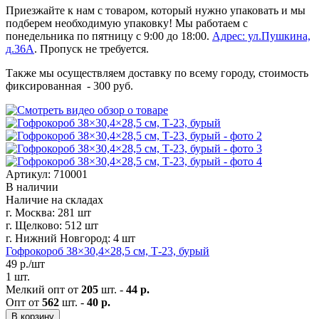
Приезжайте к нам с товаром, который нужно упаковать и мы
подберем необходимую упаковку! Мы работаем с
понедельника по пятницу с 9:00 до 18:00.
Адрес: ул.Пушкина,
д.36А
. Пропуск не требуется.
Также мы осуществляем доставку по всему городу, стоимость
фиксированная - 300 руб.
Артикул: 710001
В наличии
Наличие на складах
г. Москва:
281 шт
г. Щелково:
512 шт
г. Нижний Новгород:
4 шт
Гофрокороб 38×30,4×28,5 см, Т-23, бурый
49
р./шт
1 шт.
Мелкий опт от
205
шт. -
44 р.
Опт от
562
шт. -
40 р.
В корзину