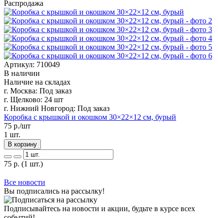
Распродажа
Артикул: 710049
В наличии
Наличие на складах
г. Москва:
Под заказ
г. Щелково:
24 шт
г. Нижний Новгород:
Под заказ
Коробка с крышкой и окошком 30×22×12 см, бурый
75
р./шт
1 шт.
В корзину
75
р.
(1 шт.)
Все новости
Вы подписались на рассылку!
Подписывайтесь на новости и акции, будьте в курсе всех
событий!