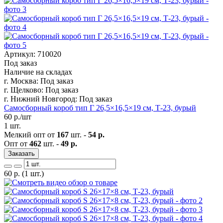
Артикул: 710020
Под заказ
Наличие на складах
г. Москва:
Под заказ
г. Щелково:
Под заказ
г. Нижний Новгород:
Под заказ
Самосборный короб тип Г 26,5×16,5×19 см, Т-23, бурый
60
р./шт
1 шт.
Мелкий опт от
167
шт. -
54 р.
Опт от
462
шт. -
49 р.
Заказать
60
р.
(1 шт.)