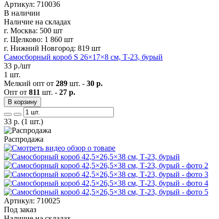
Артикул: 710036
В наличии
Наличие на складах
г. Москва:
500 шт
г. Щелково:
1 860 шт
г. Нижний Новгород:
819 шт
Самосборный короб S 26×17×8 см, Т-23, бурый
33
р./шт
1 шт.
Мелкий опт от
289
шт. -
30 р.
Опт от
811
шт. -
27 р.
В корзину
33
р.
(1 шт.)
Распродажа
Артикул: 710025
Под заказ
Наличие на складах