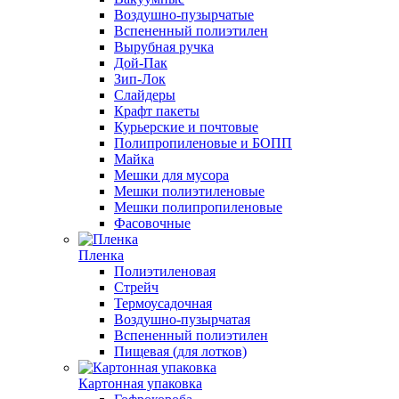
Воздушно-пузырчатые
Вспененный полиэтилен
Вырубная ручка
Дой-Пак
Зип-Лок
Слайдеры
Крафт пакеты
Курьерские и почтовые
Полипропиленовые и БОПП
Майка
Мешки для мусора
Мешки полиэтиленовые
Мешки полипропиленовые
Фасовочные
Пленка
Полиэтиленовая
Стрейч
Термоусадочная
Воздушно-пузырчатая
Вспененный полиэтилен
Пищевая (для лотков)
Картонная упаковка