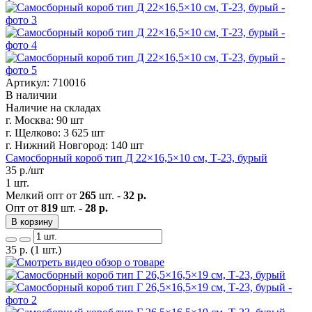
Артикул: 710016
В наличии
Наличие на складах
г. Москва:
90 шт
г. Щелково:
3 625 шт
г. Нижний Новгород:
140 шт
Самосборный короб тип Д 22×16,5×10 см, Т-23, бурый
35
р./шт
1 шт.
Мелкий опт от
265
шт. -
32 р.
Опт от
819
шт. -
28 р.
В корзину
35
р.
(1 шт.)