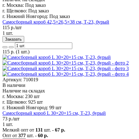
г. Москва:
Под заказ
г. Щелково:
Под заказ
г. Нижний Новгород:
Под заказ
Самосборный короб 42,5×26,5×38 см, Т-23, бурый
115
р./шт
1 шт.
Заказать
115
р.
(1 шт.)
Артикул: 710019
В наличии
Наличие на складах
г. Москва:
230 шт
г. Щелково:
925 шт
г. Нижний Новгород:
99 шт
Самосборный короб L 30×20×15 см, Т-23, бурый
73
р./шт
1 шт.
Мелкий опт от
131
шт. -
67 р.
Опт от
377
шт. -
60 р.