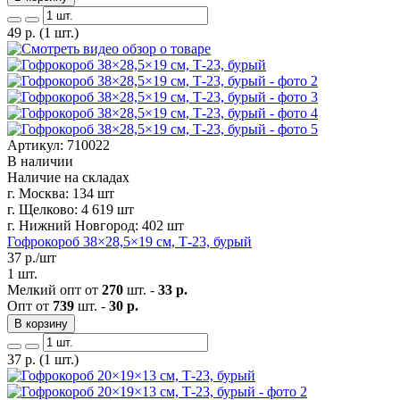
49
р.
(1 шт.)
Артикул: 710022
В наличии
Наличие на складах
г. Москва:
134 шт
г. Щелково:
4 619 шт
г. Нижний Новгород:
402 шт
Гофрокороб 38×28,5×19 см, Т-23, бурый
37
р./шт
1 шт.
Мелкий опт от
270
шт. -
33 р.
Опт от
739
шт. -
30 р.
В корзину
37
р.
(1 шт.)