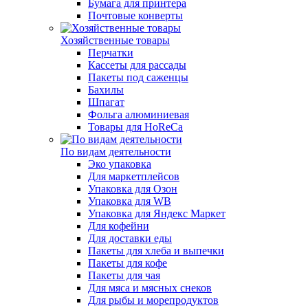
Бумага для принтера
Почтовые конверты
Хозяйственные товары
Перчатки
Кассеты для рассады
Пакеты под саженцы
Бахилы
Шпагат
Фольга алюминиевая
Товары для HoReCa
По видам деятельности
Эко упаковка
Для маркетплейсов
Упаковка для Озон
Упаковка для WB
Упаковка для Яндекс Маркет
Для кофейни
Для доставки еды
Пакеты для хлеба и выпечки
Пакеты для кофе
Пакеты для чая
Для мяса и мясных снеков
Для рыбы и морепродуктов