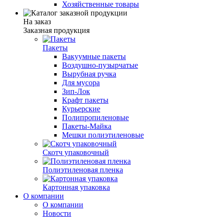
Хозяйственные товары
На заказ
Заказная продукция
Пакеты
Вакуумные пакеты
Воздушно-пузырчатые
Вырубная ручка
Для мусора
Зип-Лок
Крафт пакеты
Курьерские
Полипропиленовые
Пакеты-Майка
Мешки полиэтиленовые
Скотч упаковочный
Полиэтиленовая пленка
Картонная упаковка
О компании
О компании
Новости