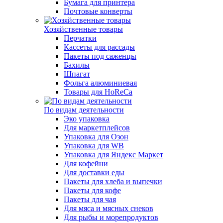
Бумага для принтера
Почтовые конверты
Хозяйственные товары
Перчатки
Кассеты для рассады
Пакеты под саженцы
Бахилы
Шпагат
Фольга алюминиевая
Товары для HoReCa
По видам деятельности
Эко упаковка
Для маркетплейсов
Упаковка для Озон
Упаковка для WB
Упаковка для Яндекс Маркет
Для кофейни
Для доставки еды
Пакеты для хлеба и выпечки
Пакеты для кофе
Пакеты для чая
Для мяса и мясных снеков
Для рыбы и морепродуктов