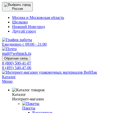
Россия
Москва и Московская область
Щелково
Нижний Новгород
Другой город
Ежедневно с 09:00 - 21:00
mail@webpack.ru
Обратная связь
8 (800) 500-41-07
8 (495) 540-47-06
Каталог
Меню
Каталог
Интернет-магазин
Пакеты
Вакуумные