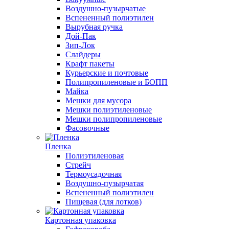
Воздушно-пузырчатые
Вспененный полиэтилен
Вырубная ручка
Дой-Пак
Зип-Лок
Слайдеры
Крафт пакеты
Курьерские и почтовые
Полипропиленовые и БОПП
Майка
Мешки для мусора
Мешки полиэтиленовые
Мешки полипропиленовые
Фасовочные
Пленка
Полиэтиленовая
Стрейч
Термоусадочная
Воздушно-пузырчатая
Вспененный полиэтилен
Пищевая (для лотков)
Картонная упаковка