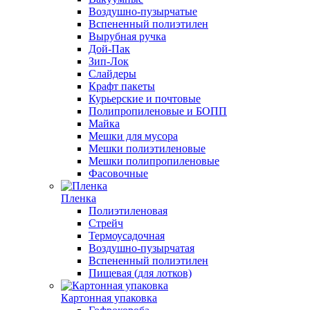
Воздушно-пузырчатые
Вспененный полиэтилен
Вырубная ручка
Дой-Пак
Зип-Лок
Слайдеры
Крафт пакеты
Курьерские и почтовые
Полипропиленовые и БОПП
Майка
Мешки для мусора
Мешки полиэтиленовые
Мешки полипропиленовые
Фасовочные
Пленка
Полиэтиленовая
Стрейч
Термоусадочная
Воздушно-пузырчатая
Вспененный полиэтилен
Пищевая (для лотков)
Картонная упаковка