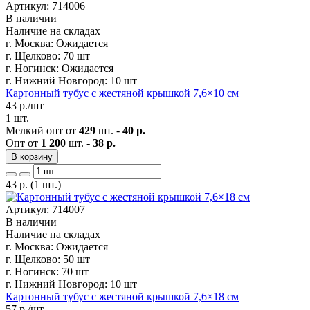
Артикул: 714006
В наличии
Наличие на складах
г. Москва:
Ожидается
г. Щелково:
70 шт
г. Ногинск:
Ожидается
г. Нижний Новгород:
10 шт
Картонный тубус с жестяной крышкой 7,6×10 см
43
р./шт
1 шт.
Мелкий опт от
429
шт. -
40 р.
Опт от
1 200
шт. -
38 р.
В корзину
43
р.
(1 шт.)
Артикул: 714007
В наличии
Наличие на складах
г. Москва:
Ожидается
г. Щелково:
50 шт
г. Ногинск:
70 шт
г. Нижний Новгород:
10 шт
Картонный тубус с жестяной крышкой 7,6×18 см
57
р./шт