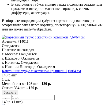
календарей, карт.
В картонные тубусы можно также положить одежду для
продажи в интернет-магазине, гирлянды, свечи,
диффузеры, аксессуары.
Выбирайте подходящий тубус из картона под ваш товар и
оформляйте заказ через корзину, по телефону 8 (800) 500-41-07
или по почте mail@webpack.ru.
Артикул: 714011
Ожидается
Наличие на складах
г. Москва:
Ожидается
г. Щелково:
Ожидается
г. Ногинск:
Ожидается
г. Нижний Новгород:
Ожидается
Картонный тубус с жестяной крышкой 7,6×64 см
140
р./шт
1 шт.
Мелкий опт от
108
шт. -
130 р.
Опт от
334
шт. -
120 р.
Заказать
140
р.
(1 шт.)