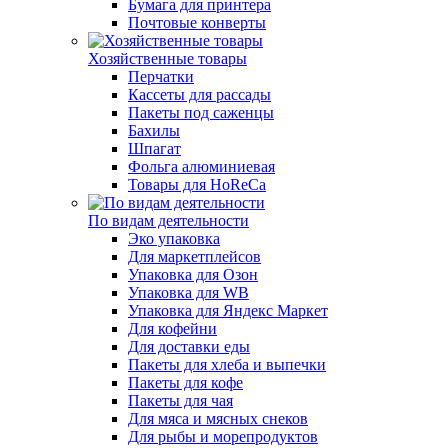
Бумага для принтера
Почтовые конверты
Хозяйственные товары
Перчатки
Кассеты для рассады
Пакеты под саженцы
Бахилы
Шпагат
Фольга алюминиевая
Товары для HoReCa
По видам деятельности
Эко упаковка
Для маркетплейсов
Упаковка для Озон
Упаковка для WB
Упаковка для Яндекс Маркет
Для кофейни
Для доставки еды
Пакеты для хлеба и выпечки
Пакеты для кофе
Пакеты для чая
Для мяса и мясных снеков
Для рыбы и морепродуктов