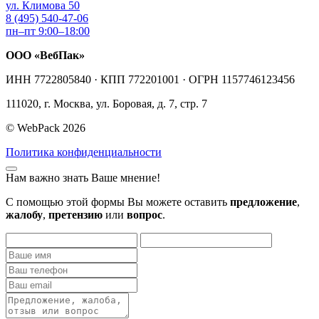
ул. Климова 50
8 (495) 540-47-06
пн–пт 9:00–18:00
ООО «ВебПак»
ИНН 7722805840 · КПП 772201001 · ОГРН 1157746123456
111020, г. Москва, ул. Боровая, д. 7, стр. 7
© WebPack 2026
Политика конфиденциальности
Нам важно знать Ваше мнение!
С помощью этой формы Вы можете оставить
предложение
,
жалобу
,
претензию
или
вопрос
.