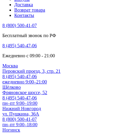
Доставка
Возврат товара
Контакты
8 (800) 500-41-07
Бесплатный звонок по РФ
8 (495) 540-47-06
Ежедневно с 09:00 - 21:00
Москва
Перовский проезд, 3, стр. 21
8 (495) 540-47-06
ежедневно 9:00–21:00
Щёлково
Фряновское шоссе, 52
8 (495) 540-47-06
пн–пт 9:00–19:00
Нижний Новгород
ул. Пушкина, 36А
8 (800) 500-41-07
пн–пт 9:00–18:00
Ногинск