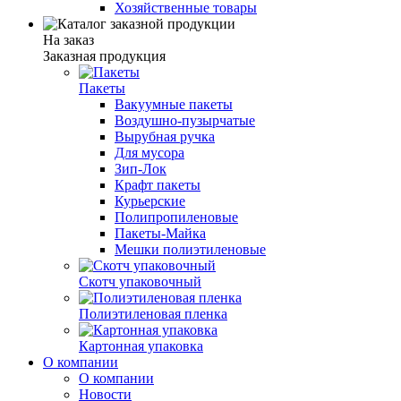
Хозяйственные товары
На заказ
Заказная продукция
Пакеты
Вакуумные пакеты
Воздушно-пузырчатые
Вырубная ручка
Для мусора
Зип-Лок
Крафт пакеты
Курьерские
Полипропиленовые
Пакеты-Майка
Мешки полиэтиленовые
Скотч упаковочный
Полиэтиленовая пленка
Картонная упаковка
О компании
О компании
Новости