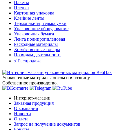
Пакеты
Пленка
Картонная упаковка
Клейкие ленты
Термопакеты, термосумки
Упаковочное оборудование
Упаковочная бумага
Лента полипропиленовая
Расходные материалы
Хозяйственные товары
По видам деятельности
⚡️ Распродажа
Упаковочные материалы оптом и в розницу.
Собственное производство.
Интернет-магазин
Заказная продукция
О компании
Новости
Оплата
Запрос на получение документов
Бонусы