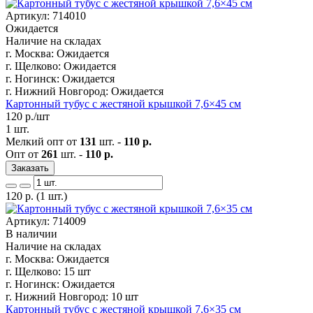
Артикул: 714010
Ожидается
Наличие на складах
г. Москва:
Ожидается
г. Щелково:
Ожидается
г. Ногинск:
Ожидается
г. Нижний Новгород:
Ожидается
Картонный тубус с жестяной крышкой 7,6×45 см
120
р./шт
1 шт.
Мелкий опт от
131
шт. -
110 р.
Опт от
261
шт. -
110 р.
Заказать
120
р.
(1 шт.)
Артикул: 714009
В наличии
Наличие на складах
г. Москва:
Ожидается
г. Щелково:
15 шт
г. Ногинск:
Ожидается
г. Нижний Новгород:
10 шт
Картонный тубус с жестяной крышкой 7,6×35 см