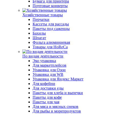
Бумага для принтера
Почтовые конверты
Хозяйственные товары
Перчатки
Кассеты для рассады
Пакеты под саженцы
Бахилы
Шпагат
Фольга алюминиевая
Товары для HoReCa
По видам деятельности
Эко упаковка
Для маркетплейсов
Упаковка для Озон
Упаковка для WB
Упаковка для Яндекс Маркет
Для кофейни
Для доставки еды
Пакеты для хлеба и выпечки
Пакеты для кофе
Пакеты для чая
Для мяса и мясных снеков
Для рыбы и морепродуктов