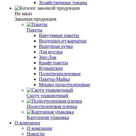
Хозяйственные товары
На заказ
Заказная продукция
Пакеты
Вакуумные пакеты
Воздушно-пузырчатые
Вырубная ручка
Для мусора
Зип-Лок
Крафт пакеты
Курьерские
Полипропиленовые
Пакеты-Майка
Мешки полиэтиленовые
Скотч упаковочный
Полиэтиленовая пленка
Картонная упаковка
О компании
О компании
Новости