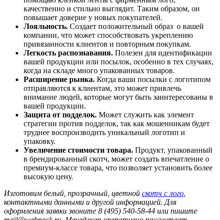
качественно и стильно выглядит. Таким образом, он
повышает доверие у новых покупателей.
Лояльность.
Создает положительный образ о вашей
компании, что может способствовать укреплению
привязанности клиентов и повторным покупкам.
Легкость распознавания.
Полезен для идентификации
вашей продукции или посылок, особенно в тех случаях,
когда на складе много упакованных товаров.
Расширение рынка.
Когда ваши посылки с логотипом
отправляются к клиентам, это может привлечь
внимание людей, которые могут быть заинтересованы в
вашей продукции.
Защита от подделок.
Может служить как элемент
стратегии против подделок, так как мошенникам будет
труднее воспроизводить уникальный логотип и
упаковку.
Увеличение стоимости товара.
Продукт, упакованный
в брендированный скотч, может создать впечатление о
премиум-классе товара, что позволяет установить более
высокую цену.
Изготовим белый, прозрачный, цветной
скотч с лого
,
контактными данными и другой информацией. Для
оформления заявки звоните 8 (495) 540-58-44 или пишите
mail@webpack.ru. Менеджер оперативно рассчитает