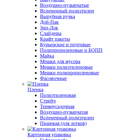
Воздушно-пузырчатые
Вспененный полиэтилен
Вырубная ручка
Дой-Пак
Зип-Лок
Слайдеры
Крафт пакеты
Курьерские и почтовые
Полипропиленовые и БОПП
Майка
Мешки для мусора
Мешки полиэтиленовые
Мешки полипропиленовые
Фасовочные
Пленка
Полиэтиленовая
Стрейч
Термоусадочная
Воздушно-пузырчатая
Вспененный полиэтилен
Пищевая (для лотков)
Картонная упаковка