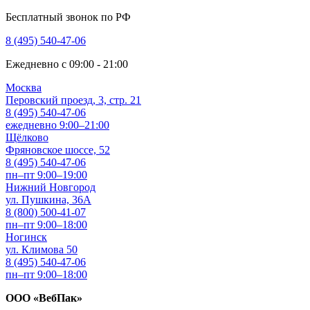
Бесплатный звонок по РФ
8 (495) 540-47-06
Ежедневно с 09:00 - 21:00
Москва
Перовский проезд, 3, стр. 21
8 (495) 540-47-06
ежедневно 9:00–21:00
Щёлково
Фряновское шоссе, 52
8 (495) 540-47-06
пн–пт 9:00–19:00
Нижний Новгород
ул. Пушкина, 36А
8 (800) 500-41-07
пн–пт 9:00–18:00
Ногинск
ул. Климова 50
8 (495) 540-47-06
пн–пт 9:00–18:00
ООО «ВебПак»