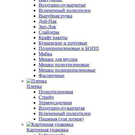
Воздушно-пузырчатые
Вспененный полиэтилен
Вырубная ручка
Дой-Пак
Зип-Лок
Слайдеры
Крафт пакеты
Курьерские и почтовые
Полипропиленовые и БОПП
Майка
Мешки для мусора
Мешки полиэтиленовые
Мешки полипропиленовые
Фасовочные
Пленка
Полиэтиленовая
Стрейч
Термоусадочная
Воздушно-пузырчатая
Вспененный полиэтилен
Пищевая (для лотков)
Картонная упаковка