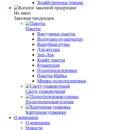
Хозяйственные товары
На заказ
Заказная продукция
Пакеты
Вакуумные пакеты
Воздушно-пузырчатые
Вырубная ручка
Для мусора
Зип-Лок
Крафт пакеты
Курьерские
Полипропиленовые
Пакеты-Майка
Мешки полиэтиленовые
Скотч упаковочный
Полиэтиленовая пленка
Картонная упаковка
О компании
О компании
Новости