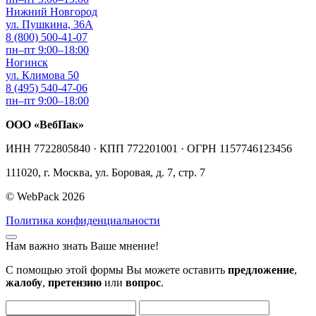
Нижний Новгород
ул. Пушкина, 36А
8 (800) 500-41-07
пн–пт 9:00–18:00
Ногинск
ул. Климова 50
8 (495) 540-47-06
пн–пт 9:00–18:00
ООО «ВебПак»
ИНН 7722805840 · КПП 772201001 · ОГРН 1157746123456
111020, г. Москва, ул. Боровая, д. 7, стр. 7
© WebPack 2026
Политика конфиденциальности
Нам важно знать Ваше мнение!
С помощью этой формы Вы можете оставить
предложение
,
жалобу
,
претензию
или
вопрос
.