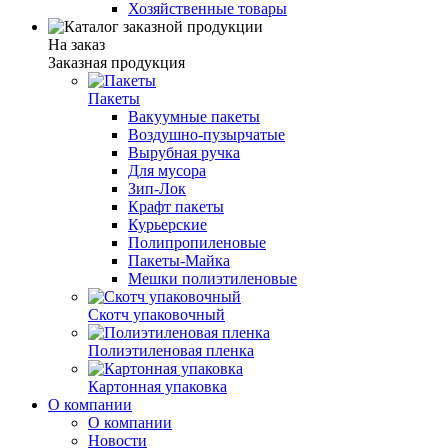
Хозяйственные товары
На заказ
Заказная продукция
Пакеты
Вакуумные пакеты
Воздушно-пузырчатые
Вырубная ручка
Для мусора
Зип-Лок
Крафт пакеты
Курьерские
Полипропиленовые
Пакеты-Майка
Мешки полиэтиленовые
Скотч упаковочный
Полиэтиленовая пленка
Картонная упаковка
О компании
О компании
Новости