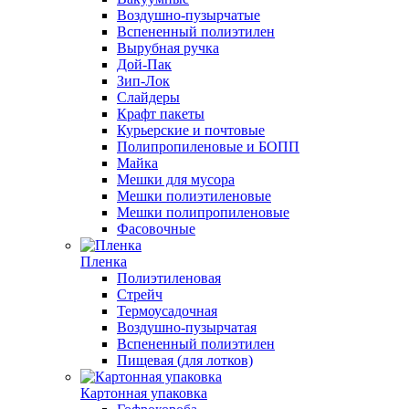
Воздушно-пузырчатые
Вспененный полиэтилен
Вырубная ручка
Дой-Пак
Зип-Лок
Слайдеры
Крафт пакеты
Курьерские и почтовые
Полипропиленовые и БОПП
Майка
Мешки для мусора
Мешки полиэтиленовые
Мешки полипропиленовые
Фасовочные
Пленка
Полиэтиленовая
Стрейч
Термоусадочная
Воздушно-пузырчатая
Вспененный полиэтилен
Пищевая (для лотков)
Картонная упаковка