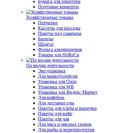
Бумага для принтера
Почтовые конверты
Хозяйственные товары
Перчатки
Кассеты для рассады
Пакеты под саженцы
Бахилы
Шпагат
Фольга алюминиевая
Товары для HoReCa
По видам деятельности
Эко упаковка
Для маркетплейсов
Упаковка для Озон
Упаковка для WB
Упаковка для Яндекс Маркет
Для кофейни
Для доставки еды
Пакеты для хлеба и выпечки
Пакеты для кофе
Пакеты для чая
Для мяса и мясных снеков
Для рыбы и морепродуктов