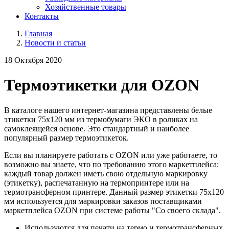
Хозяйственные товары
Контакты
Главная
Новости и статьи
18 Октября 2020
Термоэтикетки для OZON
В каталоге нашего интернет-магазина представлены белые
этикетки 75х120 мм из термобумаги ЭКО в роликах на
самоклеящейся основе. Это стандартный и наиболее
популярный размер термоэтикеток.
Если вы планируете работать с OZON или уже работаете, то
возможно вы знаете, что по требованию этого маркетплейса:
каждый товар должен иметь свою отдельную маркировку
(этикетку), распечатанную на термопринтере или на
термотрансферном принтере. Данный размер этикетки 75х120
мм используется для маркировки заказов поставщиками
маркетплейса OZON при системе работы "Со своего склада".
Используются для печати на термо и термотрансферных