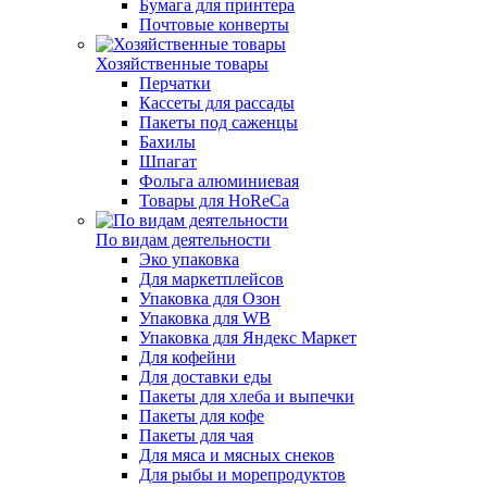
Бумага для принтера
Почтовые конверты
Хозяйственные товары
Перчатки
Кассеты для рассады
Пакеты под саженцы
Бахилы
Шпагат
Фольга алюминиевая
Товары для HoReCa
По видам деятельности
Эко упаковка
Для маркетплейсов
Упаковка для Озон
Упаковка для WB
Упаковка для Яндекс Маркет
Для кофейни
Для доставки еды
Пакеты для хлеба и выпечки
Пакеты для кофе
Пакеты для чая
Для мяса и мясных снеков
Для рыбы и морепродуктов