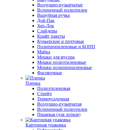
Воздушно-пузырчатые
Вспененный полиэтилен
Вырубная ручка
Дой-Пак
Зип-Лок
Слайдеры
Крафт пакеты
Курьерские и почтовые
Полипропиленовые и БОПП
Майка
Мешки для мусора
Мешки полиэтиленовые
Мешки полипропиленовые
Фасовочные
Пленка
Полиэтиленовая
Стрейч
Термоусадочная
Воздушно-пузырчатая
Вспененный полиэтилен
Пищевая (для лотков)
Картонная упаковка