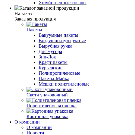
Хозяйственные товары
На заказ
Заказная продукция
Пакеты
Вакуумные пакеты
Воздушно-пузырчатые
Вырубная ручка
Для мусора
Зип-Лок
Крафт пакеты
Курьерские
Полипропиленовые
Пакеты-Майка
Мешки полиэтиленовые
Скотч упаковочный
Полиэтиленовая пленка
Картонная упаковка
О компании
О компании
Новости