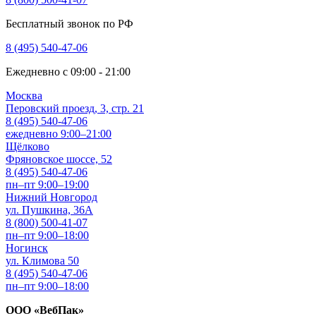
Бесплатный звонок по РФ
8 (495) 540-47-06
Ежедневно с 09:00 - 21:00
Москва
Перовский проезд, 3, стр. 21
8 (495) 540-47-06
ежедневно 9:00–21:00
Щёлково
Фряновское шоссе, 52
8 (495) 540-47-06
пн–пт 9:00–19:00
Нижний Новгород
ул. Пушкина, 36А
8 (800) 500-41-07
пн–пт 9:00–18:00
Ногинск
ул. Климова 50
8 (495) 540-47-06
пн–пт 9:00–18:00
ООО «ВебПак»