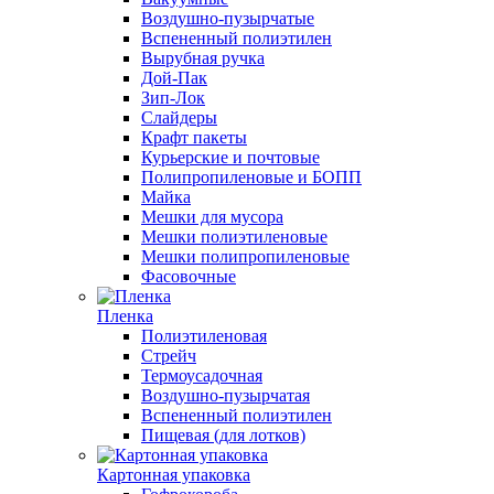
Воздушно-пузырчатые
Вспененный полиэтилен
Вырубная ручка
Дой-Пак
Зип-Лок
Слайдеры
Крафт пакеты
Курьерские и почтовые
Полипропиленовые и БОПП
Майка
Мешки для мусора
Мешки полиэтиленовые
Мешки полипропиленовые
Фасовочные
Пленка
Полиэтиленовая
Стрейч
Термоусадочная
Воздушно-пузырчатая
Вспененный полиэтилен
Пищевая (для лотков)
Картонная упаковка