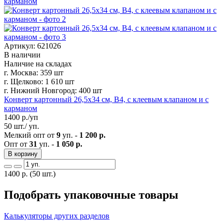
Артикул: 621026
В наличии
Наличие на складах
г. Москва:
359 шт
г. Щелково:
1 610 шт
г. Нижний Новгород:
400 шт
Конверт картонный 26,5х34 см, B4, с клеевым клапаном и с
карманом
1400
р./уп
50 шт./ уп.
Мелкий опт от
9
уп. -
1 200 р.
Опт от
31
уп. -
1 050 р.
В корзину
1400
р.
(50 шт.)
Подобрать упаковочные товары
Калькуляторы других разделов