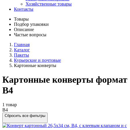
Хозяйственные товары
Контакты
Товары
Подбор упаковки
Описание
Частые вопросы
Главная
Каталог
Пакеты
Курьерские и почтовые
Картонные конверты
Картонные конверты формат
B4
1 товар
B4
Сбросить все фильтры