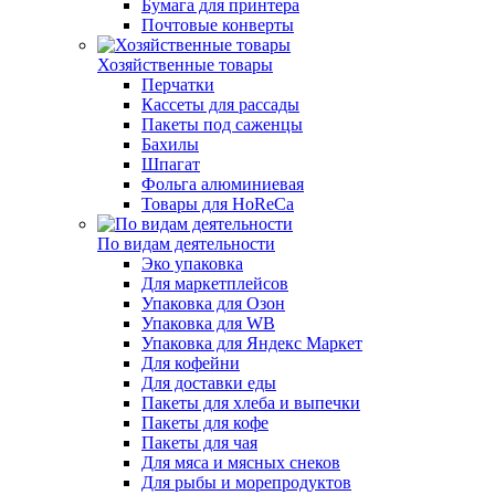
Бумага для принтера
Почтовые конверты
Хозяйственные товары
Перчатки
Кассеты для рассады
Пакеты под саженцы
Бахилы
Шпагат
Фольга алюминиевая
Товары для HoReCa
По видам деятельности
Эко упаковка
Для маркетплейсов
Упаковка для Озон
Упаковка для WB
Упаковка для Яндекс Маркет
Для кофейни
Для доставки еды
Пакеты для хлеба и выпечки
Пакеты для кофе
Пакеты для чая
Для мяса и мясных снеков
Для рыбы и морепродуктов