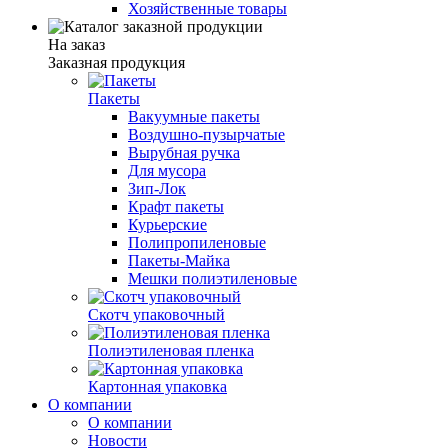
Хозяйственные товары
На заказ
Заказная продукция
Пакеты
Вакуумные пакеты
Воздушно-пузырчатые
Вырубная ручка
Для мусора
Зип-Лок
Крафт пакеты
Курьерские
Полипропиленовые
Пакеты-Майка
Мешки полиэтиленовые
Скотч упаковочный
Полиэтиленовая пленка
Картонная упаковка
О компании
О компании
Новости