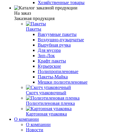
Хозяйственные товары
На заказ
Заказная продукция
Пакеты
Вакуумные пакеты
Воздушно-пузырчатые
Вырубная ручка
Для мусора
Зип-Лок
Крафт пакеты
Курьерские
Полипропиленовые
Пакеты-Майка
Мешки полиэтиленовые
Скотч упаковочный
Полиэтиленовая пленка
Картонная упаковка
О компании
О компании
Новости