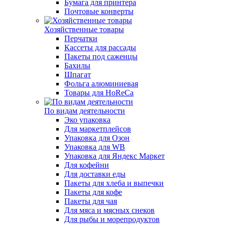
Бумага для принтера
Почтовые конверты
Хозяйственные товары
Перчатки
Кассеты для рассады
Пакеты под саженцы
Бахилы
Шпагат
Фольга алюминиевая
Товары для HoReCa
По видам деятельности
Эко упаковка
Для маркетплейсов
Упаковка для Озон
Упаковка для WB
Упаковка для Яндекс Маркет
Для кофейни
Для доставки еды
Пакеты для хлеба и выпечки
Пакеты для кофе
Пакеты для чая
Для мяса и мясных снеков
Для рыбы и морепродуктов