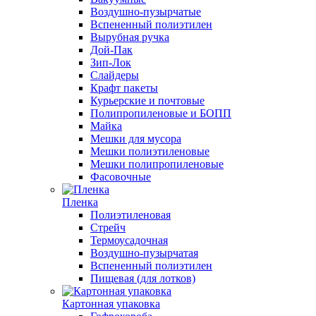
Воздушно-пузырчатые
Вспененный полиэтилен
Вырубная ручка
Дой-Пак
Зип-Лок
Слайдеры
Крафт пакеты
Курьерские и почтовые
Полипропиленовые и БОПП
Майка
Мешки для мусора
Мешки полиэтиленовые
Мешки полипропиленовые
Фасовочные
Пленка
Полиэтиленовая
Стрейч
Термоусадочная
Воздушно-пузырчатая
Вспененный полиэтилен
Пищевая (для лотков)
Картонная упаковка