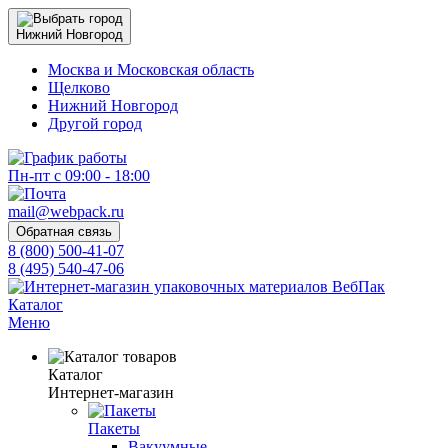
Нижний Новгород
Москва и Московская область
Щелково
Нижний Новгород
Другой город
Пн-пт с 09:00 - 18:00
mail@webpack.ru
Обратная связь
8 (800) 500-41-07
8 (495) 540-47-06
Каталог
Меню
Каталог
Интернет-магазин
Пакеты
Вакуумные