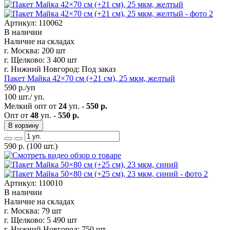
Артикул: 110062
В наличии
Наличие на складах
г. Москва:
200 шт
г. Щелково:
3 400 шт
г. Нижний Новгород:
Под заказ
Пакет Майка 42×70 см (+21 см), 25 мкм, желтый
590
р./уп
100 шт./ уп.
Мелкий опт от
24
уп. -
550 р.
Опт от
48
уп. -
550 р.
В корзину
590
р.
(100 шт.)
Артикул: 110010
В наличии
Наличие на складах
г. Москва:
79 шт
г. Щелково:
5 490 шт
г. Нижний Новгород:
750 шт