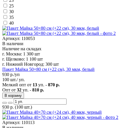
23
25
30
35
40
Артикул: 110053
В наличии
Наличие на складах
г. Москва:
1 300 шт
г. Щелково:
1 100 шт
г. Нижний Новгород:
300 шт
Пакет Майка 50×80 см (+22 см), 30 мкм, белый
930
р./уп
100 шт./ уп.
Мелкий опт от
13
уп. -
870 р.
Опт от
32
уп. -
810 р.
В корзину
930
р.
(100 шт.)
Артикул: 110113
В наличии