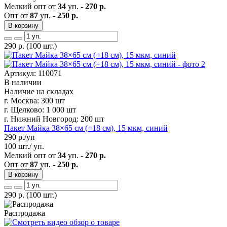
Мелкий опт от
34
уп. -
270 р.
Опт от
87
уп. -
250 р.
В корзину
290
р.
(100 шт.)
Артикул: 110071
В наличии
Наличие на складах
г. Москва:
300 шт
г. Щелково:
1 000 шт
г. Нижний Новгород:
200 шт
Пакет Майка 38×65 см (+18 см), 15 мкм, синий
290
р./уп
100 шт./ уп.
Мелкий опт от
34
уп. -
270 р.
Опт от
87
уп. -
250 р.
В корзину
290
р.
(100 шт.)
Распродажа