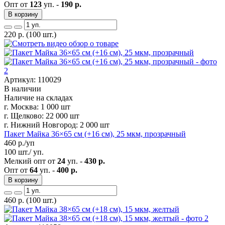
Опт от
123
уп. -
190 р.
В корзину
220
р.
(100 шт.)
Артикул: 110029
В наличии
Наличие на складах
г. Москва:
1 000 шт
г. Щелково:
22 000 шт
г. Нижний Новгород:
2 000 шт
Пакет Майка 36×65 см (+16 см), 25 мкм, прозрачный
460
р./уп
100 шт./ уп.
Мелкий опт от
24
уп. -
430 р.
Опт от
64
уп. -
400 р.
В корзину
460
р.
(100 шт.)