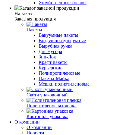
Хозяйственные товары
На заказ
Заказная продукция
Пакеты
Вакуумные пакеты
Воздушно-пузырчатые
Вырубная ручка
Для мусора
Зип-Лок
Крафт пакеты
Курьерские
Полипропиленовые
Пакеты-Майка
Мешки полиэтиленовые
Скотч упаковочный
Полиэтиленовая пленка
Картонная упаковка
О компании
О компании
Новости