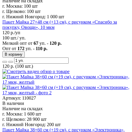
Наличие на складах
г. Москва:
100 шт
г. Щелково:
100 шт
г. Нижний Новгород:
1 000 шт
Пакет Майка 27×48 см (+13 см), с рисунком «Спасибо за
покупку, Овощи», 10 мкм
120
р./уп
100 шт./ уп.
Мелкий опт от
67
уп. -
120 р.
Опт от
172
уп. -
110 р.
В корзину
120
р.
(100 шт.)
Артикул: 110027
В наличии
Наличие на складах
г. Москва:
1 600 шт
г. Щелково:
28 900 шт
г. Нижний Новгород:
200 шт
Пакет Майка 38×60 см (+19 см), с рисунком «Электроника»,