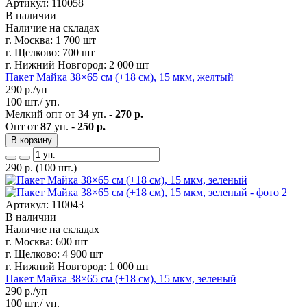
Артикул: 110058
В наличии
Наличие на складах
г. Москва:
1 700 шт
г. Щелково:
700 шт
г. Нижний Новгород:
2 000 шт
Пакет Майка 38×65 см (+18 см), 15 мкм, желтый
290
р./уп
100 шт./ уп.
Мелкий опт от
34
уп. -
270 р.
Опт от
87
уп. -
250 р.
В корзину
290
р.
(100 шт.)
Артикул: 110043
В наличии
Наличие на складах
г. Москва:
600 шт
г. Щелково:
4 900 шт
г. Нижний Новгород:
1 000 шт
Пакет Майка 38×65 см (+18 см), 15 мкм, зеленый
290
р./уп
100 шт./ уп.