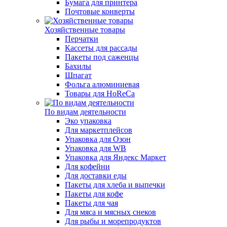
Бумага для принтера
Почтовые конверты
Хозяйственные товары
Перчатки
Кассеты для рассады
Пакеты под саженцы
Бахилы
Шпагат
Фольга алюминиевая
Товары для HoReCa
По видам деятельности
Эко упаковка
Для маркетплейсов
Упаковка для Озон
Упаковка для WB
Упаковка для Яндекс Маркет
Для кофейни
Для доставки еды
Пакеты для хлеба и выпечки
Пакеты для кофе
Пакеты для чая
Для мяса и мясных снеков
Для рыбы и морепродуктов