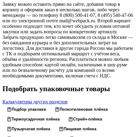
Заявку можно оставить прямо на сайте, добавив товар в
корзину и оформив заказ в несколько шагов, либо через
менеджера — по телефону 8 (800) 500-41-07, 8 (495) 540-47-06
или по электронной почте mail@webpack.ru. Второй вариант
особенно подходит тем, кто хочет обсудить условия оптовой
закупки или задать вопросы по конкретному артикулу.
Забрать продукцию легко самовывозом со склада в Москве —
без ожидания курьера и без дополнительных затрат на
логистику. Для доставки в другие города России мы работаем
с ТК и подбираем оптимальный маршрут с учётом веса,
объёма и удалённости региона. Расплатиться можно любым
удобным способом: картой онлайн, наличными в шоу-руме
или по безналичному расчёту для компаний со всеми
необходимыми документами, включая счета с НДС.
Подобрать упаковочные товары
Калькуляторы других разделов
Подбор упаковки
Полиэтиленовая плёнка
Термоусадочная плёнка
Стрейч-плёнка
Пузырчатая плёнка
Пищевая плёнка