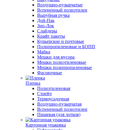
Воздушно-пузырчатые
Вспененный полиэтилен
Вырубная ручка
Дой-Пак
Зип-Лок
Слайдеры
Крафт пакеты
Курьерские и почтовые
Полипропиленовые и БОПП
Майка
Мешки для мусора
Мешки полиэтиленовые
Мешки полипропиленовые
Фасовочные
Пленка
Полиэтиленовая
Стрейч
Термоусадочная
Воздушно-пузырчатая
Вспененный полиэтилен
Пищевая (для лотков)
Картонная упаковка