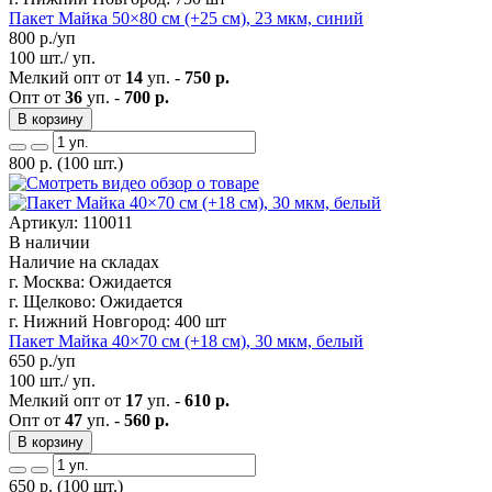
Пакет Майка 50×80 см (+25 см), 23 мкм, синий
800
р./уп
100 шт./ уп.
Мелкий опт от
14
уп. -
750 р.
Опт от
36
уп. -
700 р.
В корзину
800
р.
(100 шт.)
Артикул: 110011
В наличии
Наличие на складах
г. Москва:
Ожидается
г. Щелково:
Ожидается
г. Нижний Новгород:
400 шт
Пакет Майка 40×70 см (+18 см), 30 мкм, белый
650
р./уп
100 шт./ уп.
Мелкий опт от
17
уп. -
610 р.
Опт от
47
уп. -
560 р.
В корзину
650
р.
(100 шт.)