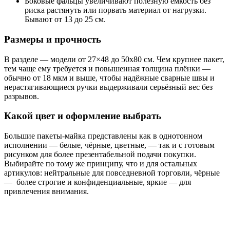
Боковые фальцы увеличивают полезную емкость без
риска растянуть или порвать материал от нагрузки.
Бывают от 13 до 25 см.
Размеры и прочность
В разделе — модели от 27×48 до 50х80 см. Чем крупнее пакет,
тем чаще ему требуется и повышенная толщина плёнки —
обычно от 18 мкм и выше, чтобы надёжные сварные швы и
нерастягивающиеся ручки выдерживали серьёзный вес без
разрывов.
Какой цвет и оформление выбрать
Большие пакеты-майка представлены как в однотонном
исполнении — белые, чёрные, цветные, — так и с готовым
рисунком для более презентабельной подачи покупки.
Выбирайте по тому же принципу, что и для остальных
артикулов: нейтральные для повседневной торговли, чёрные
— более строгие и конфиденциальные, яркие — для
привлечения внимания.