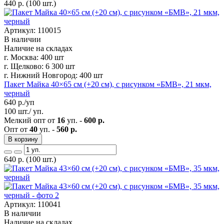
440
р.
(100 шт.)
Артикул: 110015
В наличии
Наличие на складах
г. Москва:
400 шт
г. Щелково:
6 300 шт
г. Нижний Новгород:
400 шт
Пакет Майка 40×65 см (+20 см), с рисунком «БМВ», 21 мкм,
черный
640
р./уп
100 шт./ уп.
Мелкий опт от
16
уп. -
600 р.
Опт от
40
уп. -
560 р.
В корзину
640
р.
(100 шт.)
Артикул: 110041
В наличии
Наличие на складах