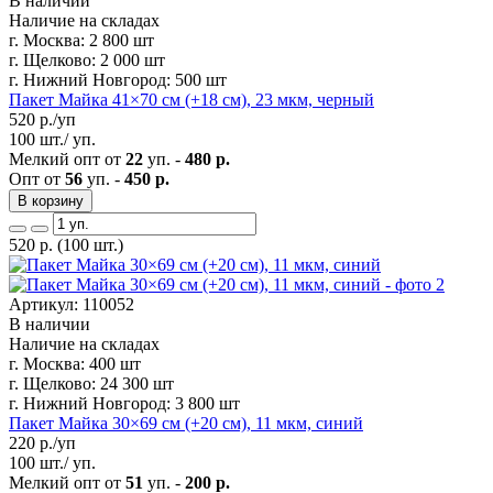
В наличии
Наличие на складах
г. Москва:
2 800 шт
г. Щелково:
2 000 шт
г. Нижний Новгород:
500 шт
Пакет Майка 41×70 см (+18 см), 23 мкм, черный
520
р./уп
100 шт./ уп.
Мелкий опт от
22
уп. -
480 р.
Опт от
56
уп. -
450 р.
В корзину
520
р.
(100 шт.)
Артикул: 110052
В наличии
Наличие на складах
г. Москва:
400 шт
г. Щелково:
24 300 шт
г. Нижний Новгород:
3 800 шт
Пакет Майка 30×69 см (+20 см), 11 мкм, синий
220
р./уп
100 шт./ уп.
Мелкий опт от
51
уп. -
200 р.