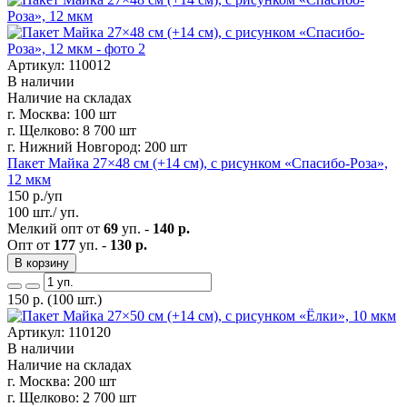
Артикул: 110012
В наличии
Наличие на складах
г. Москва:
100 шт
г. Щелково:
8 700 шт
г. Нижний Новгород:
200 шт
Пакет Майка 27×48 см (+14 см), с рисунком «Спасибо-Роза»,
12 мкм
150
р./уп
100 шт./ уп.
Мелкий опт от
69
уп. -
140 р.
Опт от
177
уп. -
130 р.
В корзину
150
р.
(100 шт.)
Артикул: 110120
В наличии
Наличие на складах
г. Москва:
200 шт
г. Щелково:
2 700 шт