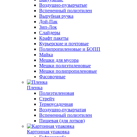
Воздушно-пузырчатые
Вспененный полиэтилен
Вырубная ручка
Дой-Пак
Зип-Лок
Слайдеры
Крафт пакеты
Курьерские и почтовые
Полипропиленовые и БОПП
Майка
Мешки для мусора
Мешки полиэтиленовые
Мешки полипропиленовые
Фасовочные
Пленка
Полиэтиленовая
Стрейч
Термоусадочная
Воздушно-пузырчатая
Вспененный полиэтилен
Пищевая (для лотков)
Картонная упаковка