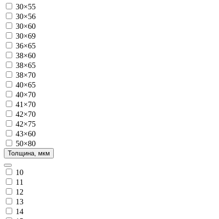
30×55
30×56
30×60
30×69
36×65
38×60
38×65
38×70
40×65
40×70
41×70
42×70
42×75
43×60
50×80
Толщина, мкм
10
11
12
13
14