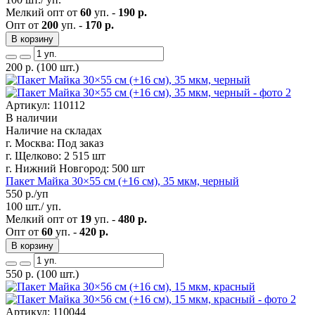
Мелкий опт от
60
уп. -
190 р.
Опт от
200
уп. -
170 р.
В корзину
200
р.
(100 шт.)
Артикул: 110112
В наличии
Наличие на складах
г. Москва:
Под заказ
г. Щелково:
2 515 шт
г. Нижний Новгород:
500 шт
Пакет Майка 30×55 см (+16 см), 35 мкм, черный
550
р./уп
100 шт./ уп.
Мелкий опт от
19
уп. -
480 р.
Опт от
60
уп. -
420 р.
В корзину
550
р.
(100 шт.)
Артикул: 110044