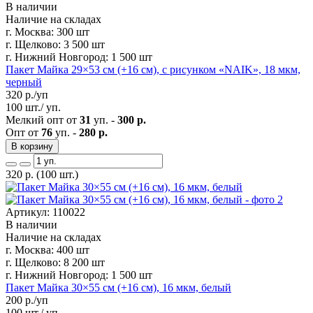
В наличии
Наличие на складах
г. Москва:
300 шт
г. Щелково:
3 500 шт
г. Нижний Новгород:
1 500 шт
Пакет Майка 29×53 см (+16 см), с рисунком «NAIK», 18 мкм,
черный
320
р./уп
100 шт./ уп.
Мелкий опт от
31
уп. -
300 р.
Опт от
76
уп. -
280 р.
В корзину
320
р.
(100 шт.)
Артикул: 110022
В наличии
Наличие на складах
г. Москва:
400 шт
г. Щелково:
8 200 шт
г. Нижний Новгород:
1 500 шт
Пакет Майка 30×55 см (+16 см), 16 мкм, белый
200
р./уп
100 шт./ уп.