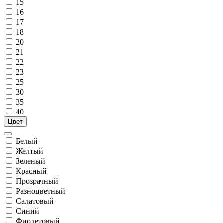
15
16
17
18
20
21
22
23
25
30
35
40
Цвет
Белый
Желтый
Зеленый
Красный
Прозрачный
Разноцветный
Салатовый
Синий
Фиолетовый