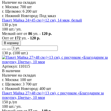
Наличие на складах
г. Москва:
700 шт
г. Щелково:
6 200 шт
г. Нижний Новгород:
Под заказ
Пакет Майка 24×45 см (+12 см), 14 мкм, белый
130
р./уп
100 шт./ уп.
Мелкий опт от
86
уп. -
120 р.
Опт от
172
уп. -
120 р.
В корзину
130
р.
(100 шт.)
Артикул: 110115
В наличии
Наличие на складах
г. Москва:
100 шт
г. Щелково:
3 700 шт
г. Нижний Новгород:
400 шт
Пакет Майка 27×48 см (+13 см), с рисунком «Благодарим за
покупку, Цветы», 10 мкм
150
р./уп
100 шт./ уп.
Мелкий опт от
57
уп. -
140 р.