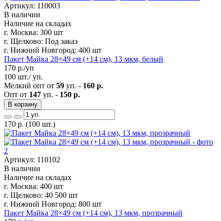
Артикул: 110003
В наличии
Наличие на складах
г. Москва:
300 шт
г. Щелково:
Под заказ
г. Нижний Новгород:
400 шт
Пакет Майка 28×49 см (+14 см), 13 мкм, белый
170
р./уп
100 шт./ уп.
Мелкий опт от
59
уп. -
160 р.
Опт от
147
уп. -
150 р.
В корзину
170
р.
(100 шт.)
Артикул: 110102
В наличии
Наличие на складах
г. Москва:
400 шт
г. Щелково:
40 500 шт
г. Нижний Новгород:
800 шт
Пакет Майка 28×49 см (+14 см), 13 мкм, прозрачный