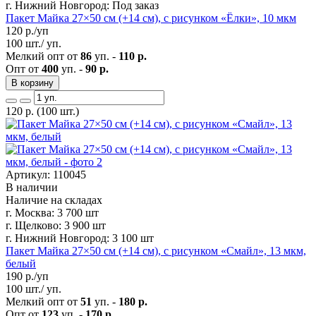
г. Нижний Новгород:
Под заказ
Пакет Майка 27×50 см (+14 см), с рисунком «Ёлки», 10 мкм
120
р./уп
100 шт./ уп.
Мелкий опт от
86
уп. -
110 р.
Опт от
400
уп. -
90 р.
В корзину
120
р.
(100 шт.)
Артикул: 110045
В наличии
Наличие на складах
г. Москва:
3 700 шт
г. Щелково:
3 900 шт
г. Нижний Новгород:
3 100 шт
Пакет Майка 27×50 см (+14 см), с рисунком «Смайл», 13 мкм,
белый
190
р./уп
100 шт./ уп.
Мелкий опт от
51
уп. -
180 р.
Опт от
123
уп. -
170 р.