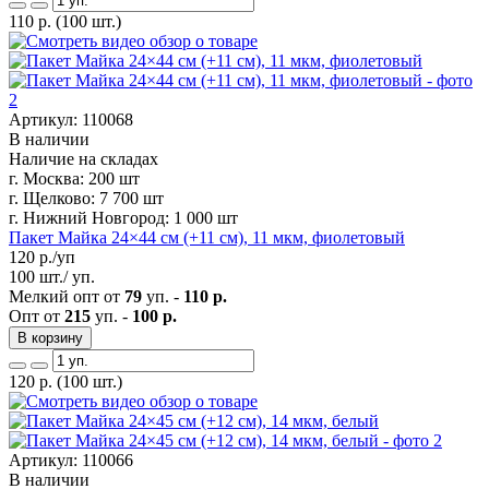
110
р.
(100 шт.)
Артикул: 110068
В наличии
Наличие на складах
г. Москва:
200 шт
г. Щелково:
7 700 шт
г. Нижний Новгород:
1 000 шт
Пакет Майка 24×44 см (+11 см), 11 мкм, фиолетовый
120
р./уп
100 шт./ уп.
Мелкий опт от
79
уп. -
110 р.
Опт от
215
уп. -
100 р.
В корзину
120
р.
(100 шт.)
Артикул: 110066
В наличии