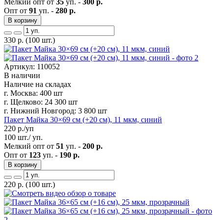
Мелкий опт от
35
уп. -
300 р.
Опт от
91
уп. -
280 р.
В корзину
330
р.
(100 шт.)
Артикул: 110052
В наличии
Наличие на складах
г. Москва:
400 шт
г. Щелково:
24 300 шт
г. Нижний Новгород:
3 800 шт
Пакет Майка 30×69 см (+20 см), 11 мкм, синий
220
р./уп
100 шт./ уп.
Мелкий опт от
51
уп. -
200 р.
Опт от
123
уп. -
190 р.
В корзину
220
р.
(100 шт.)