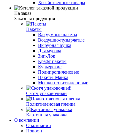
Хозяйственные товары
На заказ
Заказная продукция
Пакеты
Вакуумные пакеты
Воздушно-пузырчатые
Вырубная ручка
Для мусора
Зип-Лок
Крафт пакеты
Курьерские
Полипропиленовые
Пакеты-Майка
Мешки полиэтиленовые
Скотч упаковочный
Полиэтиленовая пленка
Картонная упаковка
О компании
О компании
Новости