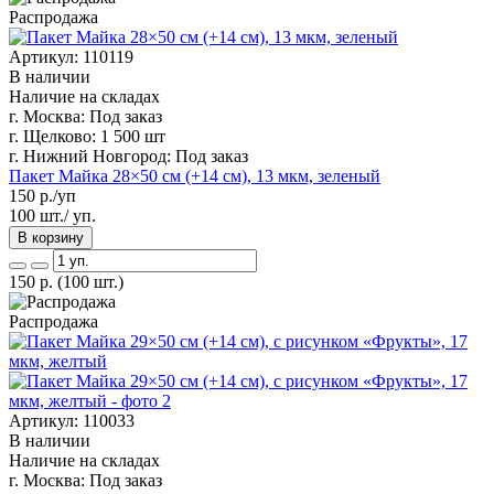
Распродажа
Артикул: 110119
В наличии
Наличие на складах
г. Москва:
Под заказ
г. Щелково:
1 500 шт
г. Нижний Новгород:
Под заказ
Пакет Майка 28×50 см (+14 см), 13 мкм, зеленый
150
р./уп
100 шт./ уп.
В корзину
150
р.
(100 шт.)
Распродажа
Артикул: 110033
В наличии
Наличие на складах
г. Москва:
Под заказ