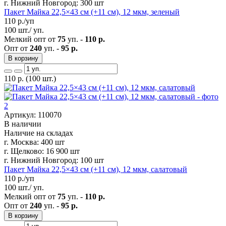
г. Нижний Новгород:
300 шт
Пакет Майка 22,5×43 см (+11 см), 12 мкм, зеленый
110
р./уп
100 шт./ уп.
Мелкий опт от
75
уп. -
110 р.
Опт от
240
уп. -
95 р.
В корзину
110
р.
(100 шт.)
Артикул: 110070
В наличии
Наличие на складах
г. Москва:
400 шт
г. Щелково:
16 900 шт
г. Нижний Новгород:
100 шт
Пакет Майка 22,5×43 см (+11 см), 12 мкм, салатовый
110
р./уп
100 шт./ уп.
Мелкий опт от
75
уп. -
110 р.
Опт от
240
уп. -
95 р.
В корзину