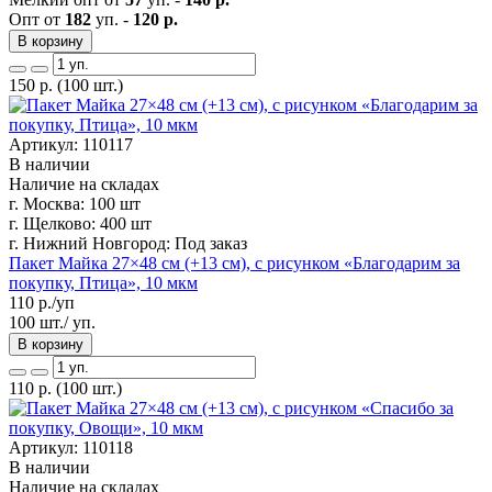
Опт от
182
уп. -
120 р.
В корзину
150
р.
(100 шт.)
Артикул: 110117
В наличии
Наличие на складах
г. Москва:
100 шт
г. Щелково:
400 шт
г. Нижний Новгород:
Под заказ
Пакет Майка 27×48 см (+13 см), с рисунком «Благодарим за
покупку, Птица», 10 мкм
110
р./уп
100 шт./ уп.
В корзину
110
р.
(100 шт.)
Артикул: 110118
В наличии
Наличие на складах