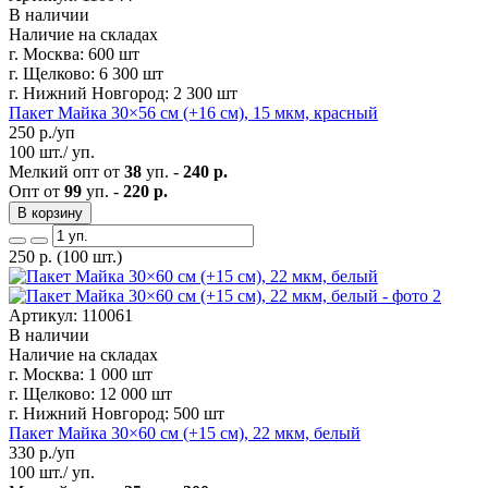
В наличии
Наличие на складах
г. Москва:
600 шт
г. Щелково:
6 300 шт
г. Нижний Новгород:
2 300 шт
Пакет Майка 30×56 см (+16 см), 15 мкм, красный
250
р./уп
100 шт./ уп.
Мелкий опт от
38
уп. -
240 р.
Опт от
99
уп. -
220 р.
В корзину
250
р.
(100 шт.)
Артикул: 110061
В наличии
Наличие на складах
г. Москва:
1 000 шт
г. Щелково:
12 000 шт
г. Нижний Новгород:
500 шт
Пакет Майка 30×60 см (+15 см), 22 мкм, белый
330
р./уп
100 шт./ уп.