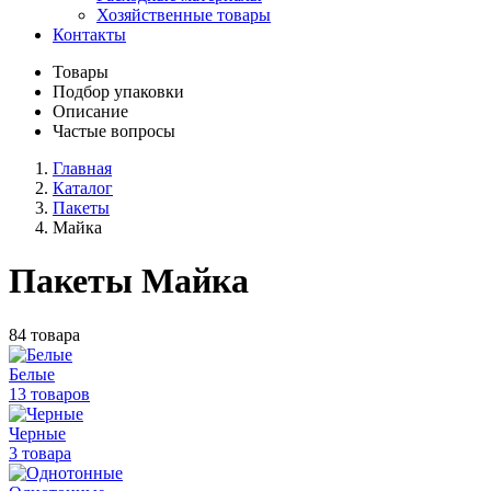
Хозяйственные товары
Контакты
Товары
Подбор упаковки
Описание
Частые вопросы
Главная
Каталог
Пакеты
Майка
Пакеты Майка
84 товара
Белые
13 товаров
Черные
3 товара