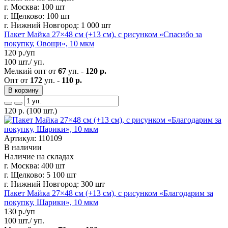
г. Москва:
100 шт
г. Щелково:
100 шт
г. Нижний Новгород:
1 000 шт
Пакет Майка 27×48 см (+13 см), с рисунком «Спасибо за
покупку, Овощи», 10 мкм
120
р./уп
100 шт./ уп.
Мелкий опт от
67
уп. -
120 р.
Опт от
172
уп. -
110 р.
В корзину
120
р.
(100 шт.)
Артикул: 110109
В наличии
Наличие на складах
г. Москва:
400 шт
г. Щелково:
5 100 шт
г. Нижний Новгород:
300 шт
Пакет Майка 27×48 см (+13 см), с рисунком «Благодарим за
покупку, Шарики», 10 мкм
130
р./уп
100 шт./ уп.