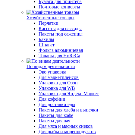
Бумага для принтера
Почтовые конверты
Хозяйственные товары
Перчатки
Кассеты для рассады
Пакеты под саженцы
Бахилы
Шпагат
Фольга алюминиевая
Товары для HoReCa
По видам деятельности
Эко упаковка
Для маркетплейсов
Упаковка для Озон
Упаковка для WB
Упаковка для Яндекс Маркет
Для кофейни
Для доставки еды
Пакеты для хлеба и выпечки
Пакеты для кофе
Пакеты для чая
Для мяса и мясных снеков
Для рыбы и морепродуктов