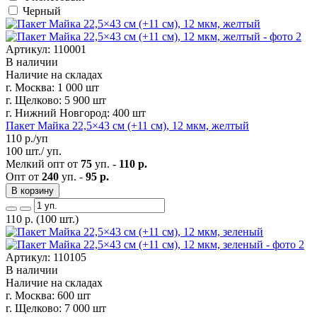
Черный
Артикул: 110001
В наличии
Наличие на складах
г. Москва:
1 000 шт
г. Щелково:
5 900 шт
г. Нижний Новгород:
400 шт
Пакет Майка 22,5×43 см (+11 см), 12 мкм, желтый
110
р./уп
100 шт./ уп.
Мелкий опт от
75
уп. -
110 р.
Опт от
240
уп. -
95 р.
В корзину
110
р.
(100 шт.)
Артикул: 110105
В наличии
Наличие на складах
г. Москва:
600 шт
г. Щелково:
7 000 шт