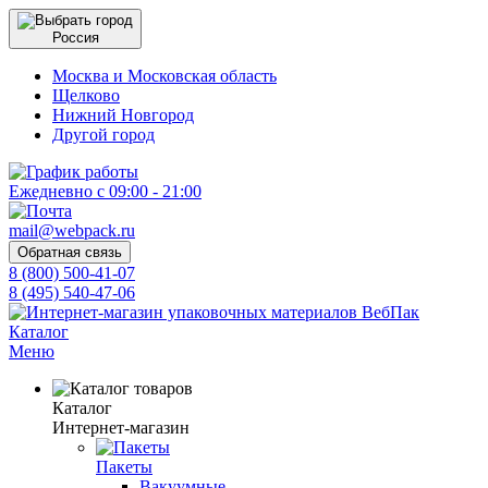
Россия
Москва и Московская область
Щелково
Нижний Новгород
Другой город
Ежедневно с 09:00 - 21:00
mail@webpack.ru
Обратная связь
8 (800) 500-41-07
8 (495) 540-47-06
Каталог
Меню
Каталог
Интернет-магазин
Пакеты
Вакуумные