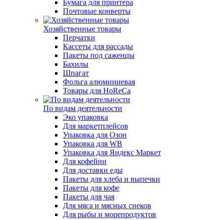
Бумага для принтера
Почтовые конверты
Хозяйственные товары
Перчатки
Кассеты для рассады
Пакеты под саженцы
Бахилы
Шпагат
Фольга алюминиевая
Товары для HoReCa
По видам деятельности
Эко упаковка
Для маркетплейсов
Упаковка для Озон
Упаковка для WB
Упаковка для Яндекс Маркет
Для кофейни
Для доставки еды
Пакеты для хлеба и выпечки
Пакеты для кофе
Пакеты для чая
Для мяса и мясных снеков
Для рыбы и морепродуктов