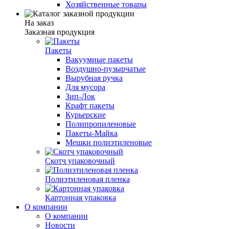
Хозяйственные товары
На заказ
Заказная продукция
Пакеты
Вакуумные пакеты
Воздушно-пузырчатые
Вырубная ручка
Для мусора
Зип-Лок
Крафт пакеты
Курьерские
Полипропиленовые
Пакеты-Майка
Мешки полиэтиленовые
Скотч упаковочный
Полиэтиленовая пленка
Картонная упаковка
О компании
О компании
Новости