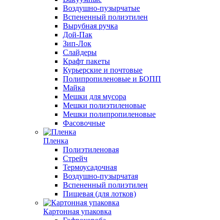
Воздушно-пузырчатые
Вспененный полиэтилен
Вырубная ручка
Дой-Пак
Зип-Лок
Слайдеры
Крафт пакеты
Курьерские и почтовые
Полипропиленовые и БОПП
Майка
Мешки для мусора
Мешки полиэтиленовые
Мешки полипропиленовые
Фасовочные
Пленка
Полиэтиленовая
Стрейч
Термоусадочная
Воздушно-пузырчатая
Вспененный полиэтилен
Пищевая (для лотков)
Картонная упаковка