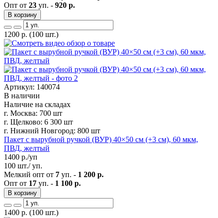
Опт от
23
уп. -
920 р.
В корзину
1200
р.
(100 шт.)
Артикул: 140074
В наличии
Наличие на складах
г. Москва:
700 шт
г. Щелково:
6 300 шт
г. Нижний Новгород:
800 шт
Пакет с вырубной ручкой (ВУР) 40×50 см (+3 см), 60 мкм,
ПВД, желтый
1400
р./уп
100 шт./ уп.
Мелкий опт от
7
уп. -
1 200 р.
Опт от
17
уп. -
1 100 р.
В корзину
1400
р.
(100 шт.)