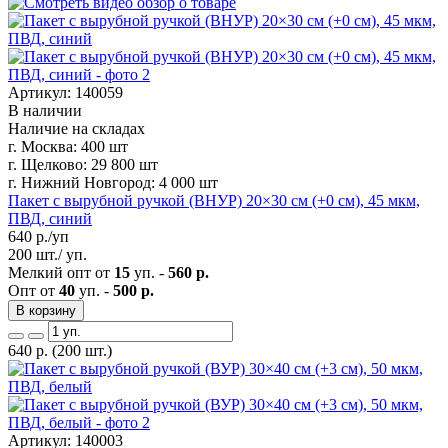
Артикул: 140059
В наличии
Наличие на складах
г. Москва:
400 шт
г. Щелково:
29 800 шт
г. Нижний Новгород:
4 000 шт
Пакет с вырубной ручкой (ВНУР) 20×30 см (+0 см), 45 мкм,
ПВД, синий
640
р./уп
200 шт./ уп.
Мелкий опт от
15
уп. -
560 р.
Опт от
40
уп. -
500 р.
В корзину
640
р.
(200 шт.)
Артикул: 140003