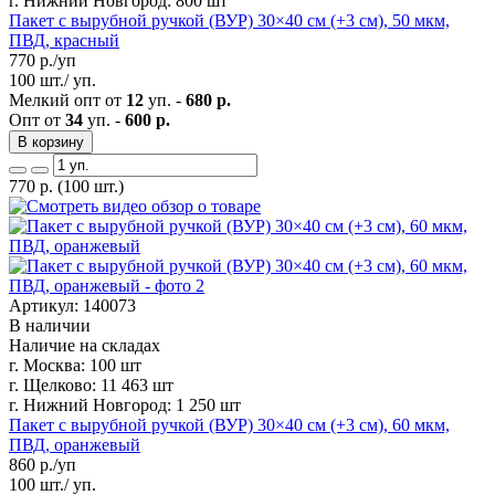
г. Нижний Новгород:
800 шт
Пакет с вырубной ручкой (ВУР) 30×40 см (+3 см), 50 мкм,
ПВД, красный
770
р./уп
100 шт./ уп.
Мелкий опт от
12
уп. -
680 р.
Опт от
34
уп. -
600 р.
В корзину
770
р.
(100 шт.)
Артикул: 140073
В наличии
Наличие на складах
г. Москва:
100 шт
г. Щелково:
11 463 шт
г. Нижний Новгород:
1 250 шт
Пакет с вырубной ручкой (ВУР) 30×40 см (+3 см), 60 мкм,
ПВД, оранжевый
860
р./уп
100 шт./ уп.