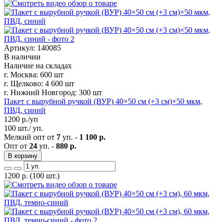
Артикул: 140085
В наличии
Наличие на складах
г. Москва:
600 шт
г. Щелково:
4 600 шт
г. Нижний Новгород:
300 шт
Пакет с вырубной ручкой (ВУР) 40×50 см (+3 см)×50 мкм,
ПВД, синий
1200
р./уп
100 шт./ уп.
Мелкий опт от
7
уп. -
1 100 р.
Опт от
24
уп. -
880 р.
В корзину
1200
р.
(100 шт.)