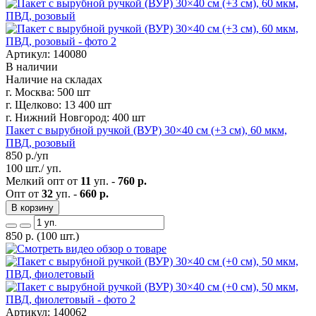
Артикул: 140080
В наличии
Наличие на складах
г. Москва:
500 шт
г. Щелково:
13 400 шт
г. Нижний Новгород:
400 шт
Пакет с вырубной ручкой (ВУР) 30×40 см (+3 см), 60 мкм,
ПВД, розовый
850
р./уп
100 шт./ уп.
Мелкий опт от
11
уп. -
760 р.
Опт от
32
уп. -
660 р.
В корзину
850
р.
(100 шт.)
Артикул: 140062