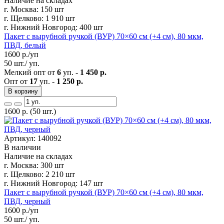
Наличие на складах
г. Москва:
150 шт
г. Щелково:
1 910 шт
г. Нижний Новгород:
400 шт
Пакет с вырубной ручкой (ВУР) 70×60 см (+4 см), 80 мкм,
ПВД, белый
1600
р./уп
50 шт./ уп.
Мелкий опт от
6
уп. -
1 450 р.
Опт от
17
уп. -
1 250 р.
В корзину
1600
р.
(50 шт.)
Артикул: 140092
В наличии
Наличие на складах
г. Москва:
300 шт
г. Щелково:
2 210 шт
г. Нижний Новгород:
147 шт
Пакет с вырубной ручкой (ВУР) 70×60 см (+4 см), 80 мкм,
ПВД, черный
1600
р./уп
50 шт./ уп.