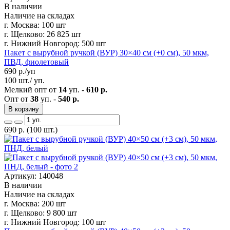
В наличии
Наличие на складах
г. Москва:
100 шт
г. Щелково:
26 825 шт
г. Нижний Новгород:
500 шт
Пакет с вырубной ручкой (ВУР) 30×40 см (+0 см), 50 мкм,
ПВД, фиолетовый
690
р./уп
100 шт./ уп.
Мелкий опт от
14
уп. -
610 р.
Опт от
38
уп. -
540 р.
В корзину
690
р.
(100 шт.)
Артикул: 140048
В наличии
Наличие на складах
г. Москва:
200 шт
г. Щелково:
9 800 шт
г. Нижний Новгород:
100 шт