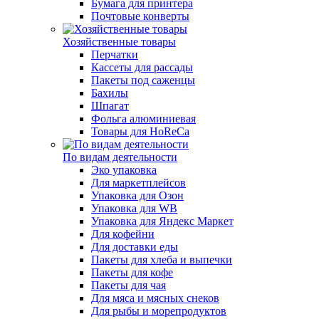
Бумага для принтера
Почтовые конверты
Хозяйственные товары
Перчатки
Кассеты для рассады
Пакеты под саженцы
Бахилы
Шпагат
Фольга алюминиевая
Товары для HoReCa
По видам деятельности
Эко упаковка
Для маркетплейсов
Упаковка для Озон
Упаковка для WB
Упаковка для Яндекс Маркет
Для кофейни
Для доставки еды
Пакеты для хлеба и выпечки
Пакеты для кофе
Пакеты для чая
Для мяса и мясных снеков
Для рыбы и морепродуктов