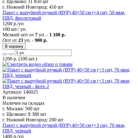
г. Щелково:
11 850 шт
г. Нижний Новгород:
410 шт
Пакет с вырубной ручкой (ВУР) 40×50 см (+4 см), 50 мкм,
ПВД, фиолетовый
1200
р./уп
100 шт./ уп.
Мелкий опт от
7
уп. -
1 100 р.
Опт от
23
уп. -
900 р.
В корзину
1200
р.
(100 шт.)
Артикул: 140025
В наличии
Наличие на складах
г. Москва:
500 шт
г. Щелково:
8 380 шт
г. Нижний Новгород:
200 шт
Пакет с вырубной ручкой (ВУР) 40×50 см (+3 см), 70 мкм,
ПВД, черный
1400
р./уп