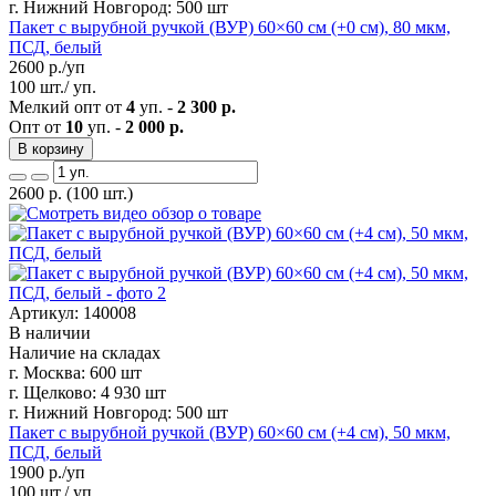
г. Нижний Новгород:
500 шт
Пакет с вырубной ручкой (ВУР) 60×60 см (+0 см), 80 мкм,
ПСД, белый
2600
р./уп
100 шт./ уп.
Мелкий опт от
4
уп. -
2 300 р.
Опт от
10
уп. -
2 000 р.
В корзину
2600
р.
(100 шт.)
Артикул: 140008
В наличии
Наличие на складах
г. Москва:
600 шт
г. Щелково:
4 930 шт
г. Нижний Новгород:
500 шт
Пакет с вырубной ручкой (ВУР) 60×60 см (+4 см), 50 мкм,
ПСД, белый
1900
р./уп
100 шт./ уп.