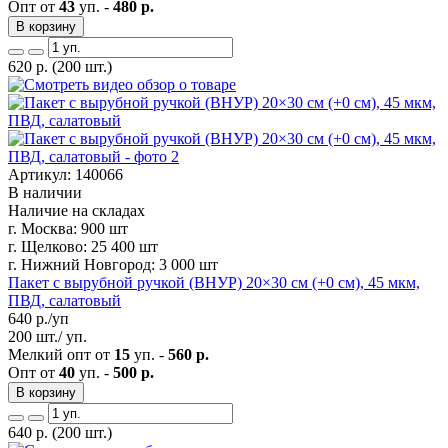
Опт от
43
уп. -
480 р.
В корзину
620
р.
(200 шт.)
Артикул: 140066
В наличии
Наличие на складах
г. Москва:
900 шт
г. Щелково:
25 400 шт
г. Нижний Новгород:
3 000 шт
Пакет с вырубной ручкой (ВНУР) 20×30 см (+0 см), 45 мкм,
ПВД, салатовый
640
р./уп
200 шт./ уп.
Мелкий опт от
15
уп. -
560 р.
Опт от
40
уп. -
500 р.
В корзину
640
р.
(200 шт.)