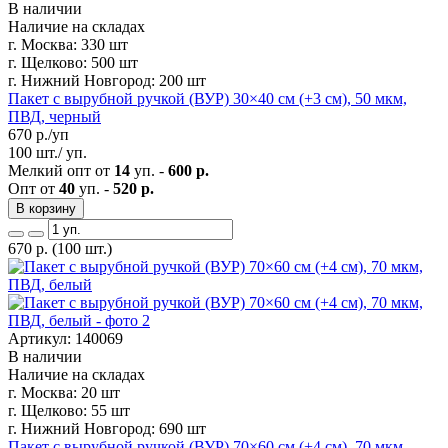
В наличии
Наличие на складах
г. Москва:
330 шт
г. Щелково:
500 шт
г. Нижний Новгород:
200 шт
Пакет с вырубной ручкой (ВУР) 30×40 см (+3 см), 50 мкм,
ПВД, черный
670
р./уп
100 шт./ уп.
Мелкий опт от
14
уп. -
600 р.
Опт от
40
уп. -
520 р.
В корзину
670
р.
(100 шт.)
Артикул: 140069
В наличии
Наличие на складах
г. Москва:
20 шт
г. Щелково:
55 шт
г. Нижний Новгород:
690 шт
Пакет с вырубной ручкой (ВУР) 70×60 см (+4 см), 70 мкм,