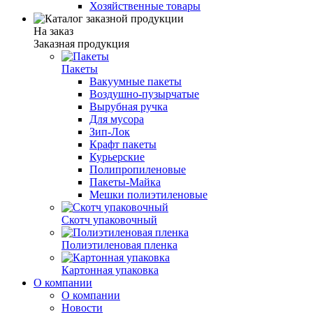
Хозяйственные товары
На заказ
Заказная продукция
Пакеты
Вакуумные пакеты
Воздушно-пузырчатые
Вырубная ручка
Для мусора
Зип-Лок
Крафт пакеты
Курьерские
Полипропиленовые
Пакеты-Майка
Мешки полиэтиленовые
Скотч упаковочный
Полиэтиленовая пленка
Картонная упаковка
О компании
О компании
Новости