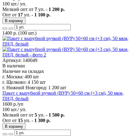
100 шт./ уп.
Мелкий опт от
7
уп. -
1 200 р.
Опт от
17
уп. -
1 100 р.
В корзину
1400
р.
(100 шт.)
Артикул: 140049
В наличии
Наличие на складах
г. Москва:
400 шт
г. Щелково:
4 150 шт
г. Нижний Новгород:
1 200 шт
Пакет с вырубной ручкой (ВУР) 50×60 см (+3 см), 50 мкм,
ПНД, белый
1600
р./уп
100 шт./ уп.
Мелкий опт от
5
уп. -
1 500 р.
Опт от
15
уп. -
1 300 р.
В корзину