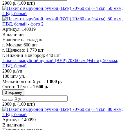
2900
р.
(100 шт.)
Артикул: 140019
В наличии
Наличие на складах
г. Москва:
600 шт
г. Щелково:
1 770 шт
г. Нижний Новгород:
440 шт
Пакет с вырубной ручкой (ВУР) 70×60 см (+4 см), 50 мкм,
ПВД, белый
2000
р./уп
100 шт./ уп.
Мелкий опт от
5
уп. -
1 800 р.
Опт от
12
уп. -
1 600 р.
В корзину
2000
р.
(100 шт.)
Артикул: 140090
В наличии