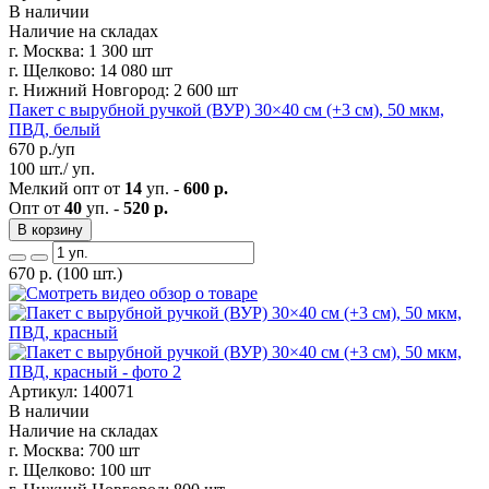
В наличии
Наличие на складах
г. Москва:
1 300 шт
г. Щелково:
14 080 шт
г. Нижний Новгород:
2 600 шт
Пакет с вырубной ручкой (ВУР) 30×40 см (+3 см), 50 мкм,
ПВД, белый
670
р./уп
100 шт./ уп.
Мелкий опт от
14
уп. -
600 р.
Опт от
40
уп. -
520 р.
В корзину
670
р.
(100 шт.)
Артикул: 140071
В наличии
Наличие на складах
г. Москва:
700 шт
г. Щелково:
100 шт