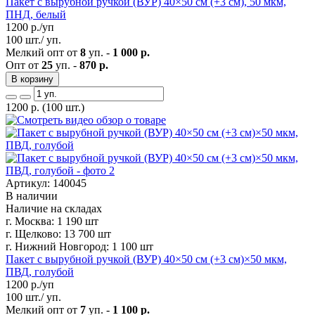
Пакет с вырубной ручкой (ВУР) 40×50 см (+3 см), 50 мкм,
ПНД, белый
1200
р./уп
100 шт./ уп.
Мелкий опт от
8
уп. -
1 000 р.
Опт от
25
уп. -
870 р.
В корзину
1200
р.
(100 шт.)
Артикул: 140045
В наличии
Наличие на складах
г. Москва:
1 190 шт
г. Щелково:
13 700 шт
г. Нижний Новгород:
1 100 шт
Пакет с вырубной ручкой (ВУР) 40×50 см (+3 см)×50 мкм,
ПВД, голубой
1200
р./уп
100 шт./ уп.
Мелкий опт от
7
уп. -
1 100 р.