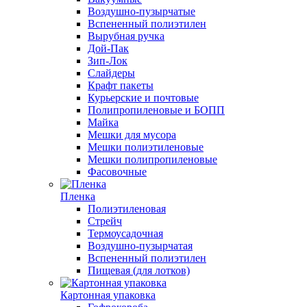
Воздушно-пузырчатые
Вспененный полиэтилен
Вырубная ручка
Дой-Пак
Зип-Лок
Слайдеры
Крафт пакеты
Курьерские и почтовые
Полипропиленовые и БОПП
Майка
Мешки для мусора
Мешки полиэтиленовые
Мешки полипропиленовые
Фасовочные
Пленка
Полиэтиленовая
Стрейч
Термоусадочная
Воздушно-пузырчатая
Вспененный полиэтилен
Пищевая (для лотков)
Картонная упаковка