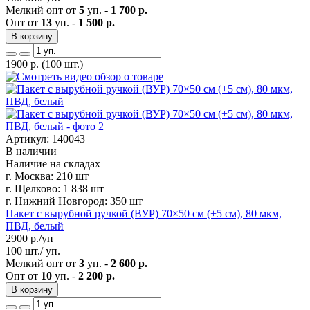
Мелкий опт от
5
уп. -
1 700 р.
Опт от
13
уп. -
1 500 р.
В корзину
1900
р.
(100 шт.)
Артикул: 140043
В наличии
Наличие на складах
г. Москва:
210 шт
г. Щелково:
1 838 шт
г. Нижний Новгород:
350 шт
Пакет с вырубной ручкой (ВУР) 70×50 см (+5 см), 80 мкм,
ПВД, белый
2900
р./уп
100 шт./ уп.
Мелкий опт от
3
уп. -
2 600 р.
Опт от
10
уп. -
2 200 р.
В корзину