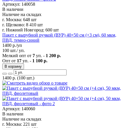
Артикул: 140058
В наличии
Наличие на складах
г. Москва:
648 шт
г. Щелково:
8 410 шт
г. Нижний Новгород:
600 шт
Пакет с вырубной ручкой (ВУР) 40×50 см (+3 см), 60 мкм,
ПВД, темно-синий
1400
р./уп
100 шт./ уп.
Мелкий опт от
7
уп. -
1 200 р.
Опт от
17
уп. -
1 100 р.
В корзину
1400
р.
(100 шт.)
Артикул: 140060
В наличии
Наличие на складах
г. Москва:
221 шт