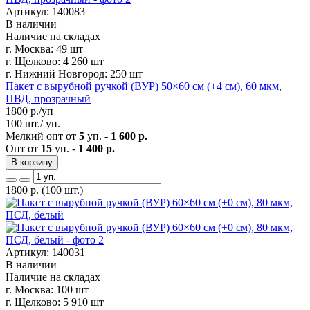
Артикул: 140083
В наличии
Наличие на складах
г. Москва:
49 шт
г. Щелково:
4 260 шт
г. Нижний Новгород:
250 шт
Пакет с вырубной ручкой (ВУР) 50×60 см (+4 см), 60 мкм,
ПВД, прозрачный
1800
р./уп
100 шт./ уп.
Мелкий опт от
5
уп. -
1 600 р.
Опт от
15
уп. -
1 400 р.
В корзину
1800
р.
(100 шт.)
Артикул: 140031
В наличии
Наличие на складах
г. Москва:
100 шт
г. Щелково:
5 910 шт