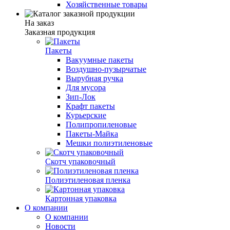
Хозяйственные товары
На заказ
Заказная продукция
Пакеты
Вакуумные пакеты
Воздушно-пузырчатые
Вырубная ручка
Для мусора
Зип-Лок
Крафт пакеты
Курьерские
Полипропиленовые
Пакеты-Майка
Мешки полиэтиленовые
Скотч упаковочный
Полиэтиленовая пленка
Картонная упаковка
О компании
О компании
Новости