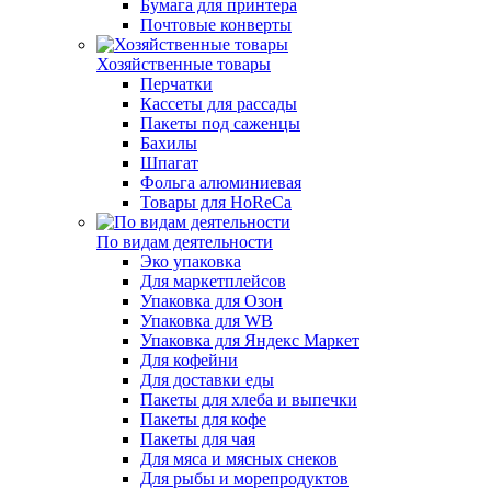
Бумага для принтера
Почтовые конверты
Хозяйственные товары
Перчатки
Кассеты для рассады
Пакеты под саженцы
Бахилы
Шпагат
Фольга алюминиевая
Товары для HoReCa
По видам деятельности
Эко упаковка
Для маркетплейсов
Упаковка для Озон
Упаковка для WB
Упаковка для Яндекс Маркет
Для кофейни
Для доставки еды
Пакеты для хлеба и выпечки
Пакеты для кофе
Пакеты для чая
Для мяса и мясных снеков
Для рыбы и морепродуктов