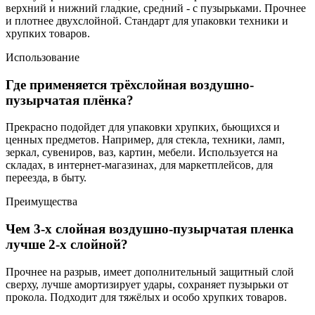
верхний и нижний гладкие, средний - с пузырьками. Прочнее
и плотнее двухслойной. Стандарт для упаковки техники и
хрупких товаров.
Использование
Где применяется трёхслойная воздушно-
пузырчатая плёнка?
Прекрасно подойдет для упаковки хрупких, бьющихся и
ценных предметов. Например, для стекла, техники, ламп,
зеркал, сувениров, ваз, картин, мебели. Используется на
складах, в интернет-магазинах, для маркетплейсов, для
переезда, в быту.
Преимущества
Чем 3-х слойная воздушно-пузырчатая пленка
лучше 2-х слойной?
Прочнее на разрыв, имеет дополнительный защитный слой
сверху, лучше амортизирует удары, сохраняет пузырьки от
прокола. Подходит для тяжёлых и особо хрупких товаров.