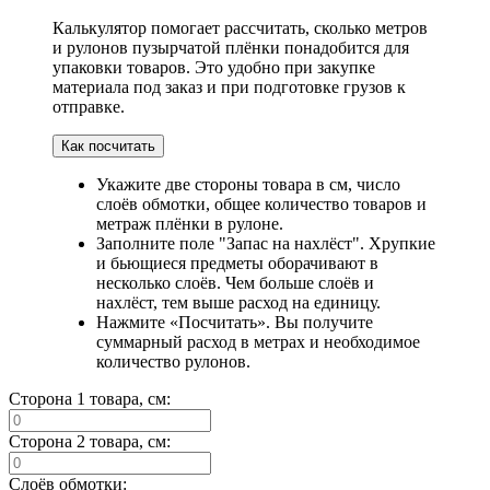
Калькулятор помогает рассчитать, сколько метров
и рулонов пузырчатой плёнки понадобится для
упаковки товаров. Это удобно при закупке
материала под заказ и при подготовке грузов к
отправке.
Как посчитать
Укажите две стороны товара в см, число
слоёв обмотки, общее количество товаров и
метраж плёнки в рулоне.
Заполните поле "Запас на нахлёст". Хрупкие
и бьющиеся предметы оборачивают в
несколько слоёв. Чем больше слоёв и
нахлёст, тем выше расход на единицу.
Нажмите «Посчитать». Вы получите
суммарный расход в метрах и необходимое
количество рулонов.
Сторона 1 товара, см:
Сторона 2 товара, см:
Слоёв обмотки: