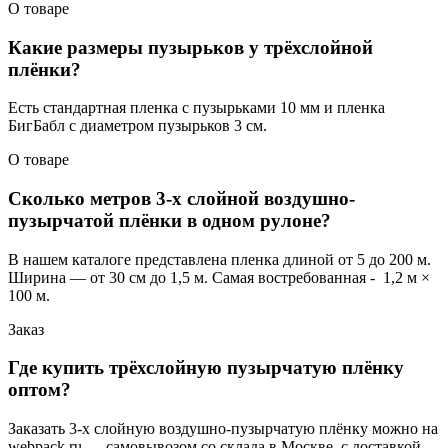
О товаре
Какие размеры пузырьков у трёхслойной
плёнки?
Есть стандартная пленка с пузырьками 10 мм и пленка
БигБабл с диаметром пузырьков 3 см.
О товаре
Сколько метров 3-х слойной воздушно-
пузырчатой плёнки в одном рулоне?
В нашем каталоге представлена пленка длиной от 5 до 200 м.
Ширина — от 30 см до 1,5 м. Самая востребованная - 1,2 м ×
100 м.
Заказ
Где купить трёхслойную пузырчатую плёнку
оптом?
Заказать 3-х слойную воздушно-пузырчатую плёнку можно на
webpack.ru — самовывозом со склада в Москве, с доставкой