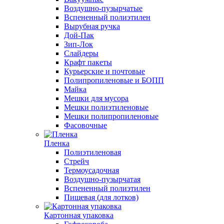
Воздушно-пузырчатые
Вспененный полиэтилен
Вырубная ручка
Дой-Пак
Зип-Лок
Слайдеры
Крафт пакеты
Курьерские и почтовые
Полипропиленовые и БОПП
Майка
Мешки для мусора
Мешки полиэтиленовые
Мешки полипропиленовые
Фасовочные
Пленка
Полиэтиленовая
Стрейч
Термоусадочная
Воздушно-пузырчатая
Вспененный полиэтилен
Пищевая (для лотков)
Картонная упаковка