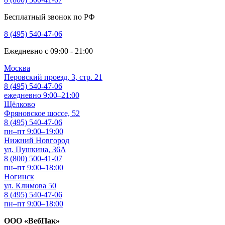
Бесплатный звонок по РФ
8 (495) 540-47-06
Ежедневно с 09:00 - 21:00
Москва
Перовский проезд, 3, стр. 21
8 (495) 540-47-06
ежедневно 9:00–21:00
Щёлково
Фряновское шоссе, 52
8 (495) 540-47-06
пн–пт 9:00–19:00
Нижний Новгород
ул. Пушкина, 36А
8 (800) 500-41-07
пн–пт 9:00–18:00
Ногинск
ул. Климова 50
8 (495) 540-47-06
пн–пт 9:00–18:00
ООО «ВебПак»