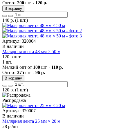
Опт от
200
шт. -
120 р.
В корзину
140
р.
(1 шт.)
Артикул: 320004
В наличии
Малярная лента 48 мм × 50 м
120
р./шт
1 шт.
Мелкий опт от
100
шт. -
110 р.
Опт от
375
шт. -
96 р.
В корзину
120
р.
(1 шт.)
Распродажа
Артикул: 320007
В наличии
Малярная лента 25 мм × 20 м
28
р./шт