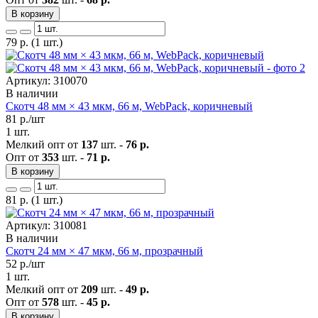
В корзину
79
р.
(1 шт.)
Артикул: 310070
В наличии
Скотч 48 мм × 43 мкм, 66 м, WebPack, коричневый
81
р./шт
1 шт.
Мелкий опт от
137
шт. -
76 р.
Опт от
353
шт. -
71 р.
В корзину
81
р.
(1 шт.)
Артикул: 310081
В наличии
Скотч 24 мм × 47 мкм, 66 м, прозрачный
52
р./шт
1 шт.
Мелкий опт от
209
шт. -
49 р.
Опт от
578
шт. -
45 р.
В корзину