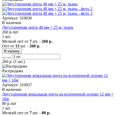
Артикул: 310036
В наличии
Двусторонняя лента 48 мм × 25 м, ткань
260
р./шт
1 шт.
Мелкий опт от
7
шт. -
260 р.
Опт от
13
шт. -
260 р.
В корзину
260
р.
(1 шт.)
Распродажа
Артикул: 310037
В наличии
Двусторонняя зеркальная лента на вспененной основе 12 мм ×
10м
80
р./шт
1 шт.
Мелкий опт от
7
шт. -
80 р.