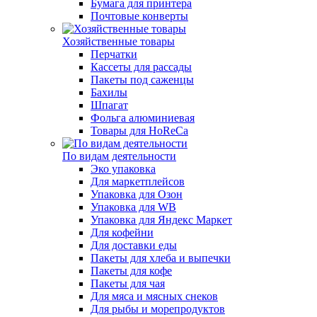
Бумага для принтера
Почтовые конверты
Хозяйственные товары
Перчатки
Кассеты для рассады
Пакеты под саженцы
Бахилы
Шпагат
Фольга алюминиевая
Товары для HoReCa
По видам деятельности
Эко упаковка
Для маркетплейсов
Упаковка для Озон
Упаковка для WB
Упаковка для Яндекс Маркет
Для кофейни
Для доставки еды
Пакеты для хлеба и выпечки
Пакеты для кофе
Пакеты для чая
Для мяса и мясных снеков
Для рыбы и морепродуктов