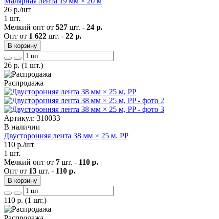
Малярная лента 19 мм × 20 м
26
р./шт
1 шт.
Мелкий опт от
527
шт. -
24 р.
Опт от
1 622
шт. -
22 р.
В корзину
26
р.
(1 шт.)
Распродажа
Артикул: 310033
В наличии
Двусторонняя лента 38 мм × 25 м, PP
110
р./шт
1 шт.
Мелкий опт от
7
шт. -
110 р.
Опт от
13
шт. -
110 р.
В корзину
110
р.
(1 шт.)
Распродажа