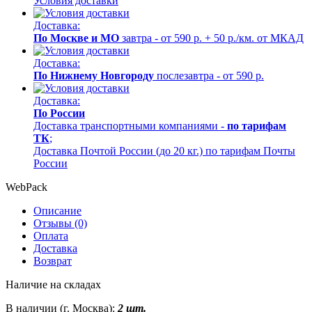
Условия доставки
Доставка:
По Москве и МО
завтра - от 590 р. + 50 р./км. от МКАД
Доставка:
По Нижнему Новгороду
послезавтра - от 590 р.
Доставка:
По России
Доставка транспортными компаниями -
по тарифам
ТК
;
Доставка Почтой России (до 20 кг.) по тарифам Почты
России
WebPack
Описание
Отзывы (0)
Оплата
Доставка
Возврат
Наличие на складах
В наличии (г. Москва):
2 шт.