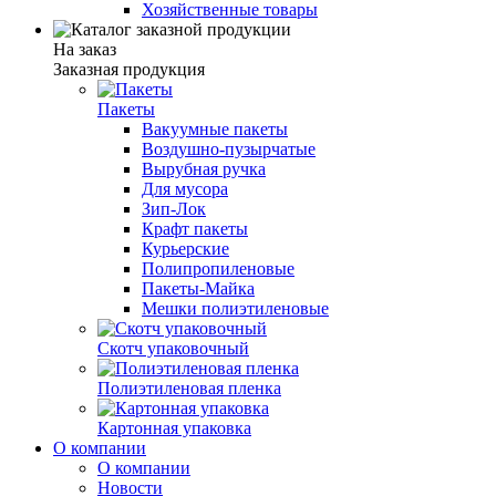
Хозяйственные товары
На заказ
Заказная продукция
Пакеты
Вакуумные пакеты
Воздушно-пузырчатые
Вырубная ручка
Для мусора
Зип-Лок
Крафт пакеты
Курьерские
Полипропиленовые
Пакеты-Майка
Мешки полиэтиленовые
Скотч упаковочный
Полиэтиленовая пленка
Картонная упаковка
О компании
О компании
Новости