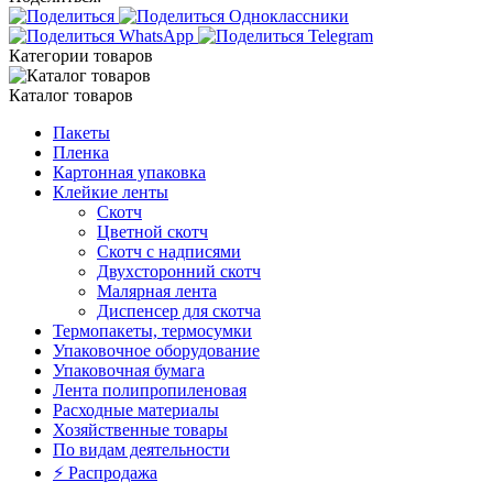
Категории товаров
Каталог товаров
Пакеты
Пленка
Картонная упаковка
Клейкие ленты
Скотч
Цветной скотч
Скотч с надписями
Двухсторонний скотч
Малярная лента
Диспенсер для скотча
Термопакеты, термосумки
Упаковочное оборудование
Упаковочная бумага
Лента полипропиленовая
Расходные материалы
Хозяйственные товары
По видам деятельности
⚡️ Распродажа