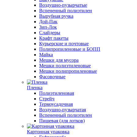
Воздушно-пузырчатые
Вспененный полиэтилен
Вырубная ручка
Дой-Пак
Зип-Лок
Слайдеры
Крафт пакеты
Курьерские и почтовые
Полипропиленовые и БОПП
Майка
Мешки для мусора
Мешки полиэтиленовые
Мешки полипропиленовые
Фасовочные
Пленка
Полиэтиленовая
Стрейч
Термоусадочная
Воздушно-пузырчатая
Вспененный полиэтилен
Пищевая (для лотков)
Картонная упаковка