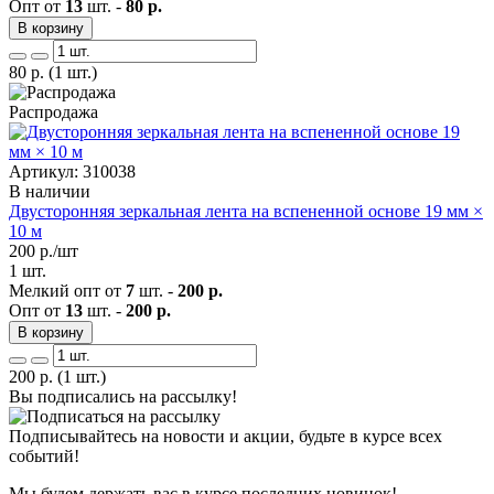
Опт от
13
шт. -
80 р.
В корзину
80
р.
(1 шт.)
Распродажа
Артикул: 310038
В наличии
Двусторонняя зеркальная лента на вспененной основе 19 мм ×
10 м
200
р./шт
1 шт.
Мелкий опт от
7
шт. -
200 р.
Опт от
13
шт. -
200 р.
В корзину
200
р.
(1 шт.)
Вы подписались на рассылку!
Подписывайтесь на новости и акции, будьте в курсе всех
событий!
Мы будем держать вас в курсе последних новинок!