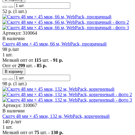
52
р.
(1 шт.)
Артикул: 310064
В наличии
Скотч 48 мм × 45 мкм, 66 м, WebPack, прозрачный
98
р./шт
1 шт.
Мелкий опт от
115
шт. -
91 р.
Опт от
299
шт. -
85 р.
В корзину
98
р.
(1 шт.)
Артикул: 310067
В наличии
Скотч 48 мм × 45 мкм, 132 м, WebPack, коричневый
140
р./шт
1 шт.
Мелкий опт от
75
шт. -
130 р.