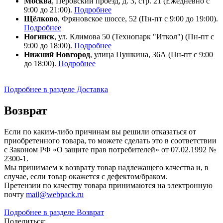
Москва
, Перовский проезд, д. 3, стр. 21 (Ежедневно с
9:00 до 21:00).
Подробнее
Щёлково
, Фряновское шоссе, 52 (Пн-пт с 9:00 до 19:00).
Подробнее
Ногинск
, ул. Климова 50 (​Технопарк "Иткол") (Пн-пт с
9:00 до 18:00).
Подробнее
Нижний Новгород
, улица Пушкина, 36А (Пн-пт с 9:00
до 18:00).
Подробнее
Подробнее в разделе Доставка
Возврат
Если по каким-либо причинам вы решили отказаться от
приобретенного товара, то можете сделать это в соответствии
с Законом РФ «О защите прав потребителей» от 07.02.1992 №
2300-1.
Мы принимаем к возврату товар надлежащего качества и, в
случае, если товар окажется с дефектом/браком.
Претензии по качеству товара принимаются на электронную
почту
mail@webpack.ru
Подробнее в разделе Возврат
Поделиться: