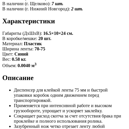
В наличии (г. Щелково):
7 шт.
В наличии (г. Нижний Новгород):
2 шт.
Характеристики
Габариты (ДxШxВ):
16.5×10×24 см.
В коробке/мешке:
20 шт.
Материал:
Пластик
Ширина ленты:
70-75
Цвет:
Синий
Вес:
0.58 кг.
3
Объем:
0.0040 м
Описание
Диспенсер для клейкой ленты 75 мм и быстрой
упаковки коробок одним движением перед
транспортировкой.
Применяется при интенсивной работе и высоком
грузообороте, упрощает и ускоряет заклейку.
Сокращает расход скотча за счет отсутствия брака при
проклейке и полного использования ролика.
Зазубренный нож четко отрезает ленту любой