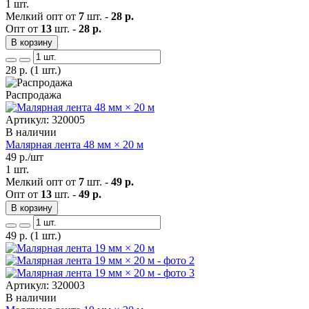
1 шт.
Мелкий опт от
7
шт. -
28 р.
Опт от
13
шт. -
28 р.
В корзину
28
р.
(1 шт.)
Распродажа
Артикул: 320005
В наличии
Малярная лента 48 мм × 20 м
49
р./шт
1 шт.
Мелкий опт от
7
шт. -
49 р.
Опт от
13
шт. -
49 р.
В корзину
49
р.
(1 шт.)
Артикул: 320003
В наличии