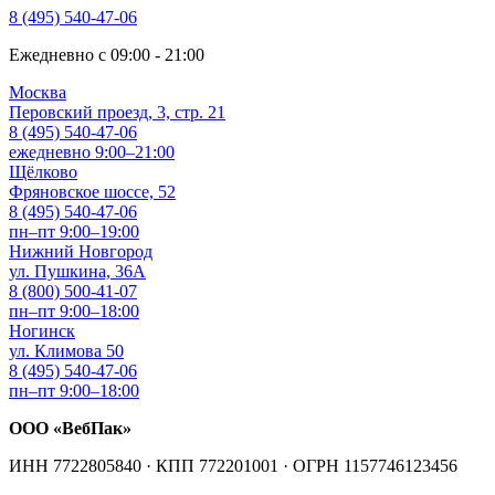
8 (495) 540-47-06
Ежедневно с 09:00 - 21:00
Москва
Перовский проезд, 3, стр. 21
8 (495) 540-47-06
ежедневно 9:00–21:00
Щёлково
Фряновское шоссе, 52
8 (495) 540-47-06
пн–пт 9:00–19:00
Нижний Новгород
ул. Пушкина, 36А
8 (800) 500-41-07
пн–пт 9:00–18:00
Ногинск
ул. Климова 50
8 (495) 540-47-06
пн–пт 9:00–18:00
ООО «ВебПак»
ИНН 7722805840 · КПП 772201001 · ОГРН 1157746123456