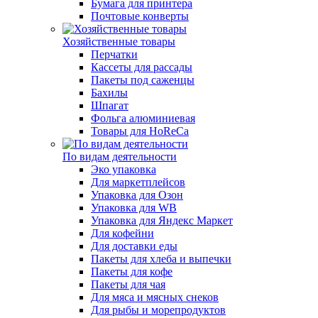
Бумага для принтера
Почтовые конверты
Хозяйственные товары
Перчатки
Кассеты для рассады
Пакеты под саженцы
Бахилы
Шпагат
Фольга алюминиевая
Товары для HoReCa
По видам деятельности
Эко упаковка
Для маркетплейсов
Упаковка для Озон
Упаковка для WB
Упаковка для Яндекс Маркет
Для кофейни
Для доставки еды
Пакеты для хлеба и выпечки
Пакеты для кофе
Пакеты для чая
Для мяса и мясных снеков
Для рыбы и морепродуктов