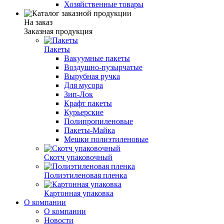
Хозяйственные товары
На заказ
Заказная продукция
Пакеты
Вакуумные пакеты
Воздушно-пузырчатые
Вырубная ручка
Для мусора
Зип-Лок
Крафт пакеты
Курьерские
Полипропиленовые
Пакеты-Майка
Мешки полиэтиленовые
Скотч упаковочный
Полиэтиленовая пленка
Картонная упаковка
О компании
О компании
Новости