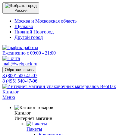
Россия
Москва и Московская область
Щелково
Нижний Новгород
Другой город
Ежедневно с 09:00 - 21:00
mail@webpack.ru
Обратная связь
8 (800) 500-41-07
8 (495) 540-47-06
Каталог
Меню
Каталог
Интернет-магазин
Пакеты
Вакуумные