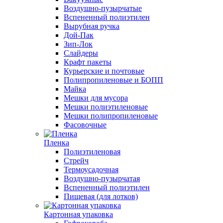
Воздушно-пузырчатые
Вспененный полиэтилен
Вырубная ручка
Дой-Пак
Зип-Лок
Слайдеры
Крафт пакеты
Курьерские и почтовые
Полипропиленовые и БОПП
Майка
Мешки для мусора
Мешки полиэтиленовые
Мешки полипропиленовые
Фасовочные
Пленка
Полиэтиленовая
Стрейч
Термоусадочная
Воздушно-пузырчатая
Вспененный полиэтилен
Пищевая (для лотков)
Картонная упаковка