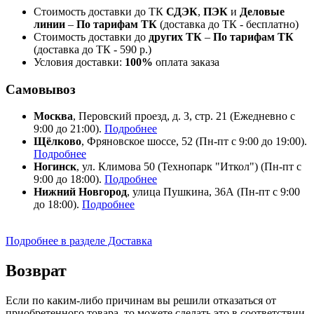
Стоимость доставки до ТК
СДЭК
,
ПЭК
и
Деловые
линии
–
По тарифам ТК
(доставка до ТК - бесплатно)
Стоимость доставки до
других ТК
–
По тарифам ТК
(доставка до ТК - 590 р.)
Условия доставки:
100%
оплата заказа
Самовывоз
Москва
, Перовский проезд, д. 3, стр. 21 (Ежедневно с
9:00 до 21:00).
Подробнее
Щёлково
, Фряновское шоссе, 52 (Пн-пт с 9:00 до 19:00).
Подробнее
Ногинск
, ул. Климова 50 (​Технопарк "Иткол") (Пн-пт с
9:00 до 18:00).
Подробнее
Нижний Новгород
, улица Пушкина, 36А (Пн-пт с 9:00
до 18:00).
Подробнее
Подробнее в разделе Доставка
Возврат
Если по каким-либо причинам вы решили отказаться от
приобретенного товара, то можете сделать это в соответствии