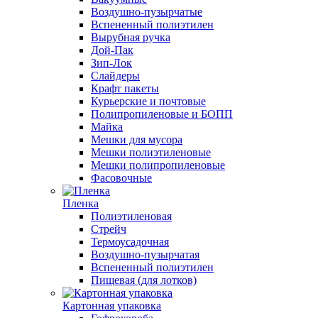
Воздушно-пузырчатые
Вспененный полиэтилен
Вырубная ручка
Дой-Пак
Зип-Лок
Слайдеры
Крафт пакеты
Курьерские и почтовые
Полипропиленовые и БОПП
Майка
Мешки для мусора
Мешки полиэтиленовые
Мешки полипропиленовые
Фасовочные
Пленка
Полиэтиленовая
Стрейч
Термоусадочная
Воздушно-пузырчатая
Вспененный полиэтилен
Пищевая (для лотков)
Картонная упаковка