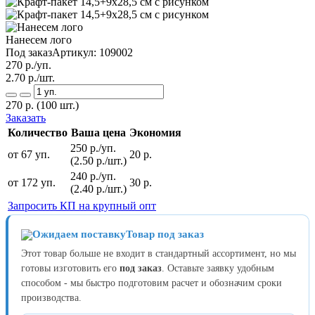
Нанесем лого
Под заказ
Артикул:
109002
270
р./уп.
2.70
р./шт.
270
р.
(100 шт.)
Заказать
Количество
Ваша цена
Экономия
250 р./уп.
от 67 уп.
20 р.
(2.50 р./шт.)
240 р./уп.
от 172 уп.
30 р.
(2.40 р./шт.)
Запросить КП на крупный опт
Товар под заказ
Этот товар больше не входит в стандартный ассортимент, но мы
готовы изготовить его
под заказ
. Оставьте заявку удобным
способом - мы быстро подготовим расчет и обозначим сроки
производства.