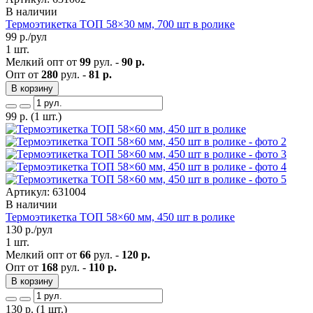
В наличии
Термоэтикетка ТОП 58×30 мм, 700 шт в ролике
99
р./рул
1 шт.
Мелкий опт от
99
рул. -
90 р.
Опт от
280
рул. -
81 р.
В корзину
99
р.
(1 шт.)
Артикул: 631004
В наличии
Термоэтикетка ТОП 58×60 мм, 450 шт в ролике
130
р./рул
1 шт.
Мелкий опт от
66
рул. -
120 р.
Опт от
168
рул. -
110 р.
В корзину
130
р.
(1 шт.)