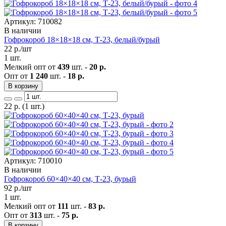
Артикул: 710082
В наличии
Гофрокороб 18×18×18 см, Т-23, белый/бурый
22
р./шт
1 шт.
Мелкий опт от
439
шт. -
20 р.
Опт от
1 240
шт. -
18 р.
В корзину
22
р.
(1 шт.)
Артикул: 710010
В наличии
Гофрокороб 60×40×40 см, Т-23, бурый
92
р./шт
1 шт.
Мелкий опт от
111
шт. -
83 р.
Опт от
313
шт. -
75 р.
В корзину