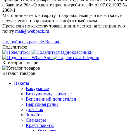
с Законом РФ «О защите прав потребителей» от 07.02.1992 №
2300-1.
Мы принимаем к возврату товар надлежащего качества и, в
случае, если товар окажется с дефектом/браком.
Претензии по качеству товара принимаются на электронную
почту
mail@webpack.ru
Подробнее в разделе Возврат
Поделиться:
Категории товаров
Каталог товаров
Пакеты
Вакуумные
Воздушно-пузырчатые
Вспененный полиэтилен
Вырубная ручка
Дой-Пак
Зип-Лок
Слайдеры
Крафт пакеты
Без ручек