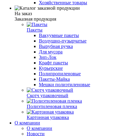
Хозяйственные товары
На заказ
Заказная продукция
Пакеты
Вакуумные пакеты
Воздушно-пузырчатые
Вырубная ручка
Для мусора
Зип-Лок
Крафт пакеты
Курьерские
Полипропиленовые
Пакеты-Майка
Мешки полиэтиленовые
Скотч упаковочный
Полиэтиленовая пленка
Картонная упаковка
О компании
О компании
Новости