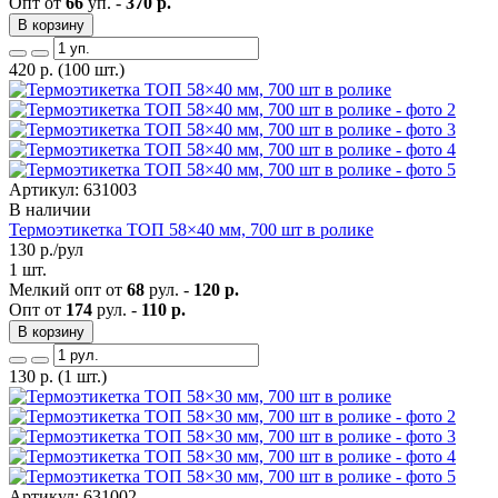
Опт от
66
уп. -
370 р.
В корзину
420
р.
(100 шт.)
Артикул: 631003
В наличии
Термоэтикетка ТОП 58×40 мм, 700 шт в ролике
130
р./рул
1 шт.
Мелкий опт от
68
рул. -
120 р.
Опт от
174
рул. -
110 р.
В корзину
130
р.
(1 шт.)
Артикул: 631002