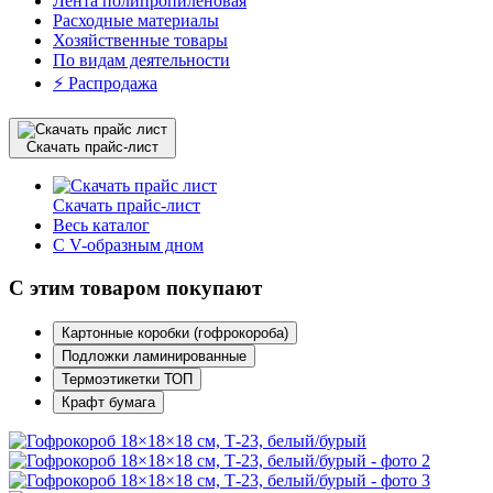
Лента полипропиленовая
Расходные материалы
Хозяйственные товары
По видам деятельности
⚡️ Распродажа
Скачать прайс-лист
Скачать прайс-лист
Весь каталог
С V-образным дном
С этим товаром покупают
Картонные коробки (гофрокороба)
Подложки ламинированные
Термоэтикетки ТОП
Крафт бумага