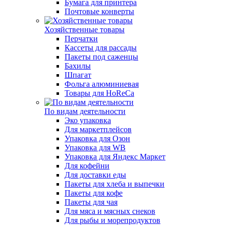
Бумага для принтера
Почтовые конверты
Хозяйственные товары
Перчатки
Кассеты для рассады
Пакеты под саженцы
Бахилы
Шпагат
Фольга алюминиевая
Товары для HoReCa
По видам деятельности
Эко упаковка
Для маркетплейсов
Упаковка для Озон
Упаковка для WB
Упаковка для Яндекс Маркет
Для кофейни
Для доставки еды
Пакеты для хлеба и выпечки
Пакеты для кофе
Пакеты для чая
Для мяса и мясных снеков
Для рыбы и морепродуктов