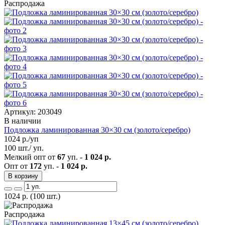
Распродажа
Артикул: 203049
В наличии
Подложка ламинированная 30×30 см (золото/серебро)
1024
р./уп
100 шт./ уп.
Мелкий опт от
67
уп. -
1 024 р.
Опт от
172
уп. -
1 024 р.
В корзину
1024
р.
(100 шт.)
Распродажа