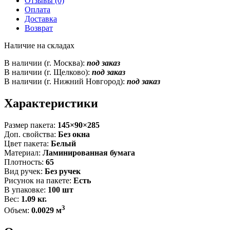
Отзывы (0)
Оплата
Доставка
Возврат
Наличие на складах
В наличии (г. Москва):
под заказ
В наличии (г. Щелково):
под заказ
В наличии (г. Нижний Новгород):
под заказ
Характеристики
Размер пакета:
145×90×285
Доп. свойства:
Без окна
Цвет пакета:
Белый
Материал:
Ламинированная бумага
Плотность:
65
Вид ручек:
Без ручек
Рисунок на пакете:
Есть
В упаковке:
100 шт
Вес:
1.09 кг.
3
Объем:
0.0029 м