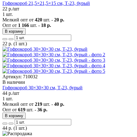
Гофрокороб 21,5×21,5×15 см, Т-23, бурый
22
р./шт
1 шт.
Мелкий опт от
420
шт. -
20 р.
Опт от
1 166
шт. -
18 р.
В корзину
22
р.
(1 шт.)
Артикул: 710032
В наличии
Гофрокороб 30×30×30 см, Т-23, бурый
44
р./шт
1 шт.
Мелкий опт от
219
шт. -
40 р.
Опт от
619
шт. -
36 р.
В корзину
44
р.
(1 шт.)