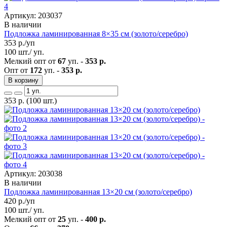
Артикул: 203037
В наличии
Подложка ламинированная 8×35 см (золото/серебро)
353
р./уп
100 шт./ уп.
Мелкий опт от
67
уп. -
353 р.
Опт от
172
уп. -
353 р.
В корзину
353
р.
(100 шт.)
Артикул: 203038
В наличии
Подложка ламинированная 13×20 см (золото/серебро)
420
р./уп
100 шт./ уп.
Мелкий опт от
25
уп. -
400 р.