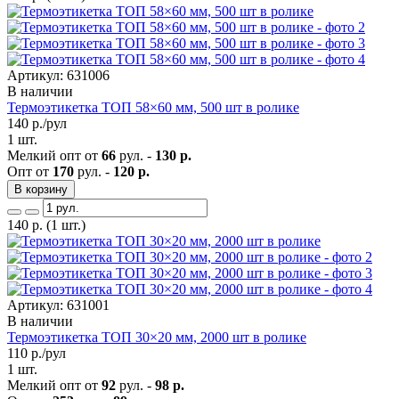
Артикул: 631006
В наличии
Термоэтикетка ТОП 58×60 мм, 500 шт в ролике
140
р./рул
1 шт.
Мелкий опт от
66
рул. -
130 р.
Опт от
170
рул. -
120 р.
В корзину
140
р.
(1 шт.)
Артикул: 631001
В наличии
Термоэтикетка ТОП 30×20 мм, 2000 шт в ролике
110
р./рул
1 шт.
Мелкий опт от
92
рул. -
98 р.