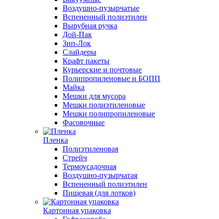
Воздушно-пузырчатые
Вспененный полиэтилен
Вырубная ручка
Дой-Пак
Зип-Лок
Слайдеры
Крафт пакеты
Курьерские и почтовые
Полипропиленовые и БОПП
Майка
Мешки для мусора
Мешки полиэтиленовые
Мешки полипропиленовые
Фасовочные
Пленка
Полиэтиленовая
Стрейч
Термоусадочная
Воздушно-пузырчатая
Вспененный полиэтилен
Пищевая (для лотков)
Картонная упаковка