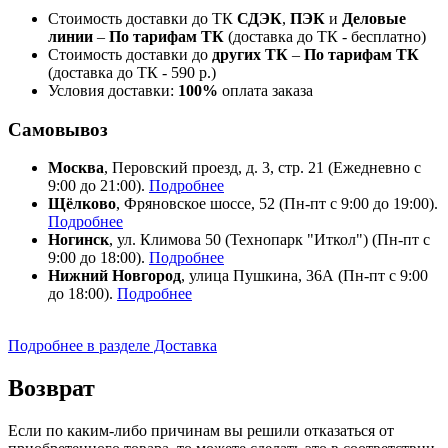
Стоимость доставки до ТК
СДЭК
,
ПЭК
и
Деловые
линии
–
По тарифам ТК
(доставка до ТК - бесплатно)
Стоимость доставки до
других ТК
–
По тарифам ТК
(доставка до ТК - 590 р.)
Условия доставки:
100%
оплата заказа
Самовывоз
Москва
, Перовский проезд, д. 3, стр. 21 (Ежедневно с
9:00 до 21:00).
Подробнее
Щёлково
, Фряновское шоссе, 52 (Пн-пт с 9:00 до 19:00).
Подробнее
Ногинск
, ул. Климова 50 (​Технопарк "Иткол") (Пн-пт с
9:00 до 18:00).
Подробнее
Нижний Новгород
, улица Пушкина, 36А (Пн-пт с 9:00
до 18:00).
Подробнее
Подробнее в разделе Доставка
Возврат
Если по каким-либо причинам вы решили отказаться от