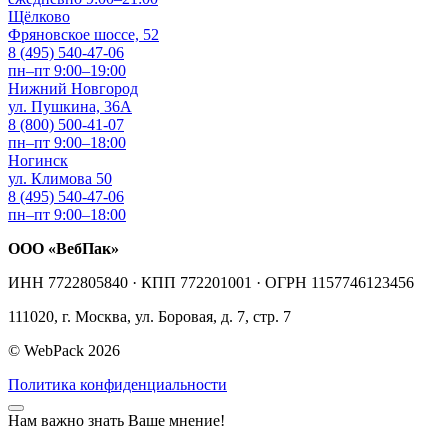
Щёлково
Фряновское шоссе, 52
8 (495) 540-47-06
пн–пт 9:00–19:00
Нижний Новгород
ул. Пушкина, 36А
8 (800) 500-41-07
пн–пт 9:00–18:00
Ногинск
ул. Климова 50
8 (495) 540-47-06
пн–пт 9:00–18:00
ООО «ВебПак»
ИНН 7722805840 · КПП 772201001 · ОГРН 1157746123456
111020, г. Москва, ул. Боровая, д. 7, стр. 7
© WebPack 2026
Политика конфиденциальности
Нам важно знать Ваше мнение!