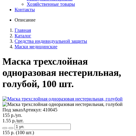
Хозяйственные товары
Контакты
Описание
Главная
Каталог
Средства индивидуальной защиты
Маски медицинские
Маска трехслойная
одноразовая нестерильная,
голубой, 100 шт.
Под заказ
Артикул:
410045
155
р./уп.
1.55
р./шт.
155
р.
(100 шт.)