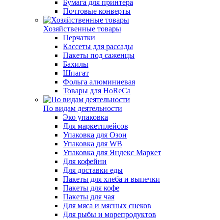
Бумага для принтера
Почтовые конверты
Хозяйственные товары
Перчатки
Кассеты для рассады
Пакеты под саженцы
Бахилы
Шпагат
Фольга алюминиевая
Товары для HoReCa
По видам деятельности
Эко упаковка
Для маркетплейсов
Упаковка для Озон
Упаковка для WB
Упаковка для Яндекс Маркет
Для кофейни
Для доставки еды
Пакеты для хлеба и выпечки
Пакеты для кофе
Пакеты для чая
Для мяса и мясных снеков
Для рыбы и морепродуктов