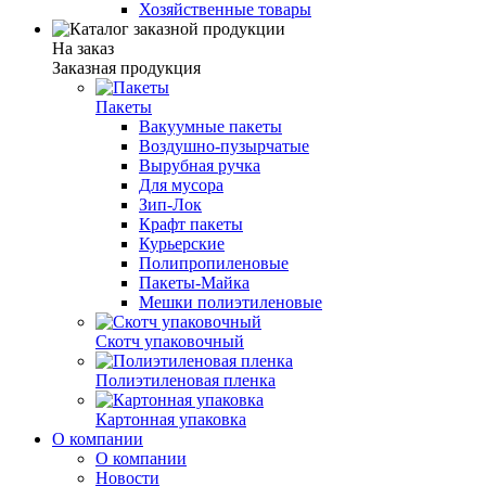
Хозяйственные товары
На заказ
Заказная продукция
Пакеты
Вакуумные пакеты
Воздушно-пузырчатые
Вырубная ручка
Для мусора
Зип-Лок
Крафт пакеты
Курьерские
Полипропиленовые
Пакеты-Майка
Мешки полиэтиленовые
Скотч упаковочный
Полиэтиленовая пленка
Картонная упаковка
О компании
О компании
Новости