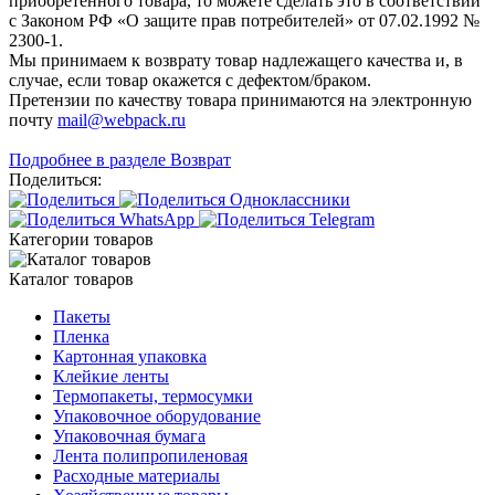
приобретенного товара, то можете сделать это в соответствии
с Законом РФ «О защите прав потребителей» от 07.02.1992 №
2300-1.
Мы принимаем к возврату товар надлежащего качества и, в
случае, если товар окажется с дефектом/браком.
Претензии по качеству товара принимаются на электронную
почту
mail@webpack.ru
Подробнее в разделе Возврат
Поделиться:
Категории товаров
Каталог товаров
Пакеты
Пленка
Картонная упаковка
Клейкие ленты
Термопакеты, термосумки
Упаковочное оборудование
Упаковочная бумага
Лента полипропиленовая
Расходные материалы