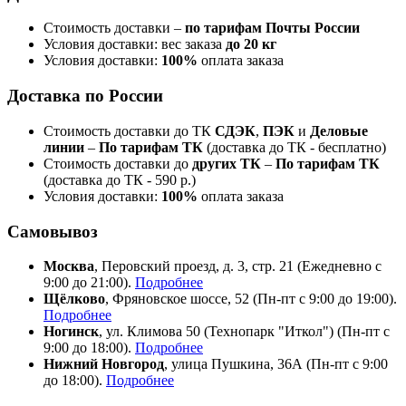
Стоимость доставки –
по тарифам Почты России
Условия доставки: вес заказа
до 20 кг
Условия доставки:
100%
оплата заказа
Доставка по России
Стоимость доставки до ТК
СДЭК
,
ПЭК
и
Деловые
линии
–
По тарифам ТК
(доставка до ТК - бесплатно)
Стоимость доставки до
других ТК
–
По тарифам ТК
(доставка до ТК - 590 р.)
Условия доставки:
100%
оплата заказа
Самовывоз
Москва
, Перовский проезд, д. 3, стр. 21 (Ежедневно с
9:00 до 21:00).
Подробнее
Щёлково
, Фряновское шоссе, 52 (Пн-пт с 9:00 до 19:00).
Подробнее
Ногинск
, ул. Климова 50 (​Технопарк "Иткол") (Пн-пт с
9:00 до 18:00).
Подробнее
Нижний Новгород
, улица Пушкина, 36А (Пн-пт с 9:00
до 18:00).
Подробнее