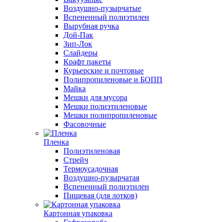
Воздушно-пузырчатые
Вспененный полиэтилен
Вырубная ручка
Дой-Пак
Зип-Лок
Слайдеры
Крафт пакеты
Курьерские и почтовые
Полипропиленовые и БОПП
Майка
Мешки для мусора
Мешки полиэтиленовые
Мешки полипропиленовые
Фасовочные
Пленка
Полиэтиленовая
Стрейч
Термоусадочная
Воздушно-пузырчатая
Вспененный полиэтилен
Пищевая (для лотков)
Картонная упаковка