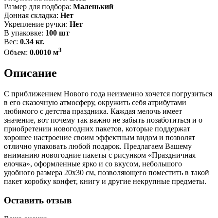
Размер для подбора:
Маленький
Донная складка:
Нет
Укрепление ручки:
Нет
В упаковке:
100 шт
Вес:
0.34 кг.
3
Объем:
0.0010 м
Описание
С приближением Нового года неизменно хочется погрузиться
в его сказочную атмосферу, окружить себя атрибутами
любимого с детства праздника. Каждая мелочь имеет
значение, вот почему так важно не забыть позаботиться и о
приобретении новогодних пакетов, которые поддержат
хорошее настроение своим эффектным видом и позволят
отлично упаковать любой подарок. Предлагаем Вашему
вниманию новогодние пакеты с рисунком «Праздничная
елочка», оформленные ярко и со вкусом, небольшого
удобного размера 20х30 см, позволяющего поместить в такой
пакет коробку конфет, книгу и другие некрупные предметы.
Оставить отзыв