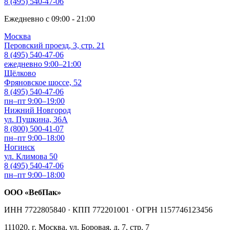
8 (495) 540-47-06
Ежедневно с 09:00 - 21:00
Москва
Перовский проезд, 3, стр. 21
8 (495) 540-47-06
ежедневно 9:00–21:00
Щёлково
Фряновское шоссе, 52
8 (495) 540-47-06
пн–пт 9:00–19:00
Нижний Новгород
ул. Пушкина, 36А
8 (800) 500-41-07
пн–пт 9:00–18:00
Ногинск
ул. Климова 50
8 (495) 540-47-06
пн–пт 9:00–18:00
ООО «ВебПак»
ИНН 7722805840 · КПП 772201001 · ОГРН 1157746123456
111020, г. Москва, ул. Боровая, д. 7, стр. 7