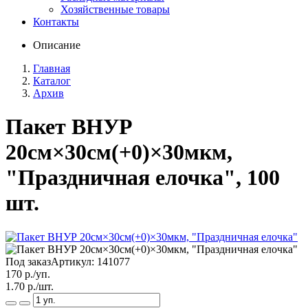
Хозяйственные товары
Контакты
Описание
Главная
Каталог
Архив
Пакет ВНУР
20см×30см(+0)×30мкм,
"Праздничная елочка", 100
шт.
Под заказ
Артикул:
141077
170
р./уп.
1.70
р./шт.