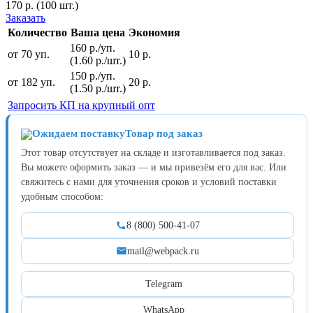
170
р.
(100 шт.)
Заказать
Количество
Ваша цена
Экономия
160 р./уп.
от 70 уп.
10 р.
(1.60 р./шт.)
150 р./уп.
от 182 уп.
20 р.
(1.50 р./шт.)
Запросить КП на крупный опт
Товар под заказ
Этот товар отсутствует на складе и изготавливается под заказ.
Вы можете оформить заказ — и мы привезём его для вас. Или
свяжитесь с нами для уточнения сроков и условий поставки
удобным способом:
8 (800) 500-41-07
mail@webpack.ru
Telegram
WhatsApp