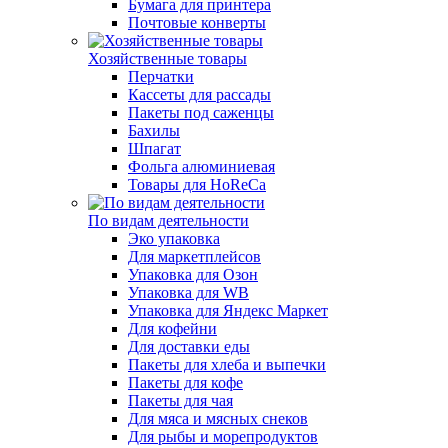
Бумага для принтера
Почтовые конверты
Хозяйственные товары
Перчатки
Кассеты для рассады
Пакеты под саженцы
Бахилы
Шпагат
Фольга алюминиевая
Товары для HoReCa
По видам деятельности
Эко упаковка
Для маркетплейсов
Упаковка для Озон
Упаковка для WB
Упаковка для Яндекс Маркет
Для кофейни
Для доставки еды
Пакеты для хлеба и выпечки
Пакеты для кофе
Пакеты для чая
Для мяса и мясных снеков
Для рыбы и морепродуктов