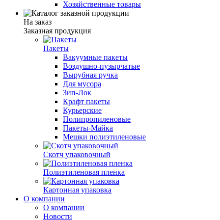
Хозяйственные товары
На заказ
Заказная продукция
Пакеты
Вакуумные пакеты
Воздушно-пузырчатые
Вырубная ручка
Для мусора
Зип-Лок
Крафт пакеты
Курьерские
Полипропиленовые
Пакеты-Майка
Мешки полиэтиленовые
Скотч упаковочный
Полиэтиленовая пленка
Картонная упаковка
О компании
О компании
Новости