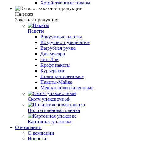
Хозяйственные товары
На заказ
Заказная продукция
Пакеты
Вакуумные пакеты
Воздушно-пузырчатые
Вырубная ручка
Для мусора
Зип-Лок
Крафт пакеты
Курьерские
Полипропиленовые
Пакеты-Майка
Мешки полиэтиленовые
Скотч упаковочный
Полиэтиленовая пленка
Картонная упаковка
О компании
О компании
Новости