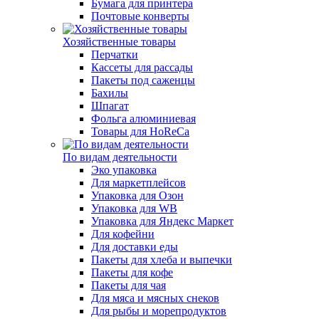
Бумага для принтера
Почтовые конверты
Хозяйственные товары
Перчатки
Кассеты для рассады
Пакеты под саженцы
Бахилы
Шпагат
Фольга алюминиевая
Товары для HoReCa
По видам деятельности
Эко упаковка
Для маркетплейсов
Упаковка для Озон
Упаковка для WB
Упаковка для Яндекс Маркет
Для кофейни
Для доставки еды
Пакеты для хлеба и выпечки
Пакеты для кофе
Пакеты для чая
Для мяса и мясных снеков
Для рыбы и морепродуктов