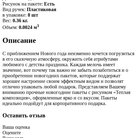
Рисунок на пакете:
Есть
Вид ручек:
Пластиковая
в упаковке:
8 шт
Вес:
0.36 кг.
3
Объем:
0.0024 м
Описание
С приближением Нового года неизменно хочется погрузиться
в его сказочную атмосферу, окружить себя атрибутами
любимого с детства праздника. Каждая мелочь имеет
значение, вот почему так важно не забыть позаботиться и о
приобретении новогодних пакетов, которые поддержат
хорошее настроение своим эффектным видом и позволят
отлично упаковать любой подарок. Представляем Вашему
вниманию прочные новогодние пакеты с рисунком «Теплая
композиция», оформленные ярко и со вкусом. Пакеты
идеально подойдут для корпоративного подарка.
Оставить отзыв
Ваша оценка
Оцените