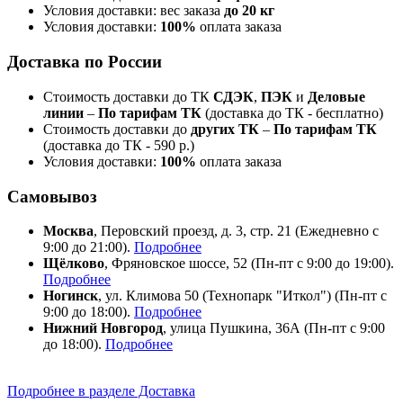
Условия доставки: вес заказа
до 20 кг
Условия доставки:
100%
оплата заказа
Доставка по России
Стоимость доставки до ТК
СДЭК
,
ПЭК
и
Деловые
линии
–
По тарифам ТК
(доставка до ТК - бесплатно)
Стоимость доставки до
других ТК
–
По тарифам ТК
(доставка до ТК - 590 р.)
Условия доставки:
100%
оплата заказа
Самовывоз
Москва
, Перовский проезд, д. 3, стр. 21 (Ежедневно с
9:00 до 21:00).
Подробнее
Щёлково
, Фряновское шоссе, 52 (Пн-пт с 9:00 до 19:00).
Подробнее
Ногинск
, ул. Климова 50 (​Технопарк "Иткол") (Пн-пт с
9:00 до 18:00).
Подробнее
Нижний Новгород
, улица Пушкина, 36А (Пн-пт с 9:00
до 18:00).
Подробнее
Подробнее в разделе Доставка