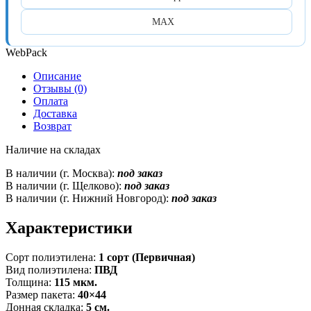
MAX
WebPack
Описание
Отзывы (0)
Оплата
Доставка
Возврат
Наличие на складах
В наличии (г. Москва):
под заказ
В наличии (г. Щелково):
под заказ
В наличии (г. Нижний Новгород):
под заказ
Характеристики
Сорт полиэтилена:
1 сорт (Первичная)
Вид полиэтилена:
ПВД
Толщина:
115 мкм.
Размер пакета:
40×44
Донная складка:
5 см.