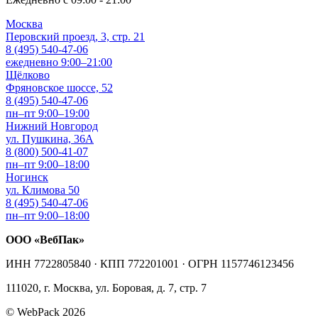
Москва
Перовский проезд, 3, стр. 21
8 (495) 540-47-06
ежедневно 9:00–21:00
Щёлково
Фряновское шоссе, 52
8 (495) 540-47-06
пн–пт 9:00–19:00
Нижний Новгород
ул. Пушкина, 36А
8 (800) 500-41-07
пн–пт 9:00–18:00
Ногинск
ул. Климова 50
8 (495) 540-47-06
пн–пт 9:00–18:00
ООО «ВебПак»
ИНН 7722805840 · КПП 772201001 · ОГРН 1157746123456
111020, г. Москва, ул. Боровая, д. 7, стр. 7
© WebPack 2026