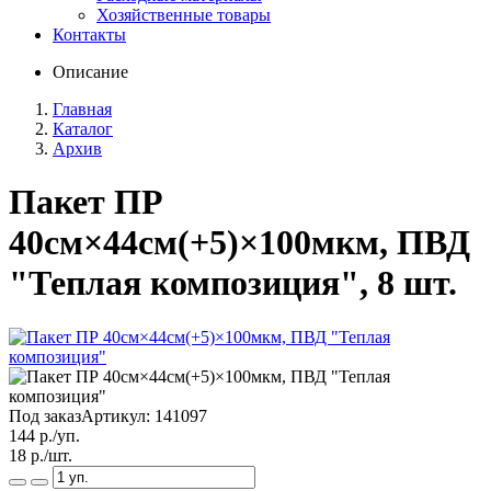
Хозяйственные товары
Контакты
Описание
Главная
Каталог
Архив
Пакет ПР
40см×44см(+5)×100мкм, ПВД
"Теплая композиция", 8 шт.
Под заказ
Артикул:
141097
144
р./уп.
18
р./шт.