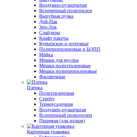
Воздушно-пузырчатые
Вспененный полиэтилен
Вырубная ручка
Дой-Пак
Зип-Лок
Слайдеры
Крафт пакеты
Курьерские и почтовые
Полипропиленовые и БОПП
Майка
Мешки для мусора
Мешки полиэтиленовые
Мешки полипропиленовые
Фасовочные
Пленка
Полиэтиленовая
Стрейч
Термоусадочная
Воздушно-пузырчатая
Вспененный полиэтилен
Пищевая (для лотков)
Картонная упаковка