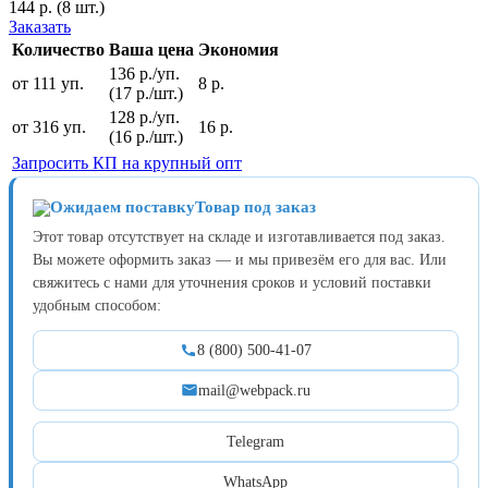
144
р.
(8 шт.)
Заказать
Количество
Ваша цена
Экономия
136 р./уп.
от 111 уп.
8 р.
(17 р./шт.)
128 р./уп.
от 316 уп.
16 р.
(16 р./шт.)
Запросить КП на крупный опт
Товар под заказ
Этот товар отсутствует на складе и изготавливается под заказ.
Вы можете оформить заказ — и мы привезём его для вас. Или
свяжитесь с нами для уточнения сроков и условий поставки
удобным способом:
8 (800) 500-41-07
mail@webpack.ru
Telegram
WhatsApp