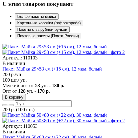
С этим товаром покупают
Белые пакеты майка
Картонные коробки (гофрокороба)
Пакеты с вырубной ручкой
Почтовые пакеты (Почта России)
Артикул: 110103
В наличии
Пакет Майка 29×53 см (+15 см), 12 мкм, белый
200
р./уп
100 шт./ уп.
Мелкий опт от
53
уп. -
180 р.
Опт от
128
уп. -
170 р.
В корзину
200
р.
(100 шт.)
Артикул: 110053
В наличии
Пакет Майка 50×80 см (+22 см), 30 мкм, белый