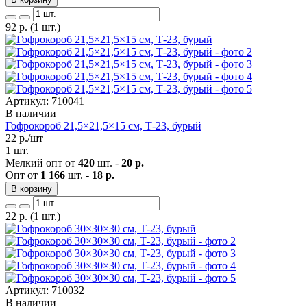
92
р.
(1 шт.)
Артикул: 710041
В наличии
Гофрокороб 21,5×21,5×15 см, Т-23, бурый
22
р./шт
1 шт.
Мелкий опт от
420
шт. -
20 р.
Опт от
1 166
шт. -
18 р.
В корзину
22
р.
(1 шт.)
Артикул: 710032
В наличии