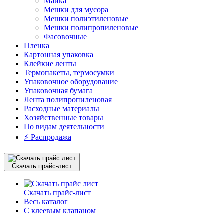
Майка
Мешки для мусора
Мешки полиэтиленовые
Мешки полипропиленовые
Фасовочные
Пленка
Картонная упаковка
Клейкие ленты
Термопакеты, термосумки
Упаковочное оборудование
Упаковочная бумага
Лента полипропиленовая
Расходные материалы
Хозяйственные товары
По видам деятельности
⚡️ Распродажа
Скачать прайс-лист
Скачать прайс-лист
Весь каталог
С клеевым клапаном