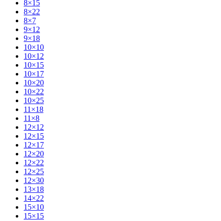
8×15
8×22
8×7
9×12
9×18
10×10
10×12
10×15
10×17
10×20
10×22
10×25
11×18
11×8
12×12
12×15
12×17
12×20
12×22
12×25
12×30
13×18
14×22
15×10
15×15