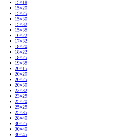
15×18
15×20
15×25
15×30
15×32
15×35
16×22
17×32
18×20
18×22
18×25
19×35
20×15
20×20
20×25
20×30
22×32
23×25
25×20
25×25
25×35
28×40
30×25
30×40
30×45