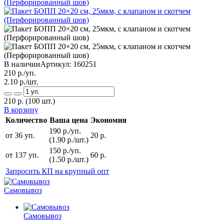
В наличии
Артикул:
160251
210
р./уп.
2.10
р./шт.
210
р.
(100 шт.)
В корзину
Количество
Ваша цена
Экономия
190 р./уп.
от 36 уп.
20 р.
(1.90 р./шт.)
150 р./уп.
от 137 уп.
60 р.
(1.50 р./шт.)
Запросить КП на крупный опт
Самовывоз
Самовывоз