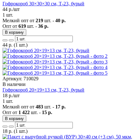
Гофрокороб 30×30×30 см, Т-23, бурый
44
р./шт
1 шт.
Мелкий опт от
219
шт. -
40 р.
Опт от
619
шт. -
36 р.
В корзину
44
р.
(1 шт.)
Артикул: 710029
В наличии
Гофрокороб 20×19×13 см, Т-23, бурый
18
р./шт
1 шт.
Мелкий опт от
483
шт. -
17 р.
Опт от
1 422
шт. -
15 р.
В корзину
18
р.
(1 шт.)