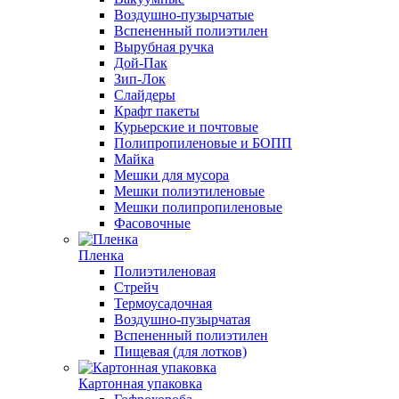
Воздушно-пузырчатые
Вспененный полиэтилен
Вырубная ручка
Дой-Пак
Зип-Лок
Слайдеры
Крафт пакеты
Курьерские и почтовые
Полипропиленовые и БОПП
Майка
Мешки для мусора
Мешки полиэтиленовые
Мешки полипропиленовые
Фасовочные
Пленка
Полиэтиленовая
Стрейч
Термоусадочная
Воздушно-пузырчатая
Вспененный полиэтилен
Пищевая (для лотков)
Картонная упаковка