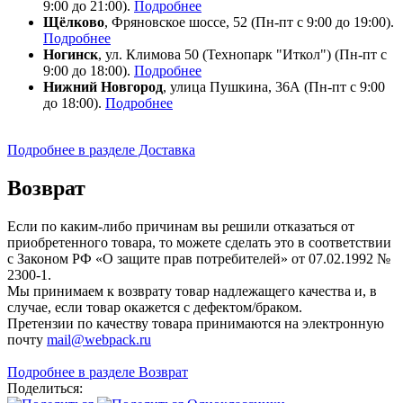
9:00 до 21:00).
Подробнее
Щёлково
, Фряновское шоссе, 52 (Пн-пт с 9:00 до 19:00).
Подробнее
Ногинск
, ул. Климова 50 (​Технопарк "Иткол") (Пн-пт с
9:00 до 18:00).
Подробнее
Нижний Новгород
, улица Пушкина, 36А (Пн-пт с 9:00
до 18:00).
Подробнее
Подробнее в разделе Доставка
Возврат
Если по каким-либо причинам вы решили отказаться от
приобретенного товара, то можете сделать это в соответствии
с Законом РФ «О защите прав потребителей» от 07.02.1992 №
2300-1.
Мы принимаем к возврату товар надлежащего качества и, в
случае, если товар окажется с дефектом/браком.
Претензии по качеству товара принимаются на электронную
почту
mail@webpack.ru
Подробнее в разделе Возврат
Поделиться: