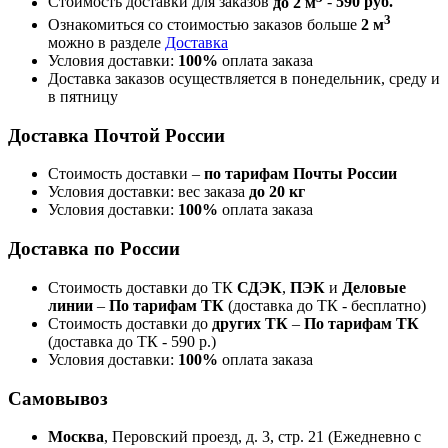
Стоимость доставки для заказов
до 2 м
-
590 руб.
3
Ознакомиться со стоимостью заказов больше
2 м
можно в разделе
Доставка
Условия доставки:
100%
оплата заказа
Доставка заказов осуществляется в понедельник, среду и
в пятницу
Доставка Почтой России
Стоимость доставки –
по тарифам Почты России
Условия доставки: вес заказа
до 20 кг
Условия доставки:
100%
оплата заказа
Доставка по России
Стоимость доставки до ТК
СДЭК
,
ПЭК
и
Деловые
линии
–
По тарифам ТК
(доставка до ТК - бесплатно)
Стоимость доставки до
других ТК
–
По тарифам ТК
(доставка до ТК - 590 р.)
Условия доставки:
100%
оплата заказа
Самовывоз
Москва
, Перовский проезд, д. 3, стр. 21 (Ежедневно с