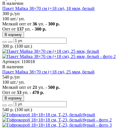
В наличии
Пакет Майка 38×70 см (+18 см), 18 мкм, белый
300
р./уп
100 шт./ уп.
Мелкий опт от
36
уп. -
300 р.
Опт от
137
уп. -
300 р.
В корзину
300
р.
(100 шт.)
Артикул: 110018
В наличии
Пакет Майка 38×70 см (+18 см), 25 мкм, белый
540
р./уп
100 шт./ уп.
Мелкий опт от
21
уп. -
500 р.
Опт от
53
уп. -
470 р.
В корзину
540
р.
(100 шт.)