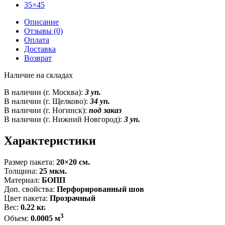
35×45
Описание
Отзывы (0)
Оплата
Доставка
Возврат
Наличие на складах
В наличии (г. Москва):
3 уп.
В наличии (г. Щелково):
34 уп.
В наличии (г. Ногинск):
под заказ
В наличии (г. Нижний Новгород):
3 уп.
Характеристики
Размер пакета:
20×20 см.
Толщина:
25 мкм.
Материал:
БОПП
Доп. свойства:
Перфорированный шов
Цвет пакета:
Прозрачный
Вес:
0.22 кг.
3
Объем:
0.0005 м