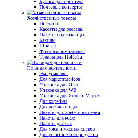
Бумага для принтера
Почтовые конверты
Хозяйственные товары
Перчатки
Кассеты для рассады
Пакеты под саженцы
Бахилы
Шпагат
Фольга алюминиевая
Товары для HoReCa
По видам деятельности
Эко упаковка
Для маркетплейсов
Упаковка для Озон
Упаковка для WB
Упаковка для Яндекс Маркет
Для кофейни
Для доставки еды
Пакеты для хлеба и выпечки
Пакеты для кофе
Пакеты для чая
Для мяса и мясных снеков
Для рыбы и морепродуктов