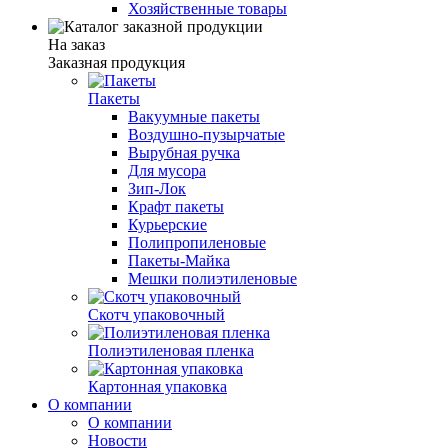
Хозяйственные товары
На заказ
Заказная продукция
Пакеты
Вакуумные пакеты
Воздушно-пузырчатые
Вырубная ручка
Для мусора
Зип-Лок
Крафт пакеты
Курьерские
Полипропиленовые
Пакеты-Майка
Мешки полиэтиленовые
Скотч упаковочный
Полиэтиленовая пленка
Картонная упаковка
О компании
О компании
Новости