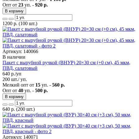
Опт от
23
уп. -
920 р.
В корзину
1200
р.
(100 шт.)
Артикул: 140066
В наличии
Пакет с вырубной ручкой (ВНУР) 20×30 см (+0 см), 45 мкм,
ПВД, салатовый
640
р./уп
200 шт./ уп.
Мелкий опт от
15
уп. -
560 р.
Опт от
40
уп. -
500 р.
В корзину
640
р.
(200 шт.)
Артикул: 140071