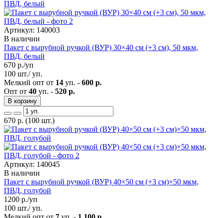
Артикул: 140003
В наличии
Пакет с вырубной ручкой (ВУР) 30×40 см (+3 см), 50 мкм,
ПВД, белый
670
р./уп
100 шт./ уп.
Мелкий опт от
14
уп. -
600 р.
Опт от
40
уп. -
520 р.
В корзину
670
р.
(100 шт.)
Артикул: 140045
В наличии
Пакет с вырубной ручкой (ВУР) 40×50 см (+3 см)×50 мкм,
ПВД, голубой
1200
р./уп
100 шт./ уп.
Мелкий опт от
7
уп. -
1 100 р.