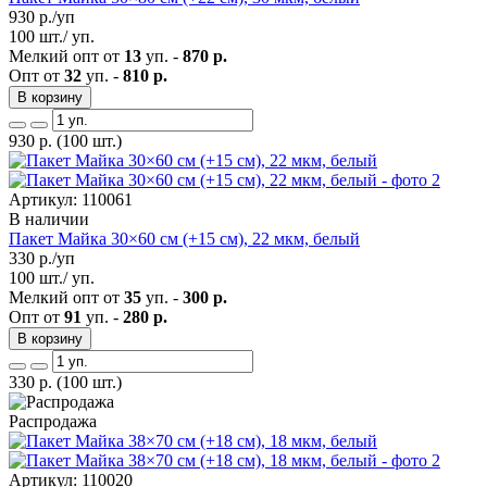
930
р./уп
100 шт./ уп.
Мелкий опт от
13
уп. -
870 р.
Опт от
32
уп. -
810 р.
В корзину
930
р.
(100 шт.)
Артикул: 110061
В наличии
Пакет Майка 30×60 см (+15 см), 22 мкм, белый
330
р./уп
100 шт./ уп.
Мелкий опт от
35
уп. -
300 р.
Опт от
91
уп. -
280 р.
В корзину
330
р.
(100 шт.)
Распродажа
Артикул: 110020