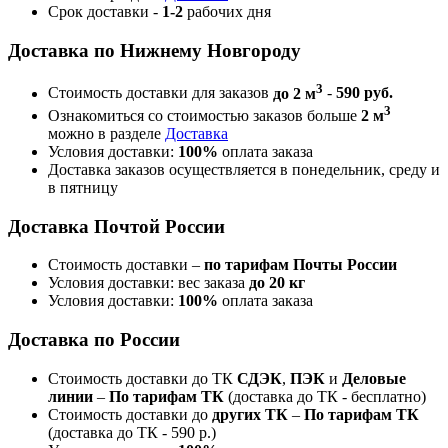
Срок доставки -
1-2
рабочих дня
Доставка по Нижнему Новгороду
3
Стоимость доставки для заказов
до 2 м
-
590 руб.
3
Ознакомиться со стоимостью заказов больше
2 м
можно в разделе
Доставка
Условия доставки:
100%
оплата заказа
Доставка заказов осуществляется в понедельник, среду и
в пятницу
Доставка Почтой России
Стоимость доставки –
по тарифам Почты России
Условия доставки: вес заказа
до 20 кг
Условия доставки:
100%
оплата заказа
Доставка по России
Стоимость доставки до ТК
СДЭК
,
ПЭК
и
Деловые
линии
–
По тарифам ТК
(доставка до ТК - бесплатно)
Стоимость доставки до
других ТК
–
По тарифам ТК
(доставка до ТК - 590 р.)