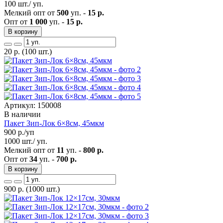
100 шт./ уп.
Мелкий опт от
500
уп. -
15 р.
Опт от
1 000
уп. -
15 р.
В корзину
20
р.
(100 шт.)
Артикул: 150008
В наличии
Пакет Зип-Лок 6×8см, 45мкм
900
р./уп
1000 шт./ уп.
Мелкий опт от
11
уп. -
800 р.
Опт от
34
уп. -
700 р.
В корзину
900
р.
(1000 шт.)