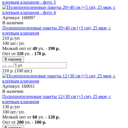
Артикул: 160097
В наличии
Полипропиленовые пакеты 20×40 см (+5 см), 25 мкм, с
клеевым клапаном
210
р./уп
100 шт./ уп.
Мелкий опт от
40
уп. -
190 р.
Опт от
110
уп. -
170 р.
В корзину
210
р.
(100 шт.)
Артикул: 160011
В наличии
Полипропиленовые пакеты 12×30 см (+5 см), 25 мкм, с
клеевым клапаном
130
р./уп
100 шт./ уп.
Мелкий опт от
60
уп. -
120 р.
Опт от
200
уп. -
100 р.
В корзину