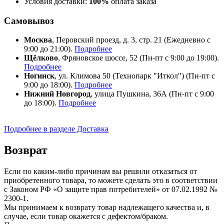
Условия доставки:
100%
оплата заказа
Самовывоз
Москва
, Перовский проезд, д. 3, стр. 21 (Ежедневно с
9:00 до 21:00).
Подробнее
Щёлково
, Фряновское шоссе, 52 (Пн-пт с 9:00 до 19:00).
Подробнее
Ногинск
, ул. Климова 50 (​Технопарк "Иткол") (Пн-пт с
9:00 до 18:00).
Подробнее
Нижний Новгород
, улица Пушкина, 36А (Пн-пт с 9:00
до 18:00).
Подробнее
Подробнее в разделе Доставка
Возврат
Если по каким-либо причинам вы решили отказаться от
приобретенного товара, то можете сделать это в соответствии
с Законом РФ «О защите прав потребителей» от 07.02.1992 №
2300-1.
Мы принимаем к возврату товар надлежащего качества и, в
случае, если товар окажется с дефектом/браком.