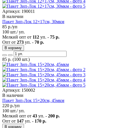
Артикул: 190011
В наличии
Пакет Зип-Лок 12×17см, 30мкм
85
р./уп
100 шт./ уп.
Мелкий опт от
112
уп. -
75 р.
Опт от
273
уп. -
70 р.
В корзину
85
р.
(100 шт.)
Артикул: 150002
В наличии
Пакет Зип-Лок 15×20см, 45мкм
220
р./уп
100 шт./ уп.
Мелкий опт от
43
уп. -
200 р.
Опт от
147
уп. -
170 р.
В корзину