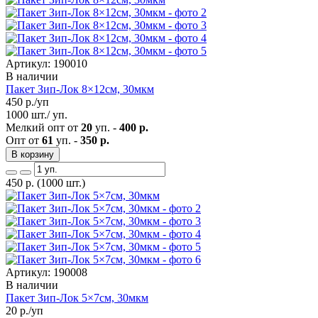
Артикул: 190010
В наличии
Пакет Зип-Лок 8×12см, 30мкм
450
р./уп
1000 шт./ уп.
Мелкий опт от
20
уп. -
400 р.
Опт от
61
уп. -
350 р.
В корзину
450
р.
(1000 шт.)
Артикул: 190008
В наличии
Пакет Зип-Лок 5×7см, 30мкм
20
р./уп