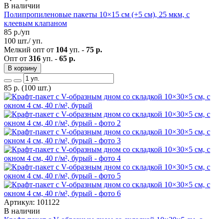
В наличии
Полипропиленовые пакеты 10×15 см (+5 см), 25 мкм, с
клеевым клапаном
85
р./уп
100 шт./ уп.
Мелкий опт от
104
уп. -
75 р.
Опт от
316
уп. -
65 р.
В корзину
85
р.
(100 шт.)
Артикул: 101122
В наличии