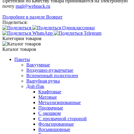
Претензии по качеству товара принимаются на электронную
почту
mail@webpack.ru
Подробнее в разделе Возврат
Поделиться:
Категории товаров
Каталог товаров
Пакеты
Вакуумные
Воздушно-пузырчатые
Вспененный полиэтилен
Вырубная ручка
Дой-Пак
Крафтовые
Матовые
Металлизированные
Прозрачные
С окошком
С прозрачной стороной
Фольгированные
Восьмишовные