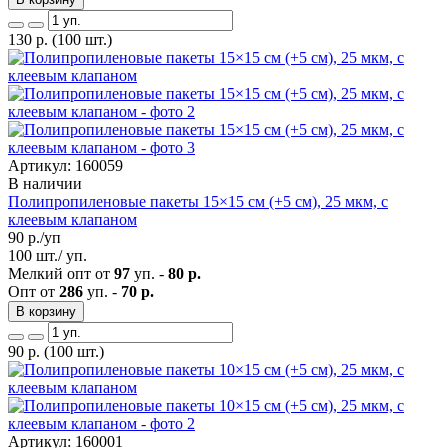
130
р.
(100 шт.)
Артикул: 160059
В наличии
Полипропиленовые пакеты 15×15 см (+5 см), 25 мкм, с
клеевым клапаном
90
р./уп
100 шт./ уп.
Мелкий опт от
97
уп. -
80 р.
Опт от
286
уп. -
70 р.
В корзину
90
р.
(100 шт.)
Артикул: 160001