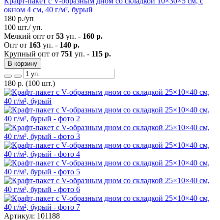
Крафт-пакет с V-образным дном со складкой 10×30×5 см, с
окном 4 см, 40 г/м², бурый
180
р./уп
100 шт./ уп.
Мелкий опт от
53
уп. -
160 р.
Опт от
163
уп. -
140 р.
Крупный опт от
751
уп. -
115 р.
В корзину
180
р.
(100 шт.)
Артикул: 101188