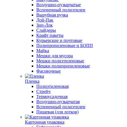
Воздушно-пузырчатые
Вспененный полиэтилен
Вырубная ручка
Дой-Пак
Зип-Лок
Слайдеры
Крафт пакеты
Курьерские и почтовые
Полипропиленовые и БОПП
Майка
Мешки для мусора
Мешки полиэтиленовые
Мешки полипропиленовые
Фасовочные
Пленка
Полиэтиленовая
Стрейч
Термоусадочная
Воздушно-пузырчатая
Вспененный полиэтилен
Пищевая (для лотков)
Картонная упаковка