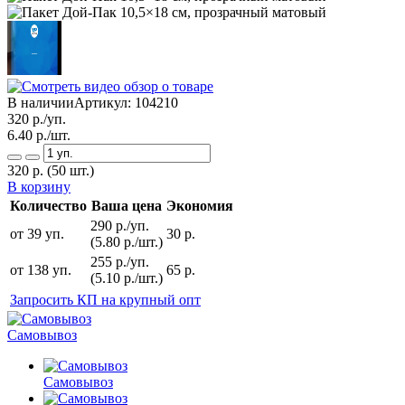
В наличии
Артикул:
104210
320
р./уп.
6.40
р./шт.
320
р.
(50 шт.)
В корзину
Количество
Ваша цена
Экономия
290 р./уп.
от 39 уп.
30 р.
(5.80 р./шт.)
255 р./уп.
от 138 уп.
65 р.
(5.10 р./шт.)
Запросить КП на крупный опт
Самовывоз
Самовывоз