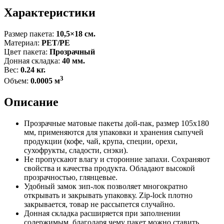
Характеристики
Размер пакета:
10,5×18 см.
Материал:
PET/PE
Цвет пакета:
Прозрачный
Донная складка:
40 мм.
Вес:
0.24 кг.
3
Объем:
0.0005 м
Описание
Прозрачные матовые пакеты дой-пак, размер 105x180
мм, применяются для упаковки и хранения сыпучей
продукции (кофе, чай, крупа, специи, орехи,
сухофрукты, сладости, снэки).
Не пропускают влагу и сторонние запахи. Сохраняют
свойства и качества продукта. Обладают высокой
прозрачностью, глянцевые.
Удобный замок зип-лок позволяет многократно
открывать и закрывать упаковку. Zip-lock плотно
закрывается, товар не рассыпется случайно.
Донная складка расширяется при заполнении
содержимым, благодаря чему пакет можно ставить