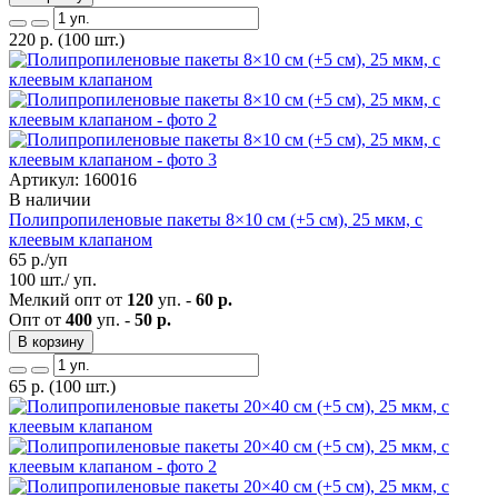
220
р.
(100 шт.)
Артикул: 160016
В наличии
Полипропиленовые пакеты 8×10 см (+5 см), 25 мкм, с
клеевым клапаном
65
р./уп
100 шт./ уп.
Мелкий опт от
120
уп. -
60 р.
Опт от
400
уп. -
50 р.
В корзину
65
р.
(100 шт.)