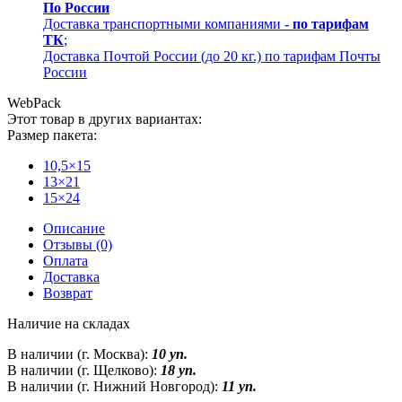
По России
Доставка транспортными компаниями -
по тарифам
ТК
;
Доставка Почтой России (до 20 кг.) по тарифам Почты
России
WebPack
Этот товар в других вариантах:
Размер пакета:
10,5×15
13×21
15×24
Описание
Отзывы (0)
Оплата
Доставка
Возврат
Наличие на складах
В наличии (г. Москва):
10 уп.
В наличии (г. Щелково):
18 уп.
В наличии (г. Нижний Новгород):
11 уп.