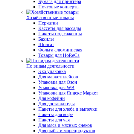
Бумага для принтера
Почтовые конверты
Хозяйственные товары
Перчатки
Кассеты для рассады
Пакеты под саженцы
Бахилы
Шпагат
Фольга алюминиевая
Товары для HoReCa
По видам деятельности
Эко упаковка
Для маркетплейсов
Упаковка для Озон
Упаковка для WB
Упаковка для Яндекс Маркет
Для кофейни
Для доставки еды
Пакеты для хлеба и выпечки
Пакеты для кофе
Пакеты для чая
Для мяса и мясных снеков
Для рыбы и морепродуктов