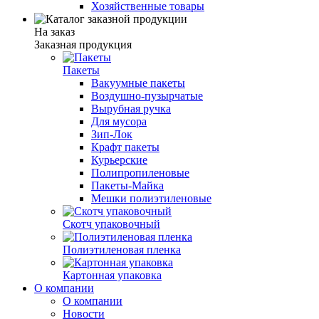
Хозяйственные товары
На заказ
Заказная продукция
Пакеты
Вакуумные пакеты
Воздушно-пузырчатые
Вырубная ручка
Для мусора
Зип-Лок
Крафт пакеты
Курьерские
Полипропиленовые
Пакеты-Майка
Мешки полиэтиленовые
Скотч упаковочный
Полиэтиленовая пленка
Картонная упаковка
О компании
О компании
Новости