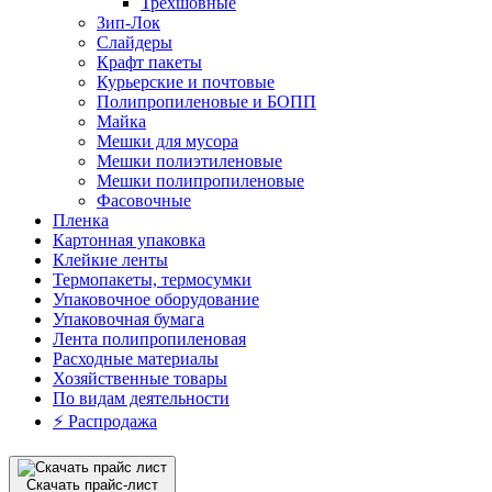
Трехшовные
Зип-Лок
Слайдеры
Крафт пакеты
Курьерские и почтовые
Полипропиленовые и БОПП
Майка
Мешки для мусора
Мешки полиэтиленовые
Мешки полипропиленовые
Фасовочные
Пленка
Картонная упаковка
Клейкие ленты
Термопакеты, термосумки
Упаковочное оборудование
Упаковочная бумага
Лента полипропиленовая
Расходные материалы
Хозяйственные товары
По видам деятельности
⚡️ Распродажа
Скачать прайс-лист