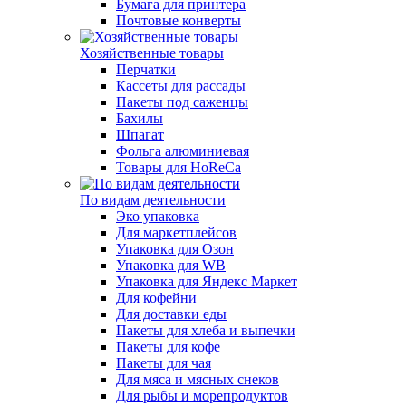
Бумага для принтера
Почтовые конверты
Хозяйственные товары
Перчатки
Кассеты для рассады
Пакеты под саженцы
Бахилы
Шпагат
Фольга алюминиевая
Товары для HoReCa
По видам деятельности
Эко упаковка
Для маркетплейсов
Упаковка для Озон
Упаковка для WB
Упаковка для Яндекс Маркет
Для кофейни
Для доставки еды
Пакеты для хлеба и выпечки
Пакеты для кофе
Пакеты для чая
Для мяса и мясных снеков
Для рыбы и морепродуктов