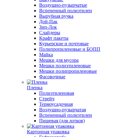
Воздушно-пузырчатые
Вспененный полиэтилен
Вырубная ручка
Дой-Пак
Зип-Лок
Слайдеры
Крафт пакеты
Курьерские и почтовые
Полипропиленовые и БОПП
Майка
Мешки для мусора
Мешки полиэтиленовые
Мешки полипропиленовые
Фасовочные
Пленка
Полиэтиленовая
Стрейч
Термоусадочная
Воздушно-пузырчатая
Вспененный полиэтилен
Пищевая (для лотков)
Картонная упаковка