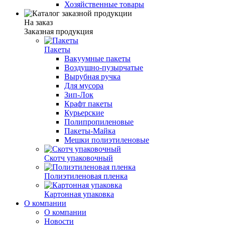
Хозяйственные товары
На заказ
Заказная продукция
Пакеты
Вакуумные пакеты
Воздушно-пузырчатые
Вырубная ручка
Для мусора
Зип-Лок
Крафт пакеты
Курьерские
Полипропиленовые
Пакеты-Майка
Мешки полиэтиленовые
Скотч упаковочный
Полиэтиленовая пленка
Картонная упаковка
О компании
О компании
Новости