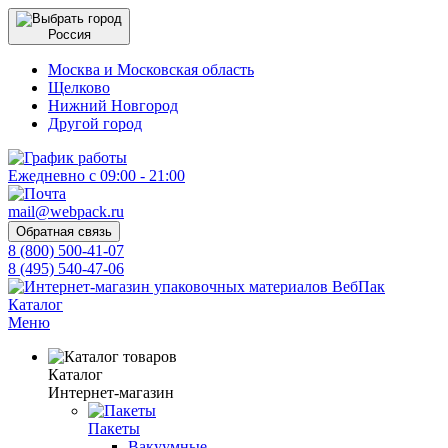
Россия
Москва и Московская область
Щелково
Нижний Новгород
Другой город
Ежедневно с 09:00 - 21:00
mail@webpack.ru
Обратная связь
8 (800) 500-41-07
8 (495) 540-47-06
Каталог
Меню
Каталог
Интернет-магазин
Пакеты
Вакуумные