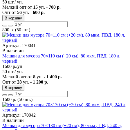
50 шт./ уп.
Мелкий опт от
15
уп. -
700 р.
Опт от
56
уп. -
600 р.
В корзину
800
р.
(50 шт.)
Артикул: 170041
В наличии
Мешки для мусора 70×110 см (+20 см), 80 мкм, ПВД, 180 л,
черный
1600
р./уп
50 шт./ уп.
Мелкий опт от
8
уп. -
1 400 р.
Опт от
28
уп. -
1 200 р.
В корзину
1600
р.
(50 шт.)
Артикул: 170042
В наличии
Мешки для мусора 70×130 см (+20 см), 80 мкм , ПВД, 240 л,