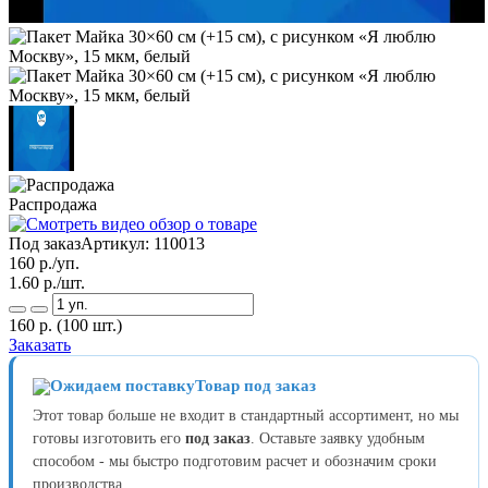
Распродажа
Под заказ
Артикул:
110013
160
р./уп.
1.60
р./шт.
160
р.
(100 шт.)
Заказать
Товар под заказ
Этот товар больше не входит в стандартный ассортимент, но мы
готовы изготовить его
под заказ
. Оставьте заявку удобным
способом - мы быстро подготовим расчет и обозначим сроки
производства.