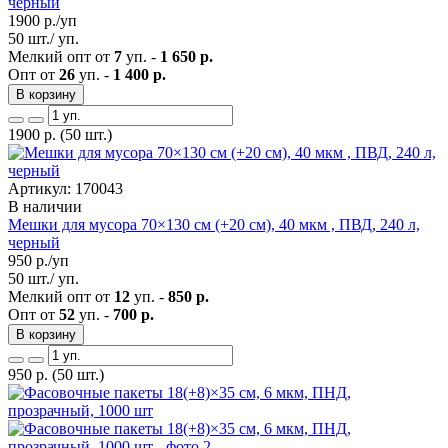
черный
1900
р./уп
50 шт./ уп.
Мелкий опт от
7
уп. -
1 650 р.
Опт от
26
уп. -
1 400 р.
В корзину
1900
р.
(50 шт.)
Артикул: 170043
В наличии
Мешки для мусора 70×130 см (+20 см), 40 мкм , ПВД, 240 л,
черный
950
р./уп
50 шт./ уп.
Мелкий опт от
12
уп. -
850 р.
Опт от
52
уп. -
700 р.
В корзину
950
р.
(50 шт.)