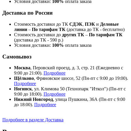
Условия доставки:
100%
оплата заказа
Доставка по России
Стоимость доставки до ТК
СДЭК
,
ПЭК
и
Деловые
линии
–
По тарифам ТК
(доставка до ТК - бесплатно)
Стоимость доставки до
других ТК
–
По тарифам ТК
(доставка до ТК - 590 р.)
Условия доставки:
100%
оплата заказа
Самовывоз
Москва
, Перовский проезд, д. 3, стр. 21 (Ежедневно с
9:00 до 21:00).
Подробнее
Щёлково
, Фряновское шоссе, 52 (Пн-пт с 9:00 до 19:00).
Подробнее
Ногинск
, ул. Климова 50 (​Технопарк "Иткол") (Пн-пт с
9:00 до 18:00).
Подробнее
Нижний Новгород
, улица Пушкина, 36А (Пн-пт с 9:00
до 18:00).
Подробнее
Подробнее в разделе Доставка