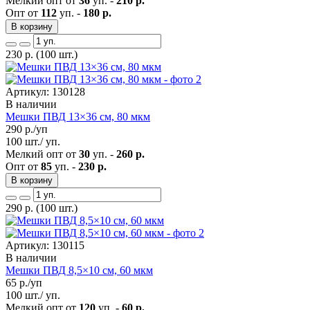
Мелкий опт от
36
уп. -
210 р.
Опт от
112
уп. -
180 р.
В корзину
230
р.
(100 шт.)
Артикул: 130128
В наличии
Мешки ПВД 13×36 см, 80 мкм
290
р./уп
100 шт./ уп.
Мелкий опт от
30
уп. -
260 р.
Опт от
85
уп. -
230 р.
В корзину
290
р.
(100 шт.)
Артикул: 130115
В наличии
Мешки ПВД 8,5×10 см, 60 мкм
65
р./уп
100 шт./ уп.
Мелкий опт от
120
уп. -
60 р.