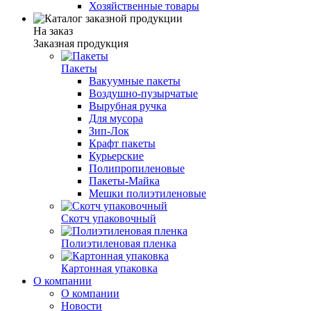
Хозяйственные товары
На заказ
Заказная продукция
Пакеты
Вакуумные пакеты
Воздушно-пузырчатые
Вырубная ручка
Для мусора
Зип-Лок
Крафт пакеты
Курьерские
Полипропиленовые
Пакеты-Майка
Мешки полиэтиленовые
Скотч упаковочный
Полиэтиленовая пленка
Картонная упаковка
О компании
О компании
Новости