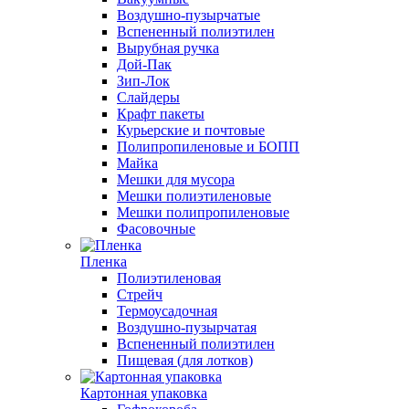
Воздушно-пузырчатые
Вспененный полиэтилен
Вырубная ручка
Дой-Пак
Зип-Лок
Слайдеры
Крафт пакеты
Курьерские и почтовые
Полипропиленовые и БОПП
Майка
Мешки для мусора
Мешки полиэтиленовые
Мешки полипропиленовые
Фасовочные
Пленка
Полиэтиленовая
Стрейч
Термоусадочная
Воздушно-пузырчатая
Вспененный полиэтилен
Пищевая (для лотков)
Картонная упаковка