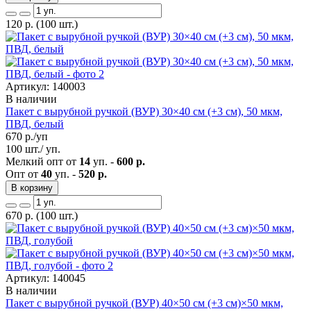
120
р.
(100 шт.)
Артикул: 140003
В наличии
Пакет с вырубной ручкой (ВУР) 30×40 см (+3 см), 50 мкм,
ПВД, белый
670
р./уп
100 шт./ уп.
Мелкий опт от
14
уп. -
600 р.
Опт от
40
уп. -
520 р.
В корзину
670
р.
(100 шт.)
Артикул: 140045
В наличии
Пакет с вырубной ручкой (ВУР) 40×50 см (+3 см)×50 мкм,