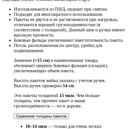
Изготавливаются из ПНД, шуршат при смятии.
Подходят для многократного использования.
Пакеты не рвутся и не растягиваются при нагрузках,
отличаются хорошей грузоподъемностью (в
соответствии с толщиной). Донный шов и ручки имеют
высокую прочность.
Боковые фальцы увеличивают вместительность пакета.
Петля, расположенная по центру, удобна для
подвешивания.
Значение
(+15 см)
в наименовании товара,
обозначает ширину боковых фальцев (складок),
увеличивающих объем пакета.
Высота пакетов майка указана с учетом ручек.
Высота ручек примерно
14 см
.
Эти пакеты толщиной
15 мкм
. Чем больше
толщина, тем прочнее пакет и выше
грузоподъёмность — но и дороже.
Сравнение толщины пакетов
10–14 мкм
— только для очень легких