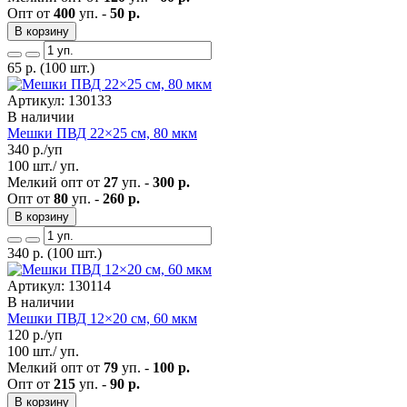
Опт от
400
уп. -
50 р.
В корзину
65
р.
(100 шт.)
Артикул: 130133
В наличии
Мешки ПВД 22×25 см, 80 мкм
340
р./уп
100 шт./ уп.
Мелкий опт от
27
уп. -
300 р.
Опт от
80
уп. -
260 р.
В корзину
340
р.
(100 шт.)
Артикул: 130114
В наличии
Мешки ПВД 12×20 см, 60 мкм
120
р./уп
100 шт./ уп.
Мелкий опт от
79
уп. -
100 р.
Опт от
215
уп. -
90 р.
В корзину