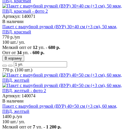
Артикул: 140071
В наличии
Пакет с вырубной ручкой (ВУР) 30×40 см (+3 см), 50 мкм,
ПВД, красный
770
р./уп
100 шт./ уп.
Мелкий опт от
12
уп. -
680 р.
Опт от
34
уп. -
600 р.
В корзину
770
р.
(100 шт.)
Артикул: 140074
В наличии
Пакет с вырубной ручкой (ВУР) 40×50 см (+3 см), 60 мкм,
ПВД, желтый
1400
р./уп
100 шт./ уп.
Мелкий опт от
7
уп. -
1 200 р.