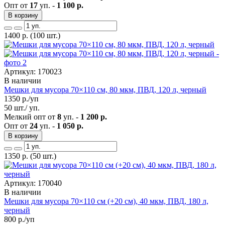
Опт от
17
уп. -
1 100 р.
В корзину
1400
р.
(100 шт.)
Артикул: 170023
В наличии
Мешки для мусора 70×110 см, 80 мкм, ПВД, 120 л, черный
1350
р./уп
50 шт./ уп.
Мелкий опт от
8
уп. -
1 200 р.
Опт от
24
уп. -
1 050 р.
В корзину
1350
р.
(50 шт.)
Артикул: 170040
В наличии
Мешки для мусора 70×110 см (+20 см), 40 мкм, ПВД, 180 л,
черный
800
р./уп