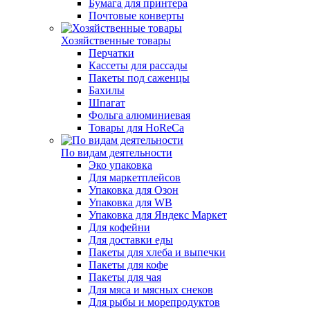
Бумага для принтера
Почтовые конверты
Хозяйственные товары
Перчатки
Кассеты для рассады
Пакеты под саженцы
Бахилы
Шпагат
Фольга алюминиевая
Товары для HoReCa
По видам деятельности
Эко упаковка
Для маркетплейсов
Упаковка для Озон
Упаковка для WB
Упаковка для Яндекс Маркет
Для кофейни
Для доставки еды
Пакеты для хлеба и выпечки
Пакеты для кофе
Пакеты для чая
Для мяса и мясных снеков
Для рыбы и морепродуктов