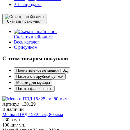
⚡️ Распродажа
Скачать прайс-лист
Скачать прайс-лист
Весь каталог
С рисунком
С этим товаром покупают
Полиэтиленовые мешки ПВД
Пакеты с вырубной ручкой
Мешки для мусора
Пакеты фасовочные
Артикул: 130129
В наличии
Мешки ПВД 15×25 см, 80 мкм
230
р./уп
100 шт./ уп.