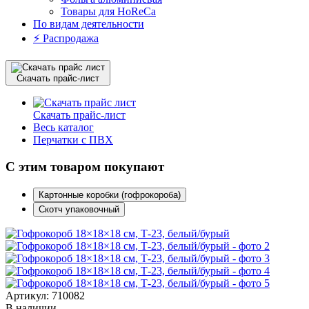
Товары для HoReCa
По видам деятельности
⚡️ Распродажа
Скачать прайс-лист
Скачать прайс-лист
Весь каталог
Перчатки с ПВХ
С этим товаром покупают
Картонные коробки (гофрокороба)
Скотч упаковочный
Артикул: 710082
В наличии