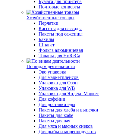
Бумага для принтера
Почтовые конверты
Хозяйственные товары
Перчатки
Кассеты для рассады
Пакеты под саженцы
Бахилы
Шпагат
Фольга алюминиевая
Товары для HoReCa
По видам деятельности
Эко упаковка
Для маркетплейсов
Упаковка для Озон
Упаковка для WB
Упаковка для Яндекс Маркет
Для кофейни
Для доставки еды
Пакеты для хлеба и выпечки
Пакеты для кофе
Пакеты для чая
Для мяса и мясных снеков
Для рыбы и морепродуктов