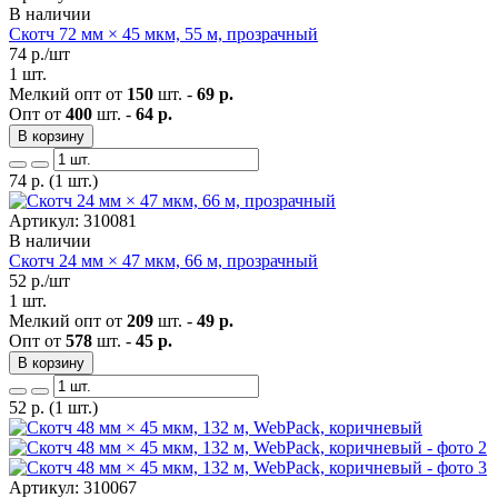
В наличии
Скотч 72 мм × 45 мкм, 55 м, прозрачный
74
р./шт
1 шт.
Мелкий опт от
150
шт. -
69 р.
Опт от
400
шт. -
64 р.
В корзину
74
р.
(1 шт.)
Артикул: 310081
В наличии
Скотч 24 мм × 47 мкм, 66 м, прозрачный
52
р./шт
1 шт.
Мелкий опт от
209
шт. -
49 р.
Опт от
578
шт. -
45 р.
В корзину
52
р.
(1 шт.)
Артикул: 310067