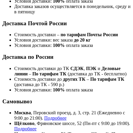
Условия доставки:
100%
оплата заказа
Доставка заказов осуществляется в понедельник, среду и
в пятницу
Доставка Почтой России
Стоимость доставки –
по тарифам Почты России
Условия доставки: вес заказа
до 20 кг
Условия доставки:
100%
оплата заказа
Доставка по России
Стоимость доставки до ТК
СДЭК
,
ПЭК
и
Деловые
линии
–
По тарифам ТК
(доставка до ТК - бесплатно)
Стоимость доставки до
других ТК
–
По тарифам ТК
(доставка до ТК - 590 р.)
Условия доставки:
100%
оплата заказа
Самовывоз
Москва
, Перовский проезд, д. 3, стр. 21 (Ежедневно с
9:00 до 21:00).
Подробнее
Щёлково
, Фряновское шоссе, 52 (Пн-пт с 9:00 до 19:00).
Подробнее