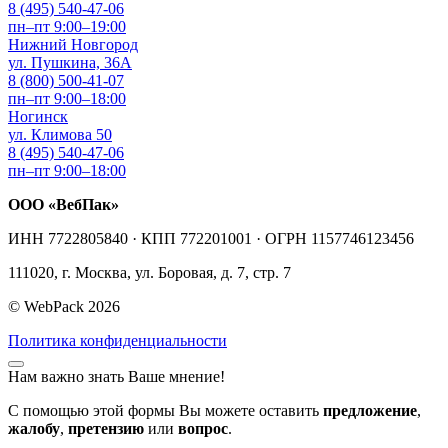
8 (495) 540-47-06
пн–пт 9:00–19:00
Нижний Новгород
ул. Пушкина, 36А
8 (800) 500-41-07
пн–пт 9:00–18:00
Ногинск
ул. Климова 50
8 (495) 540-47-06
пн–пт 9:00–18:00
ООО «ВебПак»
ИНН 7722805840 · КПП 772201001 · ОГРН 1157746123456
111020, г. Москва, ул. Боровая, д. 7, стр. 7
© WebPack 2026
Политика конфиденциальности
Нам важно знать Ваше мнение!
С помощью этой формы Вы можете оставить
предложение
,
жалобу
,
претензию
или
вопрос
.