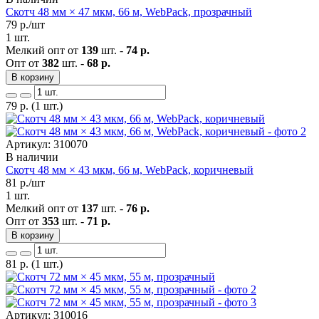
Скотч 48 мм × 47 мкм, 66 м, WebPack, прозрачный
79
р./шт
1 шт.
Мелкий опт от
139
шт. -
74 р.
Опт от
382
шт. -
68 р.
В корзину
79
р.
(1 шт.)
Артикул: 310070
В наличии
Скотч 48 мм × 43 мкм, 66 м, WebPack, коричневый
81
р./шт
1 шт.
Мелкий опт от
137
шт. -
76 р.
Опт от
353
шт. -
71 р.
В корзину
81
р.
(1 шт.)
Артикул: 310016