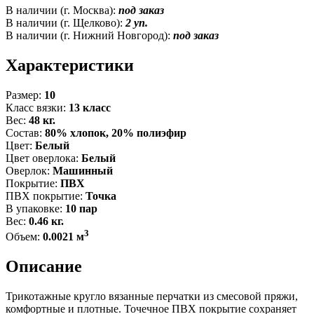
В наличии (г. Москва):
под заказ
В наличии (г. Щелково):
2 уп.
В наличии (г. Нижний Новгород):
под заказ
Характеристики
Размер:
10
Класс вязки:
13 класс
Вес:
48 кг.
Состав:
80% хлопок, 20% полиэфир
Цвет:
Белый
Цвет оверлока:
Белый
Оверлок:
Машинный
Покрытие:
ПВХ
ПВХ покрытие:
Точка
В упаковке:
10 пар
Вес:
0.46 кг.
3
Объем:
0.0021 м
Описание
Трикотажные кругло вязанные перчатки из смесовой пряжи,
комфортные и плотные. Точечное ПВХ покрытие сохраняет