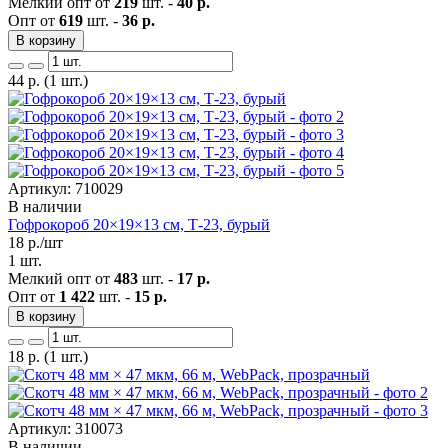
Мелкий опт от
219
шт. -
40 р.
Опт от
619
шт. -
36 р.
В корзину
44
р.
(1 шт.)
Артикул: 710029
В наличии
Гофрокороб 20×19×13 см, Т-23, бурый
18
р./шт
1 шт.
Мелкий опт от
483
шт. -
17 р.
Опт от
1 422
шт. -
15 р.
В корзину
18
р.
(1 шт.)
Артикул: 310073
В наличии