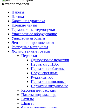
Каталог товаров
Пакеты
Пленка
Картонная упаковка
Клейкие ленты
Термопакеты, термосумки
Упаковочное оборудование
Упаковочная бумага
Лента полипропиленовая
Расходные материалы
Хозяйственные товары
Перчатки
Одноразовые перчатки
Перчатки с ПВХ
Перчатки с обливом
Полушерстяные
Рукавицы х/б
Перчатки виниловые
Перчатки нитриловые
Кассеты для рассады
Пакеты под саженцы
Бахилы
Шпагат
Фольга алюминиевая