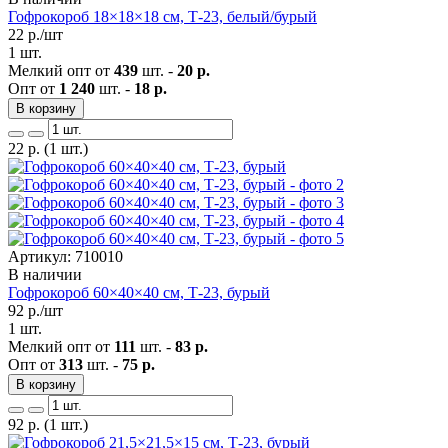
Гофрокороб 18×18×18 см, Т-23, белый/бурый
22
р./шт
1 шт.
Мелкий опт от
439
шт. -
20 р.
Опт от
1 240
шт. -
18 р.
В корзину
22
р.
(1 шт.)
Артикул: 710010
В наличии
Гофрокороб 60×40×40 см, Т-23, бурый
92
р./шт
1 шт.
Мелкий опт от
111
шт. -
83 р.
Опт от
313
шт. -
75 р.
В корзину
92
р.
(1 шт.)