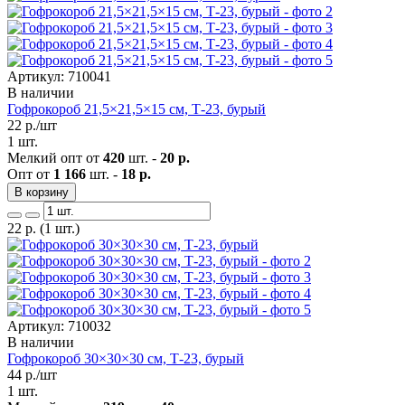
Артикул: 710041
В наличии
Гофрокороб 21,5×21,5×15 см, Т-23, бурый
22
р./шт
1 шт.
Мелкий опт от
420
шт. -
20 р.
Опт от
1 166
шт. -
18 р.
В корзину
22
р.
(1 шт.)
Артикул: 710032
В наличии
Гофрокороб 30×30×30 см, Т-23, бурый
44
р./шт
1 шт.