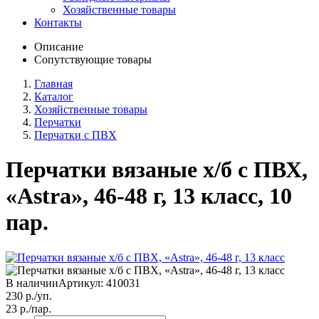
Хозяйственные товары
Контакты
Описание
Сопутствующие товары
Главная
Каталог
Хозяйственные товары
Перчатки
Перчатки с ПВХ
Перчатки вязаные х/б с ПВХ,
«Astra», 46-48 г, 13 класс, 10
пар.
В наличии
Артикул:
410031
230
р./уп.
23
р./пар.