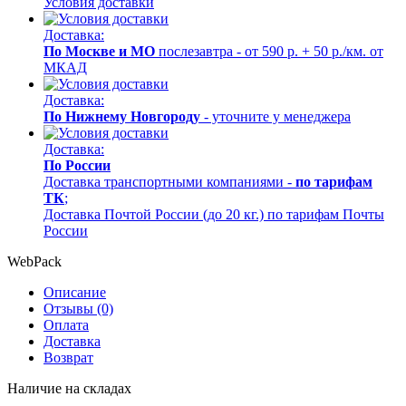
Условия доставки
Доставка:
По Москве и МО
послезавтра - от 590 р. + 50 р./км. от
МКАД
Доставка:
По Нижнему Новгороду
- уточните у менеджера
Доставка:
По России
Доставка транспортными компаниями -
по тарифам
ТК
;
Доставка Почтой России (до 20 кг.) по тарифам Почты
России
WebPack
Описание
Отзывы (0)
Оплата
Доставка
Возврат
Наличие на складах