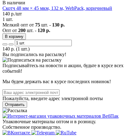
В наличии
Скотч 48 мм × 45 мкм, 132 м, WebPack, коричневый
140
р./шт
1 шт.
Мелкий опт от
75
шт. -
130 р.
Опт от
200
шт. -
120 р.
В корзину
140
р.
(1 шт.)
Вы подписались на рассылку!
Подписывайтесь на новости и акции, будьте в курсе всех
событий!
Мы будем держать вас в курсе последних новинок!
Пожалуйста, введите адрес электронной почты
Отправить
Упаковочные материалы оптом и в розницу.
Собственное производство.