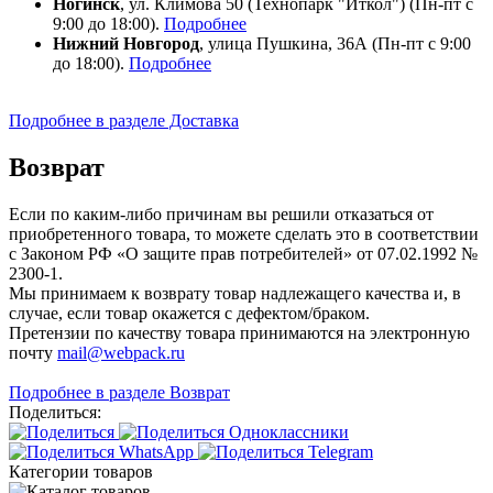
Ногинск
, ул. Климова 50 (​Технопарк "Иткол") (Пн-пт с
9:00 до 18:00).
Подробнее
Нижний Новгород
, улица Пушкина, 36А (Пн-пт с 9:00
до 18:00).
Подробнее
Подробнее в разделе Доставка
Возврат
Если по каким-либо причинам вы решили отказаться от
приобретенного товара, то можете сделать это в соответствии
с Законом РФ «О защите прав потребителей» от 07.02.1992 №
2300-1.
Мы принимаем к возврату товар надлежащего качества и, в
случае, если товар окажется с дефектом/браком.
Претензии по качеству товара принимаются на электронную
почту
mail@webpack.ru
Подробнее в разделе Возврат
Поделиться:
Категории товаров