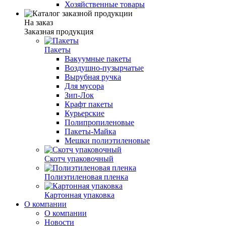
Хозяйственные товары
На заказ
Заказная продукция
Пакеты
Вакуумные пакеты
Воздушно-пузырчатые
Вырубная ручка
Для мусора
Зип-Лок
Крафт пакеты
Курьерские
Полипропиленовые
Пакеты-Майка
Мешки полиэтиленовые
Скотч упаковочный
Полиэтиленовая пленка
Картонная упаковка
О компании
О компании
Новости