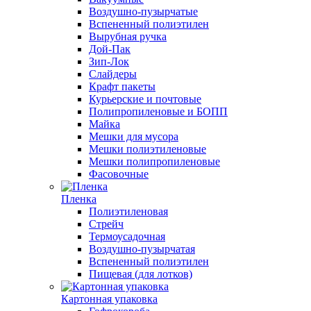
Воздушно-пузырчатые
Вспененный полиэтилен
Вырубная ручка
Дой-Пак
Зип-Лок
Слайдеры
Крафт пакеты
Курьерские и почтовые
Полипропиленовые и БОПП
Майка
Мешки для мусора
Мешки полиэтиленовые
Мешки полипропиленовые
Фасовочные
Пленка
Полиэтиленовая
Стрейч
Термоусадочная
Воздушно-пузырчатая
Вспененный полиэтилен
Пищевая (для лотков)
Картонная упаковка