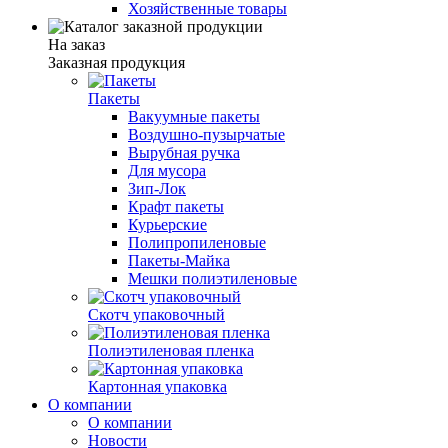
Хозяйственные товары
На заказ
Заказная продукция
Пакеты
Вакуумные пакеты
Воздушно-пузырчатые
Вырубная ручка
Для мусора
Зип-Лок
Крафт пакеты
Курьерские
Полипропиленовые
Пакеты-Майка
Мешки полиэтиленовые
Скотч упаковочный
Полиэтиленовая пленка
Картонная упаковка
О компании
О компании
Новости