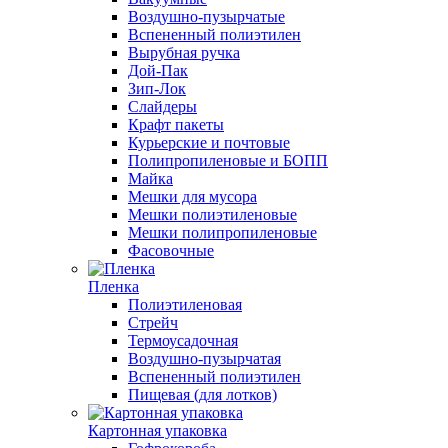
Воздушно-пузырчатые
Вспененный полиэтилен
Вырубная ручка
Дой-Пак
Зип-Лок
Слайдеры
Крафт пакеты
Курьерские и почтовые
Полипропиленовые и БОПП
Майка
Мешки для мусора
Мешки полиэтиленовые
Мешки полипропиленовые
Фасовочные
Пленка
Полиэтиленовая
Стрейч
Термоусадочная
Воздушно-пузырчатая
Вспененный полиэтилен
Пищевая (для лотков)
Картонная упаковка