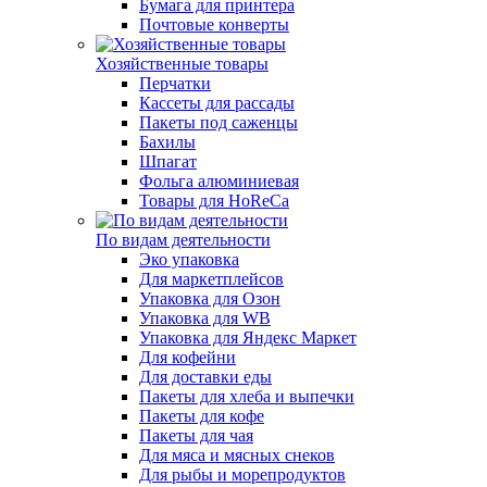
Бумага для принтера
Почтовые конверты
Хозяйственные товары
Перчатки
Кассеты для рассады
Пакеты под саженцы
Бахилы
Шпагат
Фольга алюминиевая
Товары для HoReCa
По видам деятельности
Эко упаковка
Для маркетплейсов
Упаковка для Озон
Упаковка для WB
Упаковка для Яндекс Маркет
Для кофейни
Для доставки еды
Пакеты для хлеба и выпечки
Пакеты для кофе
Пакеты для чая
Для мяса и мясных снеков
Для рыбы и морепродуктов