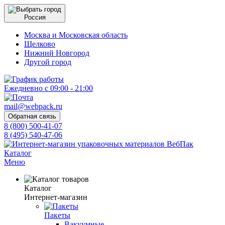
Россия
Москва и Московская область
Щелково
Нижний Новгород
Другой город
Ежедневно с 09:00 - 21:00
mail@webpack.ru
Обратная связь
8 (800) 500-41-07
8 (495) 540-47-06
Каталог
Меню
Каталог
Интернет-магазин
Пакеты
Вакуумные