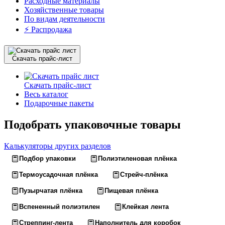
Расходные материалы
Хозяйственные товары
По видам деятельности
⚡️ Распродажа
Скачать прайс-лист
Скачать прайс-лист
Весь каталог
Подарочные пакеты
Подобрать упаковочные товары
Калькуляторы других разделов
Подбор упаковки
Полиэтиленовая плёнка
Термоусадочная плёнка
Стрейч-плёнка
Пузырчатая плёнка
Пищевая плёнка
Вспененный полиэтилен
Клейкая лента
Стреппинг-лента
Наполнитель для коробок