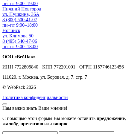
пн–пт 9:00–19:00
Нижний Новгород
ул. Пушкина, 36А
8 (800) 500-41-07
пн–пт 9:00–18:00
Ногинск
ул. Климова 50
8 (495) 540-47-06
пн–пт 9:00–18:00
ООО «ВебПак»
ИНН 7722805840 · КПП 772201001 · ОГРН 1157746123456
111020, г. Москва, ул. Боровая, д. 7, стр. 7
© WebPack 2026
Политика конфиденциальности
Нам важно знать Ваше мнение!
С помощью этой формы Вы можете оставить
предложение
,
жалобу
,
претензию
или
вопрос
.