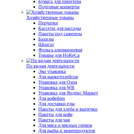
Бумага для принтера
Почтовые конверты
Хозяйственные товары
Перчатки
Кассеты для рассады
Пакеты под саженцы
Бахилы
Шпагат
Фольга алюминиевая
Товары для HoReCa
По видам деятельности
Эко упаковка
Для маркетплейсов
Упаковка для Озон
Упаковка для WB
Упаковка для Яндекс Маркет
Для кофейни
Для доставки еды
Пакеты для хлеба и выпечки
Пакеты для кофе
Пакеты для чая
Для мяса и мясных снеков
Для рыбы и морепродуктов