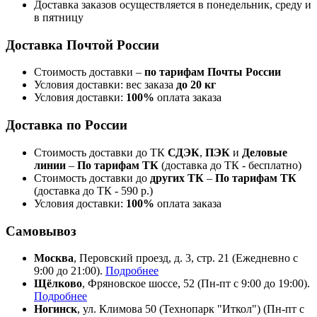
Доставка заказов осуществляется в понедельник, среду и
в пятницу
Доставка Почтой России
Стоимость доставки –
по тарифам Почты России
Условия доставки: вес заказа
до 20 кг
Условия доставки:
100%
оплата заказа
Доставка по России
Стоимость доставки до ТК
СДЭК
,
ПЭК
и
Деловые
линии
–
По тарифам ТК
(доставка до ТК - бесплатно)
Стоимость доставки до
других ТК
–
По тарифам ТК
(доставка до ТК - 590 р.)
Условия доставки:
100%
оплата заказа
Самовывоз
Москва
, Перовский проезд, д. 3, стр. 21 (Ежедневно с
9:00 до 21:00).
Подробнее
Щёлково
, Фряновское шоссе, 52 (Пн-пт с 9:00 до 19:00).
Подробнее
Ногинск
, ул. Климова 50 (​Технопарк "Иткол") (Пн-пт с