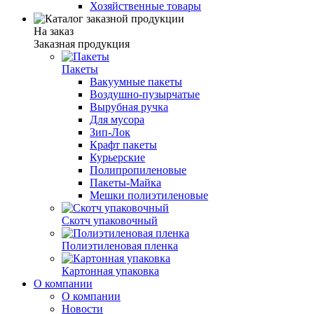
Хозяйственные товары
На заказ
Заказная продукция
Пакеты
Вакуумные пакеты
Воздушно-пузырчатые
Вырубная ручка
Для мусора
Зип-Лок
Крафт пакеты
Курьерские
Полипропиленовые
Пакеты-Майка
Мешки полиэтиленовые
Скотч упаковочный
Полиэтиленовая пленка
Картонная упаковка
О компании
О компании
Новости