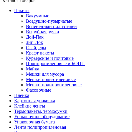
Каталог товаров
Пакеты
Вакуумные
Воздушно-пузырчатые
Вспененный полиэтилен
Вырубная ручка
Дой-Пак
Зип-Лок
Слайдеры
Крафт пакеты
Курьерские и почтовые
Полипропиленовые и БОПП
Майка
Мешки для мусора
Мешки полиэтиленовые
Мешки полипропиленовые
Фасовочные
Пленка
Картонная упаковка
Клейкие ленты
Термопакеты, термосумки
Упаковочное оборудование
Упаковочная бумага
Лента полипропиленовая