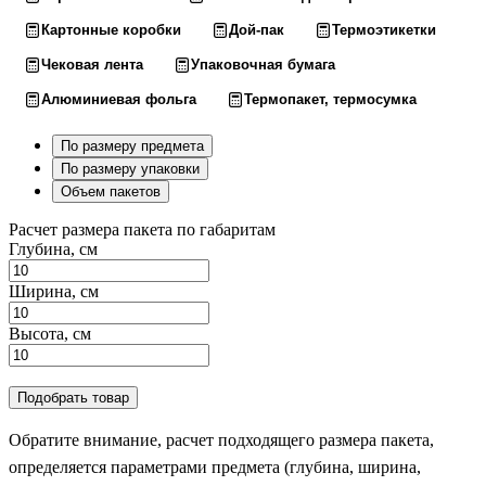
Картонные коробки
Дой-пак
Термоэтикетки
Чековая лента
Упаковочная бумага
Алюминиевая фольга
Термопакет, термосумка
По размеру предмета
По размеру упаковки
Объем пакетов
Расчет размера пакета по габаритам
Глубина, см
Ширина, см
Высота, см
Подобрать товар
Обратите внимание, расчет подходящего размера пакета,
определяется параметрами предмета (глубина, ширина,