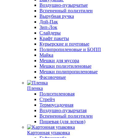
Воздушно-пузырчатые
Вспененный полиэтилен
Вырубная ручка
Дой-Пак
Зип-Лок
Слайдеры
Крафт пакеты
Курьерские и почтовые
Полипропиленовые и БОПП
Майка
Мешки для мусора
Мешки полиэтиленовые
Мешки полипропиленовые
Фасовочные
Пленка
Полиэтиленовая
Стрейч
Термоусадочная
Воздушно-пузырчатая
Вспененный полиэтилен
Пищевая (для лотков)
Картонная упаковка