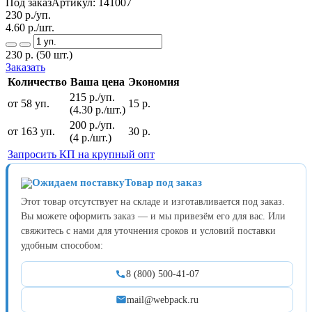
Под заказ
Артикул:
141007
230
р./уп.
4.60
р./шт.
230
р.
(50 шт.)
Заказать
Количество
Ваша цена
Экономия
215 р./уп.
от 58 уп.
15 р.
(4.30 р./шт.)
200 р./уп.
от 163 уп.
30 р.
(4 р./шт.)
Запросить КП на крупный опт
Товар под заказ
Этот товар отсутствует на складе и изготавливается под заказ.
Вы можете оформить заказ — и мы привезём его для вас. Или
свяжитесь с нами для уточнения сроков и условий поставки
удобным способом:
8 (800) 500-41-07
mail@webpack.ru