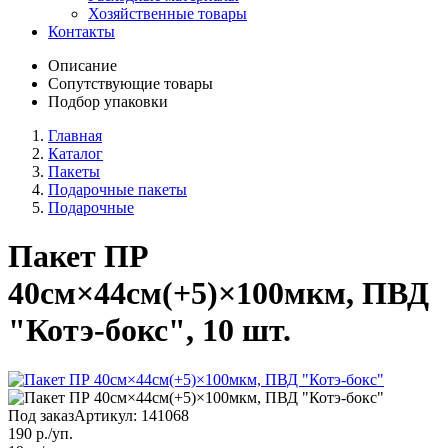
Хозяйственные товары
Контакты
Описание
Сопутствующие товары
Подбор упаковки
Главная
Каталог
Пакеты
Подарочные пакеты
Подарочные
Пакет ПР
40см×44см(+5)×100мкм, ПВД
"Котэ-бокс", 10 шт.
Под заказ
Артикул:
141068
190
р./уп.