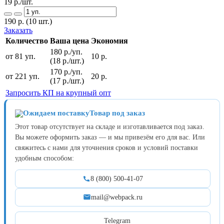
19
р./шт.
190
р.
(10 шт.)
Заказать
Количество
Ваша цена
Экономия
180 р./уп.
от 81 уп.
10 р.
(18 р./шт.)
170 р./уп.
от 221 уп.
20 р.
(17 р./шт.)
Запросить КП на крупный опт
Товар под заказ
Этот товар отсутствует на складе и изготавливается под заказ.
Вы можете оформить заказ — и мы привезём его для вас. Или
свяжитесь с нами для уточнения сроков и условий поставки
удобным способом:
8 (800) 500-41-07
mail@webpack.ru
Telegram