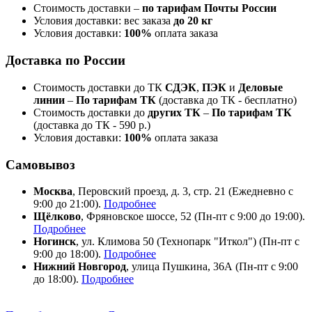
Стоимость доставки –
по тарифам Почты России
Условия доставки: вес заказа
до 20 кг
Условия доставки:
100%
оплата заказа
Доставка по России
Стоимость доставки до ТК
СДЭК
,
ПЭК
и
Деловые
линии
–
По тарифам ТК
(доставка до ТК - бесплатно)
Стоимость доставки до
других ТК
–
По тарифам ТК
(доставка до ТК - 590 р.)
Условия доставки:
100%
оплата заказа
Самовывоз
Москва
, Перовский проезд, д. 3, стр. 21 (Ежедневно с
9:00 до 21:00).
Подробнее
Щёлково
, Фряновское шоссе, 52 (Пн-пт с 9:00 до 19:00).
Подробнее
Ногинск
, ул. Климова 50 (​Технопарк "Иткол") (Пн-пт с
9:00 до 18:00).
Подробнее
Нижний Новгород
, улица Пушкина, 36А (Пн-пт с 9:00
до 18:00).
Подробнее