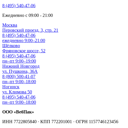
8 (495) 540-47-06
Ежедневно с 09:00 - 21:00
Москва
Перовский проезд, 3, стр. 21
8 (495) 540-47-06
ежедневно 9:00–21:00
Щёлково
Фряновское шоссе, 52
8 (495) 540-47-06
пн–пт 9:00–19:00
Нижний Новгород
ул. Пушкина, 36А
8 (800) 500-41-07
пн–пт 9:00–18:00
Ногинск
ул. Климова 50
8 (495) 540-47-06
пн–пт 9:00–18:00
ООО «ВебПак»
ИНН 7722805840 · КПП 772201001 · ОГРН 1157746123456