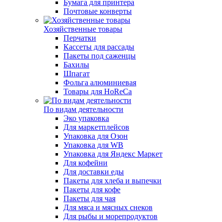
Бумага для принтера
Почтовые конверты
Хозяйственные товары
Перчатки
Кассеты для рассады
Пакеты под саженцы
Бахилы
Шпагат
Фольга алюминиевая
Товары для HoReCa
По видам деятельности
Эко упаковка
Для маркетплейсов
Упаковка для Озон
Упаковка для WB
Упаковка для Яндекс Маркет
Для кофейни
Для доставки еды
Пакеты для хлеба и выпечки
Пакеты для кофе
Пакеты для чая
Для мяса и мясных снеков
Для рыбы и морепродуктов