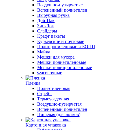
Воздушно-пузырчатые
Вспененный полиэтилен
Вырубная ручка
Дой-Пак
Зип-Лок
Слайдеры
Крафт пакеты
Курьерские и почтовые
Полипропиленовые и БОПП
Майка
Мешки для мусора
Мешки полиэтиленовые
Мешки полипропиленовые
Фасовочные
Пленка
Полиэтиленовая
Стрейч
Термоусадочная
Воздушно-пузырчатая
Вспененный полиэтилен
Пищевая (для лотков)
Картонная упаковка