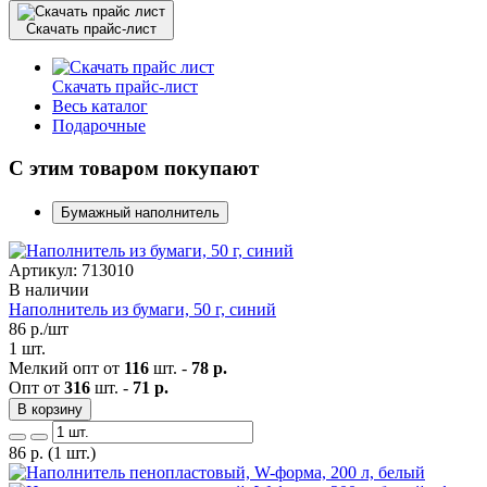
Скачать прайс-лист
Скачать прайс-лист
Весь каталог
Подарочные
С этим товаром покупают
Бумажный наполнитель
Артикул: 713010
В наличии
Наполнитель из бумаги, 50 г, синий
86
р./шт
1 шт.
Мелкий опт от
116
шт. -
78 р.
Опт от
316
шт. -
71 р.
В корзину
86
р.
(1 шт.)