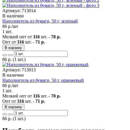
Артикул: 713014
В наличии
Наполнитель из бумаги, 50 г, зеленый
86
р./шт
1 шт.
Мелкий опт от
116
шт. -
78 р.
Опт от
316
шт. -
71 р.
В корзину
86
р.
(1 шт.)
Артикул: 713013
В наличии
Наполнитель из бумаги, 50 г, оранжевый
86
р./шт
1 шт.
Мелкий опт от
116
шт. -
78 р.
Опт от
316
шт. -
71 р.
В корзину
86
р.
(1 шт.)