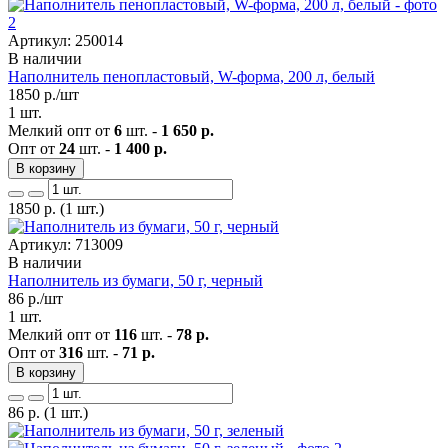
Артикул: 250014
В наличии
Наполнитель пенопластовый, W-форма, 200 л, белый
1850
р./шт
1 шт.
Мелкий опт от
6
шт. -
1 650 р.
Опт от
24
шт. -
1 400 р.
В корзину
1850
р.
(1 шт.)
Артикул: 713009
В наличии
Наполнитель из бумаги, 50 г, черный
86
р./шт
1 шт.
Мелкий опт от
116
шт. -
78 р.
Опт от
316
шт. -
71 р.
В корзину
86
р.
(1 шт.)