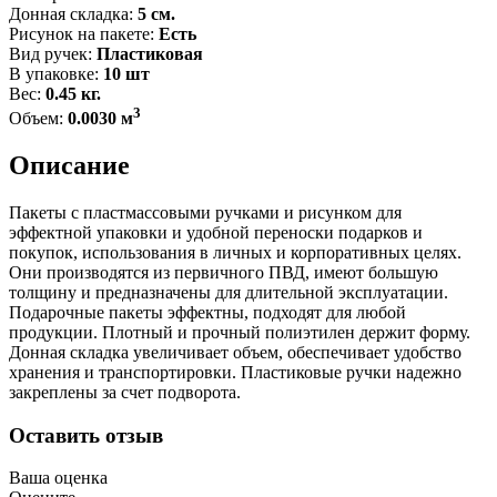
Донная складка:
5 см.
Рисунок на пакете:
Есть
Вид ручек:
Пластиковая
В упаковке:
10 шт
Вес:
0.45 кг.
3
Объем:
0.0030 м
Описание
Пакеты с пластмассовыми ручками и рисунком для
эффектной упаковки и удобной переноски подарков и
покупок, использования в личных и корпоративных целях.
Они производятся из первичного ПВД, имеют большую
толщину и предназначены для длительной эксплуатации.
Подарочные пакеты эффектны, подходят для любой
продукции. Плотный и прочный полиэтилен держит форму.
Донная складка увеличивает объем, обеспечивает удобство
хранения и транспортировки. Пластиковые ручки надежно
закреплены за счет подворота.
Оставить отзыв
Ваша оценка