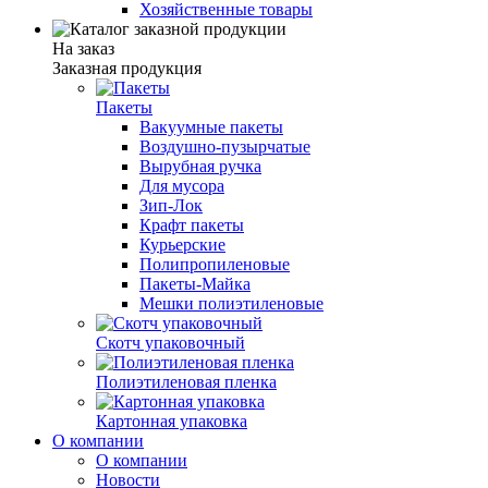
Хозяйственные товары
На заказ
Заказная продукция
Пакеты
Вакуумные пакеты
Воздушно-пузырчатые
Вырубная ручка
Для мусора
Зип-Лок
Крафт пакеты
Курьерские
Полипропиленовые
Пакеты-Майка
Мешки полиэтиленовые
Скотч упаковочный
Полиэтиленовая пленка
Картонная упаковка
О компании
О компании
Новости