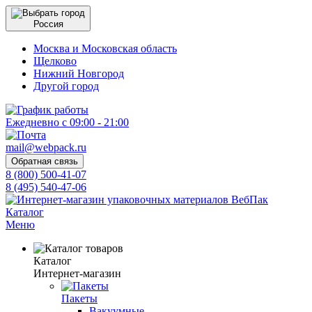
Россия
Москва и Московская область
Щелково
Нижний Новгород
Другой город
Ежедневно с 09:00 - 21:00
mail@webpack.ru
Обратная связь
8 (800) 500-41-07
8 (495) 540-47-06
Каталог
Меню
Каталог
Интернет-магазин
Пакеты
Вакуумные