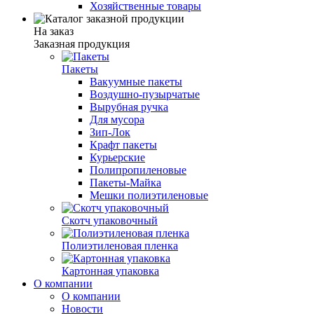
Хозяйственные товары
На заказ
Заказная продукция
Пакеты
Вакуумные пакеты
Воздушно-пузырчатые
Вырубная ручка
Для мусора
Зип-Лок
Крафт пакеты
Курьерские
Полипропиленовые
Пакеты-Майка
Мешки полиэтиленовые
Скотч упаковочный
Полиэтиленовая пленка
Картонная упаковка
О компании
О компании
Новости