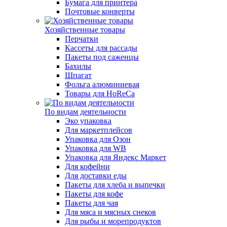
Бумага для принтера
Почтовые конверты
Хозяйственные товары
Перчатки
Кассеты для рассады
Пакеты под саженцы
Бахилы
Шпагат
Фольга алюминиевая
Товары для HoReCa
По видам деятельности
Эко упаковка
Для маркетплейсов
Упаковка для Озон
Упаковка для WB
Упаковка для Яндекс Маркет
Для кофейни
Для доставки еды
Пакеты для хлеба и выпечки
Пакеты для кофе
Пакеты для чая
Для мяса и мясных снеков
Для рыбы и морепродуктов