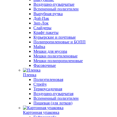
Воздушно-пузырчатые
Вспененный полиэтилен
Вырубная ручка
Дой-Пак
Зип-Лок
Слайдеры
Крафт пакеты
Курьерские и почтовые
Полипропиленовые и БОПП
Майка
Мешки для мусора
Мешки полиэтиленовые
Мешки полипропиленовые
Фасовочные
Пленка
Полиэтиленовая
Стрейч
Термоусадочная
Воздушно-пузырчатая
Вспененный полиэтилен
Пищевая (для лотков)
Картонная упаковка