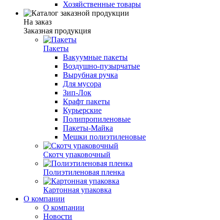
Хозяйственные товары
На заказ
Заказная продукция
Пакеты
Вакуумные пакеты
Воздушно-пузырчатые
Вырубная ручка
Для мусора
Зип-Лок
Крафт пакеты
Курьерские
Полипропиленовые
Пакеты-Майка
Мешки полиэтиленовые
Скотч упаковочный
Полиэтиленовая пленка
Картонная упаковка
О компании
О компании
Новости