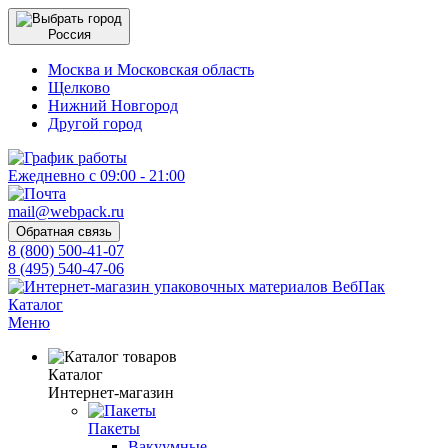
Россия
Москва и Московская область
Щелково
Нижний Новгород
Другой город
Ежедневно с 09:00 - 21:00
mail@webpack.ru
Обратная связь
8 (800) 500-41-07
8 (495) 540-47-06
Каталог
Меню
Каталог
Интернет-магазин
Пакеты
Вакуумные