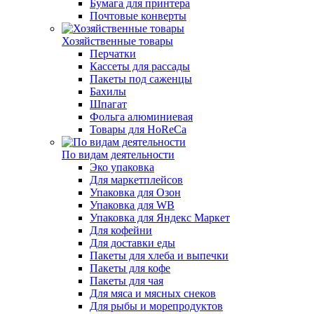
Бумага для принтера
Почтовые конверты
Хозяйственные товары
Перчатки
Кассеты для рассады
Пакеты под саженцы
Бахилы
Шпагат
Фольга алюминиевая
Товары для HoReCa
По видам деятельности
Эко упаковка
Для маркетплейсов
Упаковка для Озон
Упаковка для WB
Упаковка для Яндекс Маркет
Для кофейни
Для доставки еды
Пакеты для хлеба и выпечки
Пакеты для кофе
Пакеты для чая
Для мяса и мясных снеков
Для рыбы и морепродуктов