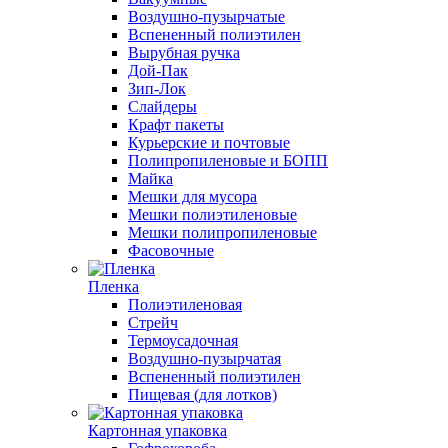
Воздушно-пузырчатые
Вспененный полиэтилен
Вырубная ручка
Дой-Пак
Зип-Лок
Слайдеры
Крафт пакеты
Курьерские и почтовые
Полипропиленовые и БОПП
Майка
Мешки для мусора
Мешки полиэтиленовые
Мешки полипропиленовые
Фасовочные
Пленка
Полиэтиленовая
Стрейч
Термоусадочная
Воздушно-пузырчатая
Вспененный полиэтилен
Пищевая (для лотков)
Картонная упаковка