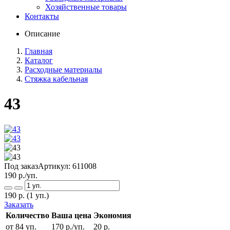
Хозяйственные товары
Контакты
Описание
Главная
Каталог
Расходные материалы
Стяжка кабельная
43
Под заказ
Артикул:
611008
190
р./уп.
190
р.
(1 уп.)
Заказать
Количество
Ваша цена
Экономия
от 84 уп.
170 р./уп.
20 р.