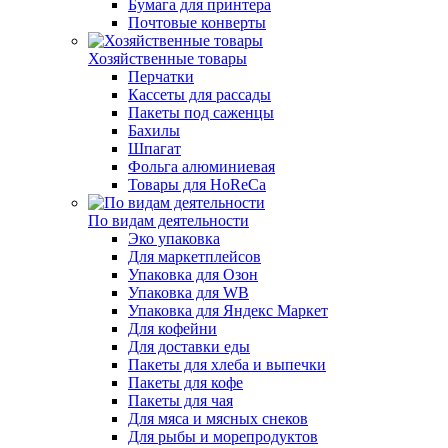
Бумага для принтера
Почтовые конверты
Хозяйственные товары
Перчатки
Кассеты для рассады
Пакеты под саженцы
Бахилы
Шпагат
Фольга алюминиевая
Товары для HoReCa
По видам деятельности
Эко упаковка
Для маркетплейсов
Упаковка для Озон
Упаковка для WB
Упаковка для Яндекс Маркет
Для кофейни
Для доставки еды
Пакеты для хлеба и выпечки
Пакеты для кофе
Пакеты для чая
Для мяса и мясных снеков
Для рыбы и морепродуктов