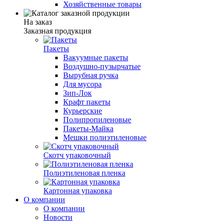
Хозяйственные товары
На заказ
Заказная продукция
Пакеты
Вакуумные пакеты
Воздушно-пузырчатые
Вырубная ручка
Для мусора
Зип-Лок
Крафт пакеты
Курьерские
Полипропиленовые
Пакеты-Майка
Мешки полиэтиленовые
Скотч упаковочный
Полиэтиленовая пленка
Картонная упаковка
О компании
О компании
Новости