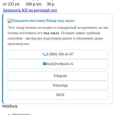
от 233 уп.
160 р./уп.
30 р.
Запросить КП на крупный опт
Товар под заказ
Этот товар больше не входит в стандартный ассортимент, но мы
готовы изготовить его
под заказ
. Оставьте заявку удобным
способом - мы быстро подготовим расчет и обозначим сроки
производства.
8 (800) 500-41-07
mail@webpack.ru
Telegram
WhatsApp
MAX
WebPack
Описание