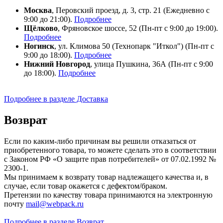
Москва
, Перовский проезд, д. 3, стр. 21 (Ежедневно с
9:00 до 21:00).
Подробнее
Щёлково
, Фряновское шоссе, 52 (Пн-пт с 9:00 до 19:00).
Подробнее
Ногинск
, ул. Климова 50 (​Технопарк "Иткол") (Пн-пт с
9:00 до 18:00).
Подробнее
Нижний Новгород
, улица Пушкина, 36А (Пн-пт с 9:00
до 18:00).
Подробнее
Подробнее в разделе Доставка
Возврат
Если по каким-либо причинам вы решили отказаться от
приобретенного товара, то можете сделать это в соответствии
с Законом РФ «О защите прав потребителей» от 07.02.1992 №
2300-1.
Мы принимаем к возврату товар надлежащего качества и, в
случае, если товар окажется с дефектом/браком.
Претензии по качеству товара принимаются на электронную
почту
mail@webpack.ru
Подробнее в разделе Возврат