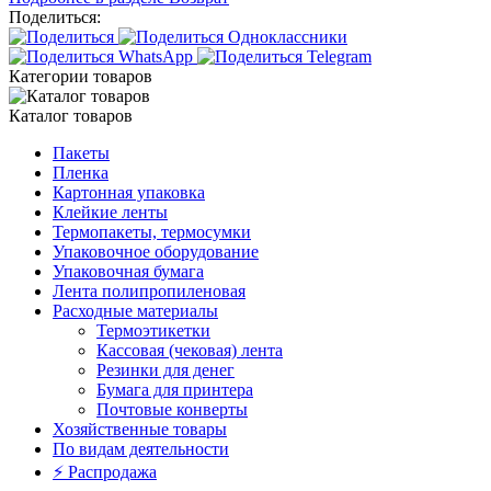
Поделиться:
Категории товаров
Каталог товаров
Пакеты
Пленка
Картонная упаковка
Клейкие ленты
Термопакеты, термосумки
Упаковочное оборудование
Упаковочная бумага
Лента полипропиленовая
Расходные материалы
Термоэтикетки
Кассовая (чековая) лента
Резинки для денег
Бумага для принтера
Почтовые конверты
Хозяйственные товары
По видам деятельности
⚡️ Распродажа