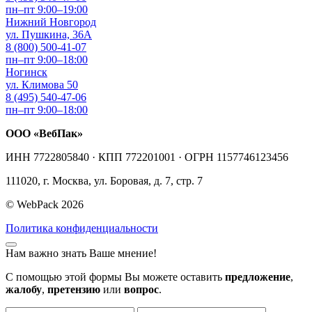
пн–пт 9:00–19:00
Нижний Новгород
ул. Пушкина, 36А
8 (800) 500-41-07
пн–пт 9:00–18:00
Ногинск
ул. Климова 50
8 (495) 540-47-06
пн–пт 9:00–18:00
ООО «ВебПак»
ИНН 7722805840 · КПП 772201001 · ОГРН 1157746123456
111020, г. Москва, ул. Боровая, д. 7, стр. 7
© WebPack 2026
Политика конфиденциальности
Нам важно знать Ваше мнение!
С помощью этой формы Вы можете оставить
предложение
,
жалобу
,
претензию
или
вопрос
.