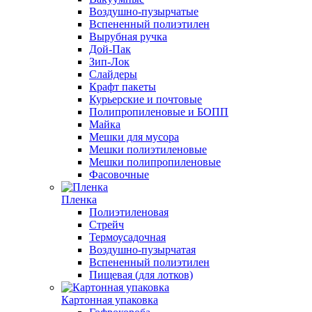
Воздушно-пузырчатые
Вспененный полиэтилен
Вырубная ручка
Дой-Пак
Зип-Лок
Слайдеры
Крафт пакеты
Курьерские и почтовые
Полипропиленовые и БОПП
Майка
Мешки для мусора
Мешки полиэтиленовые
Мешки полипропиленовые
Фасовочные
Пленка
Полиэтиленовая
Стрейч
Термоусадочная
Воздушно-пузырчатая
Вспененный полиэтилен
Пищевая (для лотков)
Картонная упаковка