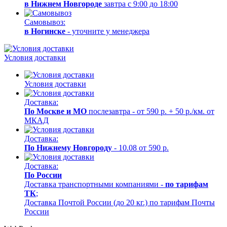
в Нижнем Новгороде
завтра с 9:00 до 18:00
Самовывоз:
в Ногинске
- уточните у менеджера
Условия доставки
Условия доставки
Доставка:
По Москве и МО
послезавтра - от 590 р. + 50 р./км. от
МКАД
Доставка:
По Нижнему Новгороду
- 10.08 от 590 р.
Доставка:
По России
Доставка транспортными компаниями -
по тарифам
ТК
;
Доставка Почтой России (до 20 кг.) по тарифам Почты
России