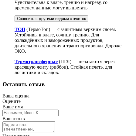
Чувствительна к влаге, трению и нагреву, со
временем данные могут выцветать.
Сравнить с другими видами этикеток
ТОП
(ТермоТоп) — с защитным верхним слоем.
Устойчивы к влаге, солнцу, трению. Для
охлаждённых и замороженных продуктов,
длительного хранения и транспортировки. Дороже
ЭКО.
Термотрансферные
(ПГЛ) — печатаются через
красящую ленту (риббон). Стойкая печать, для
логистики и складов.
Оставить отзыв
Ваша оценка
Оцените
Ваше имя
Ваш отзыв