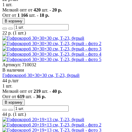
1 шт.
Мелкий опт от
420
шт. -
20 р.
Опт от
1 166
шт. -
18 р.
В корзину
22
р.
(1 шт.)
Артикул: 710032
В наличии
Гофрокороб 30×30×30 см, Т-23, бурый
44
р./шт
1 шт.
Мелкий опт от
219
шт. -
40 р.
Опт от
619
шт. -
36 р.
В корзину
44
р.
(1 шт.)