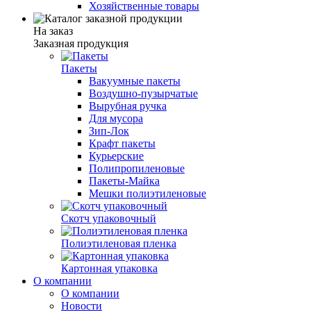
Хозяйственные товары
На заказ
Заказная продукция
Пакеты
Вакуумные пакеты
Воздушно-пузырчатые
Вырубная ручка
Для мусора
Зип-Лок
Крафт пакеты
Курьерские
Полипропиленовые
Пакеты-Майка
Мешки полиэтиленовые
Скотч упаковочный
Полиэтиленовая пленка
Картонная упаковка
О компании
О компании
Новости