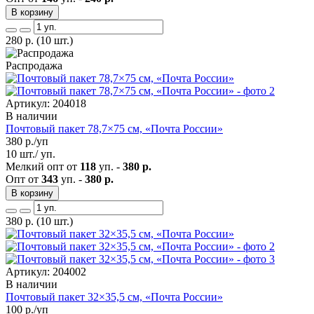
В корзину
280
р.
(10 шт.)
Распродажа
Артикул: 204018
В наличии
Почтовый пакет 78,7×75 см, «Почта России»
380
р./уп
10 шт./ уп.
Мелкий опт от
118
уп. -
380 р.
Опт от
343
уп. -
380 р.
В корзину
380
р.
(10 шт.)
Артикул: 204002
В наличии
Почтовый пакет 32×35,5 см, «Почта России»
100
р./уп