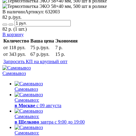
В наличии
Артикул:
632003
82
р./рул.
82
р.
(1 шт.)
В корзину
Количество
Ваша цена
Экономия
от 118 рул.
75 р./рул.
7 р.
от 343 рул.
67 р./рул.
15 р.
Запросить КП на крупный опт
Самовывоз
Самовывоз
Самовывоз:
в Москве
с 09 августа
Самовывоз:
в Щелково
завтра с 9:00 до 19:00
Самовывоз: