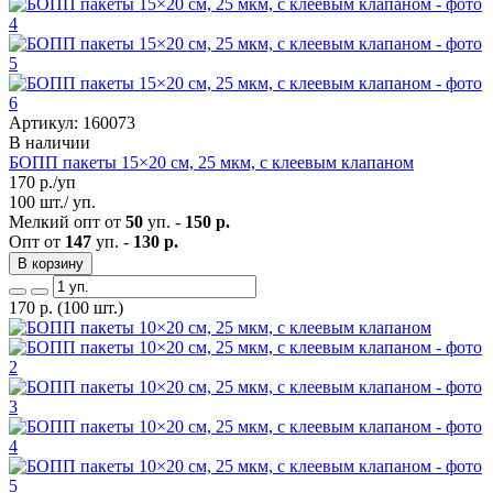
Артикул: 160073
В наличии
БОПП пакеты 15×20 см, 25 мкм, с клеевым клапаном
170
р./уп
100 шт./ уп.
Мелкий опт от
50
уп. -
150 р.
Опт от
147
уп. -
130 р.
В корзину
170
р.
(100 шт.)