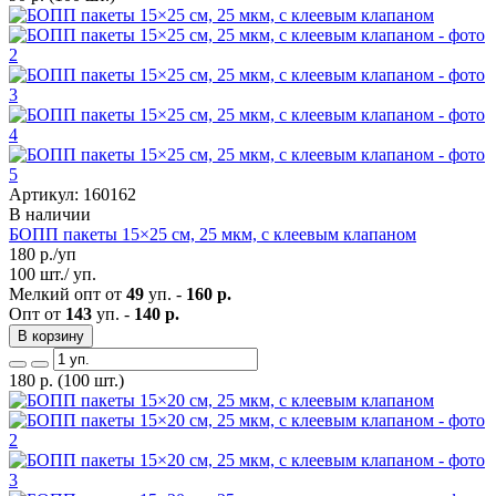
Артикул: 160162
В наличии
БОПП пакеты 15×25 см, 25 мкм, с клеевым клапаном
180
р./уп
100 шт./ уп.
Мелкий опт от
49
уп. -
160 р.
Опт от
143
уп. -
140 р.
В корзину
180
р.
(100 шт.)