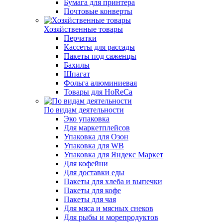
Бумага для принтера
Почтовые конверты
Хозяйственные товары
Перчатки
Кассеты для рассады
Пакеты под саженцы
Бахилы
Шпагат
Фольга алюминиевая
Товары для HoReCa
По видам деятельности
Эко упаковка
Для маркетплейсов
Упаковка для Озон
Упаковка для WB
Упаковка для Яндекс Маркет
Для кофейни
Для доставки еды
Пакеты для хлеба и выпечки
Пакеты для кофе
Пакеты для чая
Для мяса и мясных снеков
Для рыбы и морепродуктов