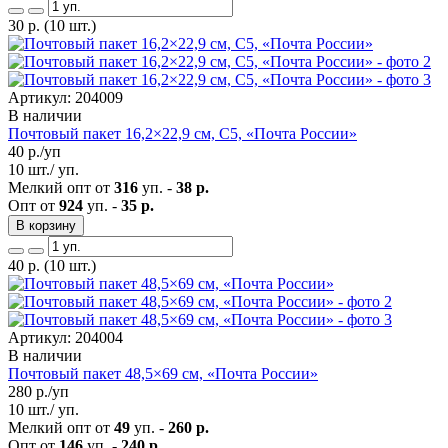
30
р.
(10 шт.)
Артикул: 204009
В наличии
Почтовый пакет 16,2×22,9 см, С5, «Почта России»
40
р./уп
10 шт./ уп.
Мелкий опт от
316
уп. -
38 р.
Опт от
924
уп. -
35 р.
В корзину
40
р.
(10 шт.)
Артикул: 204004
В наличии
Почтовый пакет 48,5×69 см, «Почта России»
280
р./уп
10 шт./ уп.
Мелкий опт от
49
уп. -
260 р.
Опт от
146
уп. -
240 р.