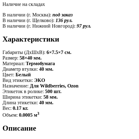
Наличие на складах
В наличии (г. Москва):
под заказ
В наличии (г. Щелково):
136 рул.
В наличии (г. Нижний Новгород):
97 рул.
Характеристики
Габариты (ДxШxВ):
6×7.5×7 см.
Размер:
58×40 мм.
Материал:
Термобумага
Диаметр втулки:
40 мм.
Цвет:
Белый
Вид этикетки:
ЭКО
Назначение:
Для Wildberries, Ozon
Этикеток в ролике:
500 шт.
Ширина этикетки:
58 мм.
Длина этикетки:
40 мм.
Вес:
0.17 кг.
3
Объем:
0.0005 м
Описание