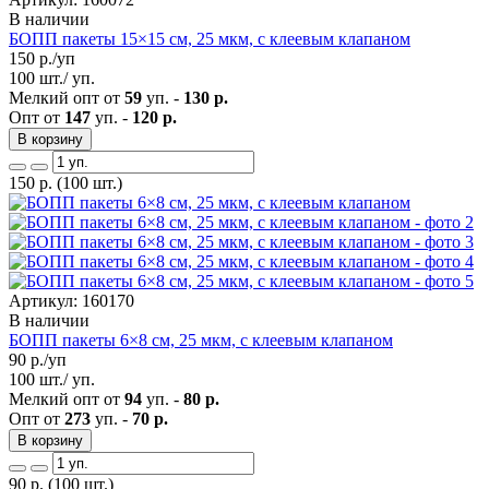
В наличии
БОПП пакеты 15×15 см, 25 мкм, с клеевым клапаном
150
р./уп
100 шт./ уп.
Мелкий опт от
59
уп. -
130 р.
Опт от
147
уп. -
120 р.
В корзину
150
р.
(100 шт.)
Артикул: 160170
В наличии
БОПП пакеты 6×8 см, 25 мкм, с клеевым клапаном
90
р./уп
100 шт./ уп.
Мелкий опт от
94
уп. -
80 р.
Опт от
273
уп. -
70 р.
В корзину
90
р.
(100 шт.)