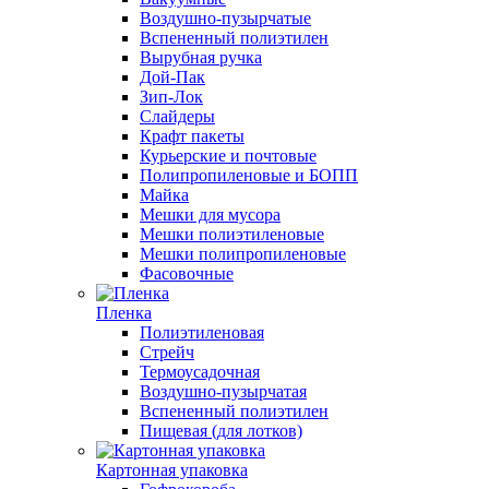
Воздушно-пузырчатые
Вспененный полиэтилен
Вырубная ручка
Дой-Пак
Зип-Лок
Слайдеры
Крафт пакеты
Курьерские и почтовые
Полипропиленовые и БОПП
Майка
Мешки для мусора
Мешки полиэтиленовые
Мешки полипропиленовые
Фасовочные
Пленка
Полиэтиленовая
Стрейч
Термоусадочная
Воздушно-пузырчатая
Вспененный полиэтилен
Пищевая (для лотков)
Картонная упаковка