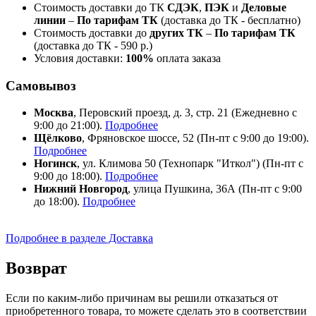
Стоимость доставки до ТК
СДЭК
,
ПЭК
и
Деловые
линии
–
По тарифам ТК
(доставка до ТК - бесплатно)
Стоимость доставки до
других ТК
–
По тарифам ТК
(доставка до ТК - 590 р.)
Условия доставки:
100%
оплата заказа
Самовывоз
Москва
, Перовский проезд, д. 3, стр. 21 (Ежедневно с
9:00 до 21:00).
Подробнее
Щёлково
, Фряновское шоссе, 52 (Пн-пт с 9:00 до 19:00).
Подробнее
Ногинск
, ул. Климова 50 (​Технопарк "Иткол") (Пн-пт с
9:00 до 18:00).
Подробнее
Нижний Новгород
, улица Пушкина, 36А (Пн-пт с 9:00
до 18:00).
Подробнее
Подробнее в разделе Доставка
Возврат
Если по каким-либо причинам вы решили отказаться от
приобретенного товара, то можете сделать это в соответствии