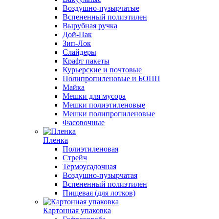
Воздушно-пузырчатые
Вспененный полиэтилен
Вырубная ручка
Дой-Пак
Зип-Лок
Слайдеры
Крафт пакеты
Курьерские и почтовые
Полипропиленовые и БОПП
Майка
Мешки для мусора
Мешки полиэтиленовые
Мешки полипропиленовые
Фасовочные
Пленка
Полиэтиленовая
Стрейч
Термоусадочная
Воздушно-пузырчатая
Вспененный полиэтилен
Пищевая (для лотков)
Картонная упаковка