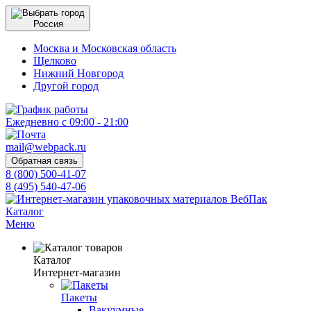
Россия
Москва и Московская область
Щелково
Нижний Новгород
Другой город
Ежедневно с 09:00 - 21:00
mail@webpack.ru
Обратная связь
8 (800) 500-41-07
8 (495) 540-47-06
Каталог
Меню
Каталог
Интернет-магазин
Пакеты
Вакуумные