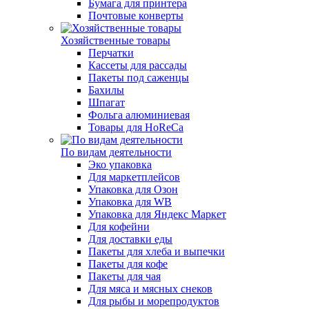
Бумага для принтера
Почтовые конверты
Хозяйственные товары
Перчатки
Кассеты для рассады
Пакеты под саженцы
Бахилы
Шпагат
Фольга алюминиевая
Товары для HoReCa
По видам деятельности
Эко упаковка
Для маркетплейсов
Упаковка для Озон
Упаковка для WB
Упаковка для Яндекс Маркет
Для кофейни
Для доставки еды
Пакеты для хлеба и выпечки
Пакеты для кофе
Пакеты для чая
Для мяса и мясных снеков
Для рыбы и морепродуктов