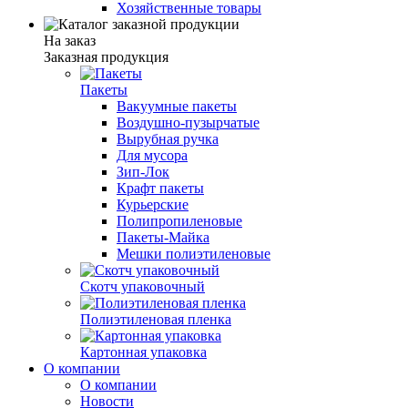
Хозяйственные товары
На заказ
Заказная продукция
Пакеты
Вакуумные пакеты
Воздушно-пузырчатые
Вырубная ручка
Для мусора
Зип-Лок
Крафт пакеты
Курьерские
Полипропиленовые
Пакеты-Майка
Мешки полиэтиленовые
Скотч упаковочный
Полиэтиленовая пленка
Картонная упаковка
О компании
О компании
Новости