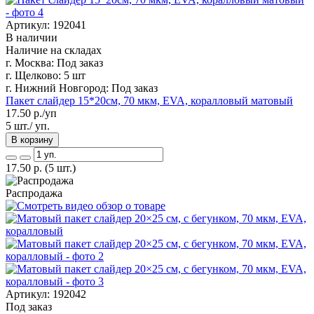
Артикул: 192041
В наличии
Наличие на складах
г. Москва:
Под заказ
г. Щелково:
5 шт
г. Нижний Новгород:
Под заказ
Пакет слайдер 15*20см, 70 мкм, EVA, коралловый матовый
17.50
р./уп
5 шт./ уп.
В корзину
17.50
р.
(5 шт.)
Распродажа
Артикул: 192042
Под заказ