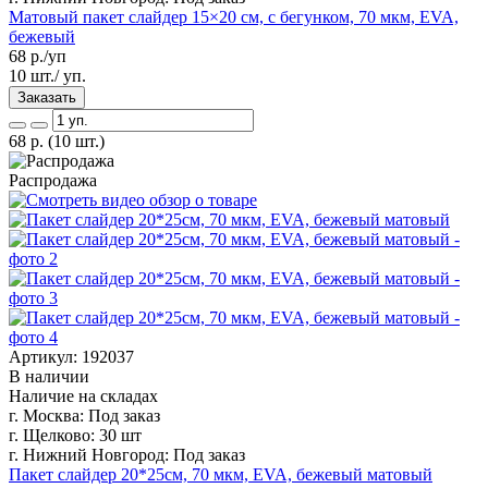
Матовый пакет слайдер 15×20 см, с бегунком, 70 мкм, EVA,
бежевый
68
р./уп
10 шт./ уп.
Заказать
68
р.
(10 шт.)
Распродажа
Артикул: 192037
В наличии
Наличие на складах
г. Москва:
Под заказ
г. Щелково:
30 шт
г. Нижний Новгород:
Под заказ
Пакет слайдер 20*25см, 70 мкм, EVA, бежевый матовый