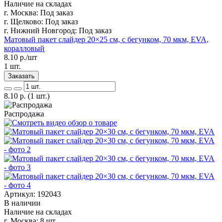
Наличие на складах
г. Москва:
Под заказ
г. Щелково:
Под заказ
г. Нижний Новгород:
Под заказ
Матовый пакет слайдер 20×25 см, с бегунком, 70 мкм, EVA,
коралловый
8.10
р./шт
1 шт.
Заказать
8.10
р.
(1 шт.)
Распродажа
Артикул: 192043
В наличии
Наличие на складах
г. Москва:
8 шт