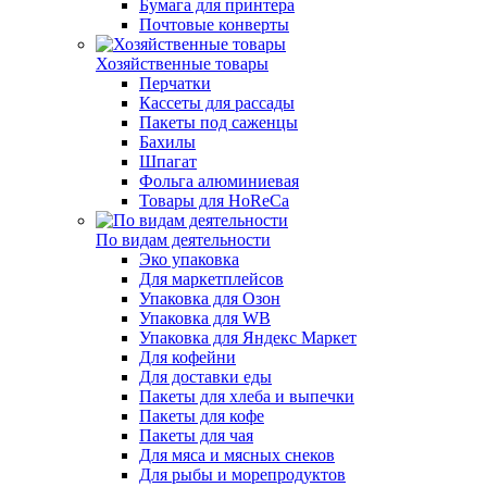
Бумага для принтера
Почтовые конверты
Хозяйственные товары
Перчатки
Кассеты для рассады
Пакеты под саженцы
Бахилы
Шпагат
Фольга алюминиевая
Товары для HoReCa
По видам деятельности
Эко упаковка
Для маркетплейсов
Упаковка для Озон
Упаковка для WB
Упаковка для Яндекс Маркет
Для кофейни
Для доставки еды
Пакеты для хлеба и выпечки
Пакеты для кофе
Пакеты для чая
Для мяса и мясных снеков
Для рыбы и морепродуктов