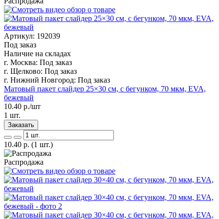
Распродажа
Артикул: 192039
Под заказ
Наличие на складах
г. Москва:
Под заказ
г. Щелково:
Под заказ
г. Нижний Новгород:
Под заказ
Матовый пакет слайдер 25×30 см, с бегунком, 70 мкм, EVA,
бежевый
10.40
р./шт
1 шт.
Заказать
10.40
р.
(1 шт.)
Распродажа