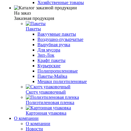
Хозяйственные товары
На заказ
Заказная продукция
Пакеты
Вакуумные пакеты
Воздушно-пузырчатые
Вырубная ручка
Для мусора
Зип-Лок
Крафт пакеты
Курьерские
Полипропиленовые
Пакеты-Майка
Мешки полиэтиленовые
Скотч упаковочный
Полиэтиленовая пленка
Картонная упаковка
О компании
О компании
Новости