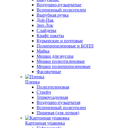
Воздушно-пузырчатые
Вспененный полиэтилен
Вырубная ручка
Дой-Пак
Зип-Лок
Слайдеры
Крафт пакеты
Курьерские и почтовые
Полипропиленовые и БОПП
Майка
Мешки для мусора
Мешки полиэтиленовые
Мешки полипропиленовые
Фасовочные
Пленка
Полиэтиленовая
Стрейч
Термоусадочная
Воздушно-пузырчатая
Вспененный полиэтилен
Пищевая (для лотков)
Картонная упаковка