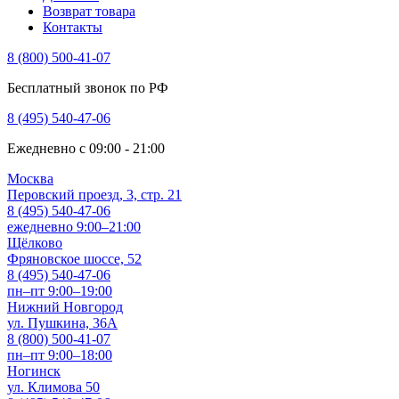
Возврат товара
Контакты
8 (800) 500-41-07
Бесплатный звонок по РФ
8 (495) 540-47-06
Ежедневно с 09:00 - 21:00
Москва
Перовский проезд, 3, стр. 21
8 (495) 540-47-06
ежедневно 9:00–21:00
Щёлково
Фряновское шоссе, 52
8 (495) 540-47-06
пн–пт 9:00–19:00
Нижний Новгород
ул. Пушкина, 36А
8 (800) 500-41-07
пн–пт 9:00–18:00
Ногинск
ул. Климова 50