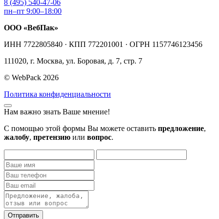
8 (495) 540-47-06
пн–пт 9:00–18:00
ООО «ВебПак»
ИНН 7722805840 · КПП 772201001 · ОГРН 1157746123456
111020, г. Москва, ул. Боровая, д. 7, стр. 7
© WebPack 2026
Политика конфиденциальности
Нам важно знать Ваше мнение!
С помощью этой формы Вы можете оставить
предложение
,
жалобу
,
претензию
или
вопрос
.
Отправить