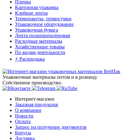
Пленка
Картонная упаковка
Клейкие ленты
Термопакеты, термосумки
Упаковочное оборудование
Упаковочная бумага
Лента полипропиленовая
Расходные материалы
Хозяйственные товары
По видам деятельности
⚡️ Распродажа
Упаковочные материалы оптом и в розницу.
Собственное производство.
Интернет-магазин
Заказная продукция
О компании
Новости
Оплата
Запрос на получение документов
Бонусы
Доставка