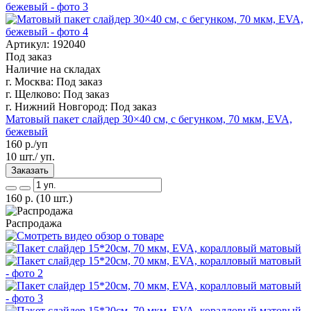
Артикул: 192040
Под заказ
Наличие на складах
г. Москва:
Под заказ
г. Щелково:
Под заказ
г. Нижний Новгород:
Под заказ
Матовый пакет слайдер 30×40 см, с бегунком, 70 мкм, EVA,
бежевый
160
р./уп
10 шт./ уп.
Заказать
160
р.
(10 шт.)
Распродажа