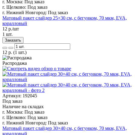
г. Москва:
Под заказ
г. Щелково:
Под заказ
г. Нижний Новгород:
Под заказ
Матовый пакет слайдер 25×30 см, с бегунком, 70 мкм, EVA,
коралловый
12
р./шт
1 шт.
Заказать
12
р.
(1 шт.)
Распродажа
Артикул: 192045
Под заказ
Наличие на складах
г. Москва:
Под заказ
г. Щелково:
Под заказ
г. Нижний Новгород:
Под заказ
Матовый пакет слайдер 30×40 см, с бегунком, 70 мкм, EVA,
коралловый