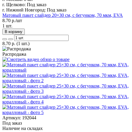
г. Щелково:
Под заказ
г. Нижний Новгород:
Под заказ
Матовый пакет слайдер 20×30 см, с бегунком, 70 мкм, EVA
8.70
р./шт
1 шт.
В корзину
8.70
р.
(1 шт.)
Распродажа
Артикул: 192044
Под заказ
Наличие на складах