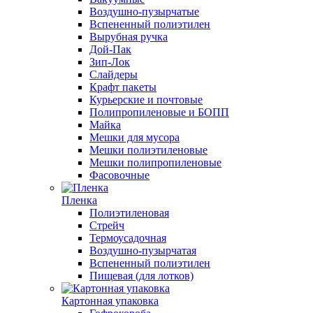
Воздушно-пузырчатые
Вспененный полиэтилен
Вырубная ручка
Дой-Пак
Зип-Лок
Слайдеры
Крафт пакеты
Курьерские и почтовые
Полипропиленовые и БОПП
Майка
Мешки для мусора
Мешки полиэтиленовые
Мешки полипропиленовые
Фасовочные
Пленка
Полиэтиленовая
Стрейч
Термоусадочная
Воздушно-пузырчатая
Вспененный полиэтилен
Пищевая (для лотков)
Картонная упаковка