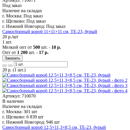
Артикул: 710071
Под заказ
Наличие на складах
г. Москва:
Под заказ
г. Щелково:
Под заказ
г. Нижний Новгород:
Под заказ
Самосборный короб 11×11×11 см, ТЕ-23, бурый
20
р./шт
1 шт.
Мелкий опт от
500
шт. -
18 р.
Опт от
1 200
шт. -
17 р.
Заказать
20
р.
(1 шт.)
Артикул: 710070
В наличии
Наличие на складах
г. Москва:
301 шт
г. Щелково:
6 839 шт
г. Нижний Новгород:
946 шт
Самосборный короб 12,5×11,3×8,5 см, ТЕ-23, бурый