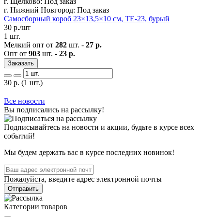
г. Щелково:
Под заказ
г. Нижний Новгород:
Под заказ
Самосборный короб 23×13,5×10 см, ТЕ-23, бурый
30
р./шт
1 шт.
Мелкий опт от
282
шт. -
27 р.
Опт от
903
шт. -
23 р.
Заказать
30
р.
(1 шт.)
Все новости
Вы подписались на рассылку!
Подписывайтесь на новости и акции, будьте в курсе всех
событий!
Мы будем держать вас в курсе последних новинок!
Пожалуйста, введите адрес электронной почты
Отправить
Категории товаров