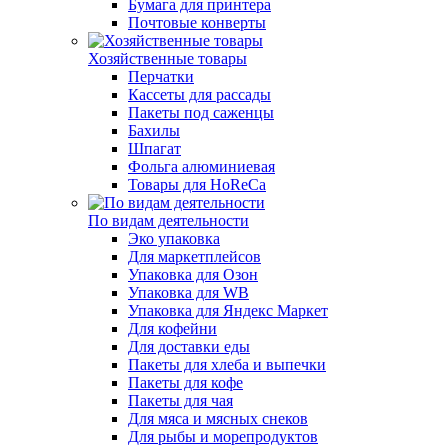
Бумага для принтера
Почтовые конверты
Хозяйственные товары
Перчатки
Кассеты для рассады
Пакеты под саженцы
Бахилы
Шпагат
Фольга алюминиевая
Товары для HoReCa
По видам деятельности
Эко упаковка
Для маркетплейсов
Упаковка для Озон
Упаковка для WB
Упаковка для Яндекс Маркет
Для кофейни
Для доставки еды
Пакеты для хлеба и выпечки
Пакеты для кофе
Пакеты для чая
Для мяса и мясных снеков
Для рыбы и морепродуктов