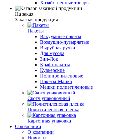
Хозяйственные товары
На заказ
Заказная продукция
Пакеты
Вакуумные пакеты
Воздушно-пузырчатые
Вырубная ручка
Для мусора
Зип-Лок
Крафт пакеты
Курьерские
Полипропиленовые
Пакеты-Майка
Мешки полиэтиленовые
Скотч упаковочный
Полиэтиленовая пленка
Картонная упаковка
О компании
О компании
Новости