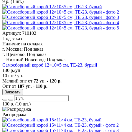
9
р.
(1 шт.)
Артикул: 710102
Под заказ
Наличие на складах
г. Москва:
Под заказ
г. Щелково:
Под заказ
г. Нижний Новгород:
Под заказ
Самосборный короб 12×10×5 см, ТЕ-23, бурый
130
р./уп
10 шт./ уп.
Мелкий опт от
72
уп. -
120 р.
Опт от
187
уп. -
110 р.
Заказать
130
р.
(10 шт.)
Распродажа