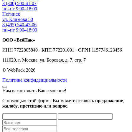
8 (800) 500-41-07
пн–пт 9:00–18:00
Ногинск
ул. Климова 50
8 (495) 540-47-06
пн–пт 9:00–18:00
ООО «ВебПак»
ИНН 7722805840 · КПП 772201001 · ОГРН 1157746123456
111020, г. Москва, ул. Боровая, д. 7, стр. 7
© WebPack 2026
Политика конфиденциальности
Нам важно знать Ваше мнение!
С помощью этой формы Вы можете оставить
предложение
,
жалобу
,
претензию
или
вопрос
.