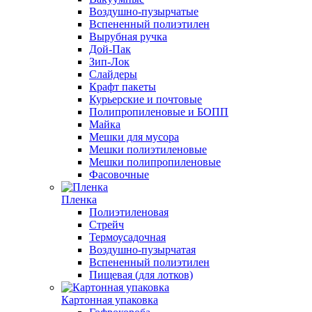
Воздушно-пузырчатые
Вспененный полиэтилен
Вырубная ручка
Дой-Пак
Зип-Лок
Слайдеры
Крафт пакеты
Курьерские и почтовые
Полипропиленовые и БОПП
Майка
Мешки для мусора
Мешки полиэтиленовые
Мешки полипропиленовые
Фасовочные
Пленка
Полиэтиленовая
Стрейч
Термоусадочная
Воздушно-пузырчатая
Вспененный полиэтилен
Пищевая (для лотков)
Картонная упаковка