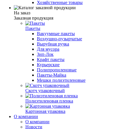
Хозяйственные товары
На заказ
Заказная продукция
Пакеты
Вакуумные пакеты
Воздушно-пузырчатые
Вырубная ручка
Для мусора
Зип-Лок
Крафт пакеты
Курьерские
Полипропиленовые
Пакеты-Майка
Мешки полиэтиленовые
Скотч упаковочный
Полиэтиленовая пленка
Картонная упаковка
О компании
О компании
Новости