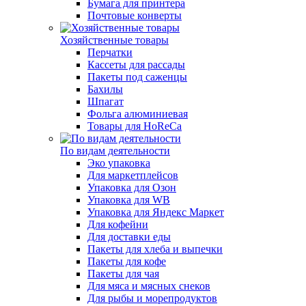
Бумага для принтера
Почтовые конверты
Хозяйственные товары
Перчатки
Кассеты для рассады
Пакеты под саженцы
Бахилы
Шпагат
Фольга алюминиевая
Товары для HoReCa
По видам деятельности
Эко упаковка
Для маркетплейсов
Упаковка для Озон
Упаковка для WB
Упаковка для Яндекс Маркет
Для кофейни
Для доставки еды
Пакеты для хлеба и выпечки
Пакеты для кофе
Пакеты для чая
Для мяса и мясных снеков
Для рыбы и морепродуктов