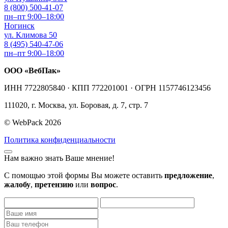
8 (800) 500-41-07
пн–пт 9:00–18:00
Ногинск
ул. Климова 50
8 (495) 540-47-06
пн–пт 9:00–18:00
ООО «ВебПак»
ИНН 7722805840 · КПП 772201001 · ОГРН 1157746123456
111020, г. Москва, ул. Боровая, д. 7, стр. 7
© WebPack 2026
Политика конфиденциальности
Нам важно знать Ваше мнение!
С помощью этой формы Вы можете оставить
предложение
,
жалобу
,
претензию
или
вопрос
.