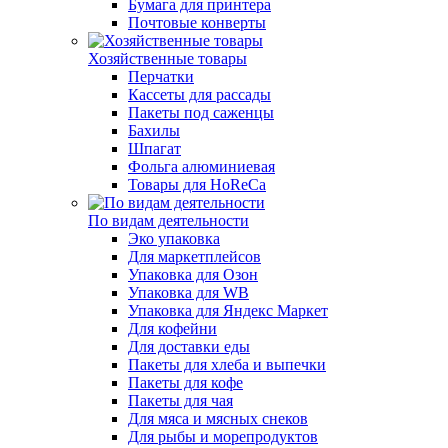
Бумага для принтера
Почтовые конверты
Хозяйственные товары
Перчатки
Кассеты для рассады
Пакеты под саженцы
Бахилы
Шпагат
Фольга алюминиевая
Товары для HoReCa
По видам деятельности
Эко упаковка
Для маркетплейсов
Упаковка для Озон
Упаковка для WB
Упаковка для Яндекс Маркет
Для кофейни
Для доставки еды
Пакеты для хлеба и выпечки
Пакеты для кофе
Пакеты для чая
Для мяса и мясных снеков
Для рыбы и морепродуктов