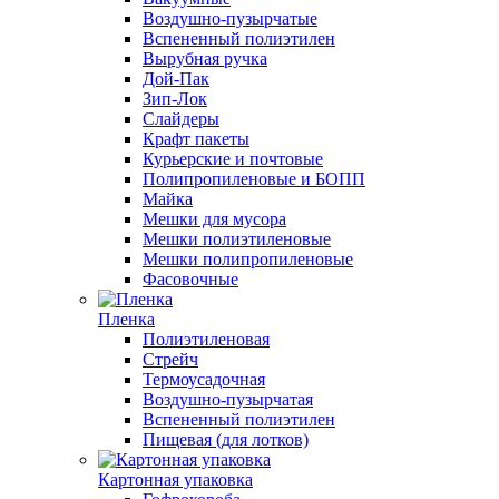
Воздушно-пузырчатые
Вспененный полиэтилен
Вырубная ручка
Дой-Пак
Зип-Лок
Слайдеры
Крафт пакеты
Курьерские и почтовые
Полипропиленовые и БОПП
Майка
Мешки для мусора
Мешки полиэтиленовые
Мешки полипропиленовые
Фасовочные
Пленка
Полиэтиленовая
Стрейч
Термоусадочная
Воздушно-пузырчатая
Вспененный полиэтилен
Пищевая (для лотков)
Картонная упаковка