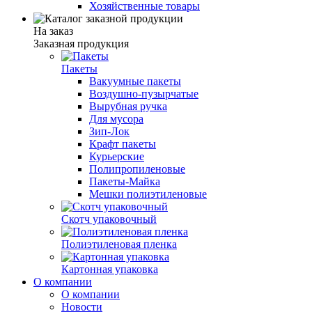
Хозяйственные товары
На заказ
Заказная продукция
Пакеты
Вакуумные пакеты
Воздушно-пузырчатые
Вырубная ручка
Для мусора
Зип-Лок
Крафт пакеты
Курьерские
Полипропиленовые
Пакеты-Майка
Мешки полиэтиленовые
Скотч упаковочный
Полиэтиленовая пленка
Картонная упаковка
О компании
О компании
Новости