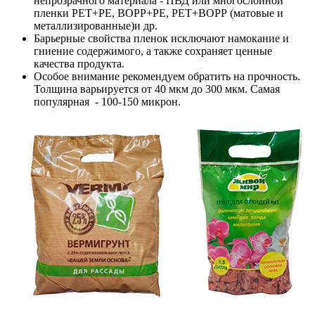
непрозрачного материала - ПВД или многослойной
пленки РЕТ+РЕ, ВОРР+РЕ, РЕТ+ВОРР (матовые и
металлизированные)и др.
Барьерные свойства пленок исключают намокание и
гниение содержимого, а также сохраняет ценные
качества продукта.
Особое внимание рекомендуем обратить на прочность.
Толщина варьируется от 40 мкм до 300 мкм. Самая
популярная - 100-150 микрон.