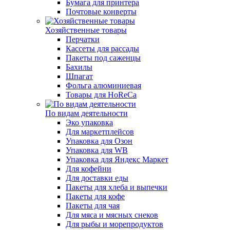
Бумага для принтера
Почтовые конверты
Хозяйственные товары
Перчатки
Кассеты для рассады
Пакеты под саженцы
Бахилы
Шпагат
Фольга алюминиевая
Товары для HoReCa
По видам деятельности
Эко упаковка
Для маркетплейсов
Упаковка для Озон
Упаковка для WB
Упаковка для Яндекс Маркет
Для кофейни
Для доставки еды
Пакеты для хлеба и выпечки
Пакеты для кофе
Пакеты для чая
Для мяса и мясных снеков
Для рыбы и морепродуктов