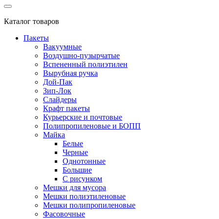
Каталог товаров
Пакеты
Вакуумные
Воздушно-пузырчатые
Вспененный полиэтилен
Вырубная ручка
Дой-Пак
Зип-Лок
Слайдеры
Крафт пакеты
Курьерские и почтовые
Полипропиленовые и БОПП
Майка
Белые
Черные
Однотонные
Большие
С рисунком
Мешки для мусора
Мешки полиэтиленовые
Мешки полипропиленовые
Фасовочные