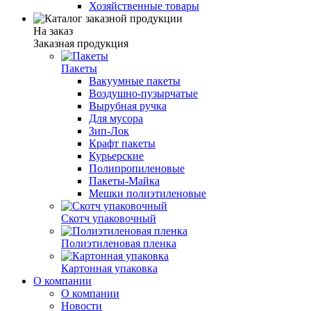
Хозяйственные товары
На заказ
Заказная продукция
Пакеты
Вакуумные пакеты
Воздушно-пузырчатые
Вырубная ручка
Для мусора
Зип-Лок
Крафт пакеты
Курьерские
Полипропиленовые
Пакеты-Майка
Мешки полиэтиленовые
Скотч упаковочный
Полиэтиленовая пленка
Картонная упаковка
О компании
О компании
Новости