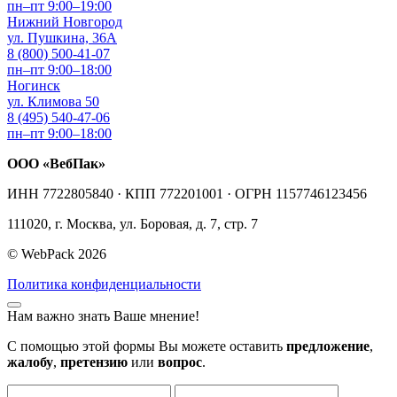
пн–пт 9:00–19:00
Нижний Новгород
ул. Пушкина, 36А
8 (800) 500-41-07
пн–пт 9:00–18:00
Ногинск
ул. Климова 50
8 (495) 540-47-06
пн–пт 9:00–18:00
ООО «ВебПак»
ИНН 7722805840 · КПП 772201001 · ОГРН 1157746123456
111020, г. Москва, ул. Боровая, д. 7, стр. 7
© WebPack 2026
Политика конфиденциальности
Нам важно знать Ваше мнение!
С помощью этой формы Вы можете оставить
предложение
,
жалобу
,
претензию
или
вопрос
.