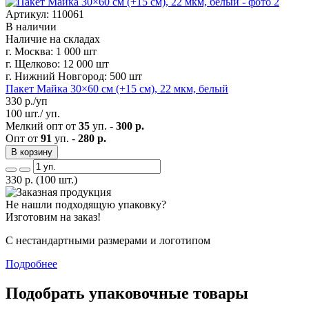
Артикул: 110061
В наличии
Наличие на складах
г. Москва:
1 000 шт
г. Щелково:
12 000 шт
г. Нижний Новгород:
500 шт
Пакет Майка 30×60 см (+15 см), 22 мкм, белый
330
р./уп
100 шт./ уп.
Мелкий опт от
35
уп. -
300 р.
Опт от
91
уп. -
280 р.
В корзину
330
р.
(100 шт.)
Не нашли подходящую упаковку?
Изготовим на заказ!
С нестандартными размерами и логотипом
Подробнее
Подобрать упаковочные товары