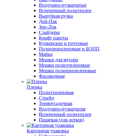
Воздушно-пузырчатые
Вспененный полиэтилен
Вырубная ручка
Дой-Пак
Зип-Лок
Слайдеры
Крафт пакеты
Курьерские и почтовые
Полипропиленовые и БОПП
Майка
Мешки для мусора
Мешки полиэтиленовые
Мешки полипропиленовые
Фасовочные
Пленка
Полиэтиленовая
Стрейч
Термоусадочная
Воздушно-пузырчатая
Вспененный полиэтилен
Пищевая (для лотков)
Картонная упаковка