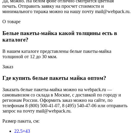
Да, можно. На белом фоне отлично смотрится цветная
печать. Отправить заявку на просчет стоимости и
минимального тиража можно на нашу почту mail@webpack.ru.
О товаре
Белые пакеты-майка какой толщины есть в
каталоге?
В нашем каталоге представлены белые пакеты-майка
толщиной от 12 до 30 мкм.
Заказ
Где купить белые пакеты майка оптом?
Заказать белые пакеты-майка можно на webpack.ru —
самовывозом со склада в Москве, с доставкой по городу и
регионам России. Оформить заказ можно на сайте, по
телефонам 8 (800) 500-41-07, 8 (495) 540-47-06 или отправить
запрос на почту mail@webpack.ru.
Размер пакета, см:
22,5×43