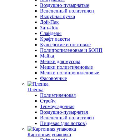
Воздушно-пузырчатые
Вспененный полиэтилен
Вырубная ручка
Дой-Пак
Зип-Лок
Слайдеры
Крафт пакеты
Курьерские и почтовые
Полипропиленовые и БОПП
Майка
Мешки для мусора
Мешки полиэтиленовые
Мешки полипропиленовые
Фасовочные
Пленка
Полиэтиленовая
Стрейч
Термоусадочная
Воздушно-пузырчатая
Вспененный полиэтилен
Пищевая (для лотков)
Картонная упаковка