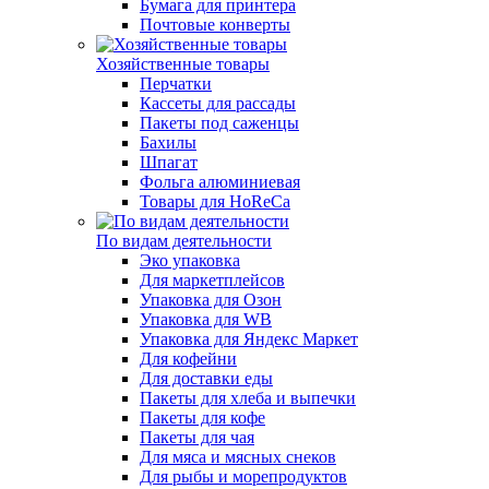
Бумага для принтера
Почтовые конверты
Хозяйственные товары
Перчатки
Кассеты для рассады
Пакеты под саженцы
Бахилы
Шпагат
Фольга алюминиевая
Товары для HoReCa
По видам деятельности
Эко упаковка
Для маркетплейсов
Упаковка для Озон
Упаковка для WB
Упаковка для Яндекс Маркет
Для кофейни
Для доставки еды
Пакеты для хлеба и выпечки
Пакеты для кофе
Пакеты для чая
Для мяса и мясных снеков
Для рыбы и морепродуктов