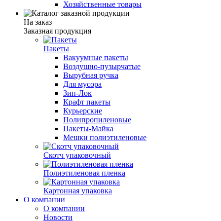
Хозяйственные товары
На заказ
Заказная продукция
Пакеты
Вакуумные пакеты
Воздушно-пузырчатые
Вырубная ручка
Для мусора
Зип-Лок
Крафт пакеты
Курьерские
Полипропиленовые
Пакеты-Майка
Мешки полиэтиленовые
Скотч упаковочный
Полиэтиленовая пленка
Картонная упаковка
О компании
О компании
Новости