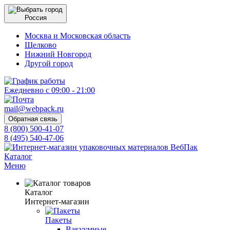
Россия
Москва и Московская область
Щелково
Нижний Новгород
Другой город
Ежедневно с 09:00 - 21:00
mail@webpack.ru
Обратная связь
8 (800) 500-41-07
8 (495) 540-47-06
Каталог
Меню
Каталог
Интернет-магазин
Пакеты
Вакуумные