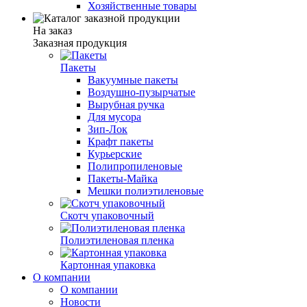
Хозяйственные товары
На заказ
Заказная продукция
Пакеты
Вакуумные пакеты
Воздушно-пузырчатые
Вырубная ручка
Для мусора
Зип-Лок
Крафт пакеты
Курьерские
Полипропиленовые
Пакеты-Майка
Мешки полиэтиленовые
Скотч упаковочный
Полиэтиленовая пленка
Картонная упаковка
О компании
О компании
Новости