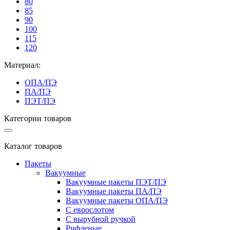
80
85
90
100
115
120
Материал:
ОПА/ПЭ
ПА/ПЭ
ПЭТ/ПЭ
Категории товаров
Каталог товаров
Пакеты
Вакуумные
Вакуумные пакеты ПЭТ/ПЭ
Вакуумные пакеты ПА/ПЭ
Вакуумные пакеты ОПА/ПЭ
С еврослотом
С вырубной ручкой
Рифленые