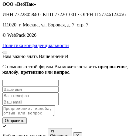
ООО «ВебПак»
ИНН 7722805840 · КПП 772201001 · ОГРН 1157746123456
111020, г. Москва, ул. Боровая, д. 7, стр. 7
© WebPack 2026
Политика конфиденциальности
Нам важно знать Ваше мнение!
С помощью этой формы Вы можете оставить
предложение
,
жалобу
,
претензию
или
вопрос
.
Отправить
Добавлено в корзину
Оформить