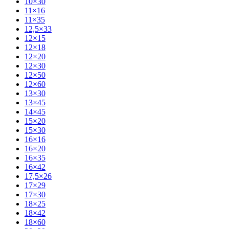
10×30
11×16
11×35
12,5×33
12×15
12×18
12×20
12×30
12×50
12×60
13×30
13×45
14×45
15×20
15×30
16×16
16×20
16×35
16×42
17,5×26
17×29
17×30
18×25
18×42
18×60