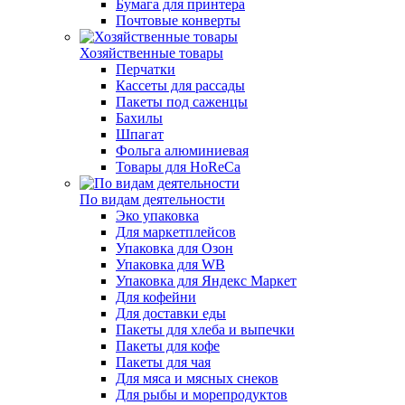
Бумага для принтера
Почтовые конверты
Хозяйственные товары
Перчатки
Кассеты для рассады
Пакеты под саженцы
Бахилы
Шпагат
Фольга алюминиевая
Товары для HoReCa
По видам деятельности
Эко упаковка
Для маркетплейсов
Упаковка для Озон
Упаковка для WB
Упаковка для Яндекс Маркет
Для кофейни
Для доставки еды
Пакеты для хлеба и выпечки
Пакеты для кофе
Пакеты для чая
Для мяса и мясных снеков
Для рыбы и морепродуктов