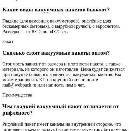
Какие виды вакуумных пакетов бывают?
Гладкие (для камерных вакууматоров), рифлёные (для
бескамерных бытовых), с вырубной ручкой, с еврослотом.
Размеры — от 8×15 до 54×75 см.
Заказ
Сколько стоят вакуумные пакеты оптом?
Стоимость зависит от размера и плотности пакета, а также
материала, из которого он изготовлен. Цена будет снижаться
при покупке большого количества вакуумных пакетов. Вы
можете запросить КП на крупный опт по почте
mail@webpack.ru или написать нам в чат.
Преимущества
Чем гладкий вакуумный пакет отличается от
рифлёного?
Рифлёный пакет имеет каналы на внутренней стороне, что
позволяет откачать воздух бытовому вакууматору без камеры.