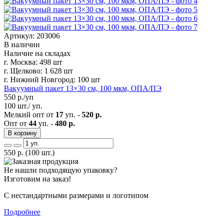
Артикул: 203006
В наличии
Наличие на складах
г. Москва:
498 шт
г. Щелково:
1 628 шт
г. Нижний Новгород:
100 шт
Вакуумный пакет 13×30 см, 100 мкм, ОПА/ПЭ
550
р./уп
100 шт./ уп.
Мелкий опт от
17
уп. -
520 р.
Опт от
44
уп. -
480 р.
В корзину
550
р.
(100 шт.)
Не нашли подходящую упаковку?
Изготовим на заказ!
С нестандартными размерами и логотипом
Подробнее