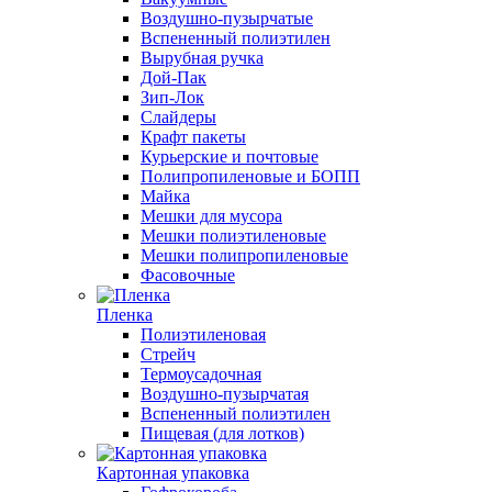
Воздушно-пузырчатые
Вспененный полиэтилен
Вырубная ручка
Дой-Пак
Зип-Лок
Слайдеры
Крафт пакеты
Курьерские и почтовые
Полипропиленовые и БОПП
Майка
Мешки для мусора
Мешки полиэтиленовые
Мешки полипропиленовые
Фасовочные
Пленка
Полиэтиленовая
Стрейч
Термоусадочная
Воздушно-пузырчатая
Вспененный полиэтилен
Пищевая (для лотков)
Картонная упаковка