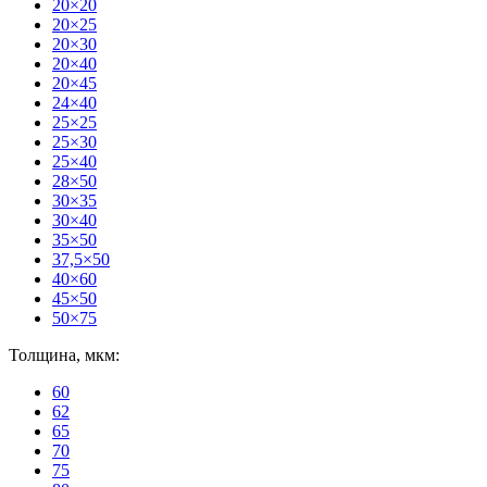
20×20
20×25
20×30
20×40
20×45
24×40
25×25
25×30
25×40
28×50
30×35
30×40
35×50
37,5×50
40×60
45×50
50×75
Толщина, мкм:
60
62
65
70
75