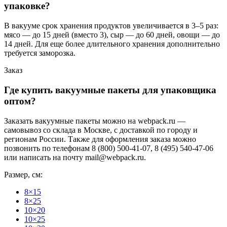
упаковке?
В вакууме срок хранения продуктов увеличивается в 3–5 раз:
мясо — до 15 дней (вместо 3), сыр — до 60 дней, овощи — до
14 дней. Для еще более длительного хранения дополнительно
требуется заморозка.
Заказ
Где купить вакуумные пакеты для упаковщика
оптом?
Заказать вакуумные пакеты можно на webpack.ru —
самовывоз со склада в Москве, с доставкой по городу и
регионам России. Также для оформления заказа можно
позвонить по телефонам 8 (800) 500-41-07, 8 (495) 540-47-06
или написать на почту mail@webpack.ru.
Размер, см:
8×15
8×25
10×20
10×25