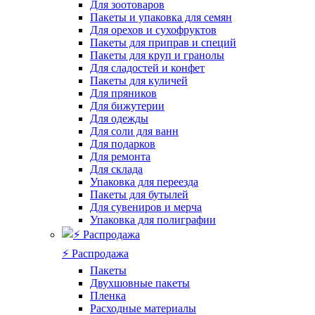
Для зоотоваров
Пакеты и упаковка для семян
Для орехов и сухофруктов
Пакеты для приправ и специй
Пакеты для круп и гранолы
Для сладостей и конфет
Пакеты для куличей
Для пряников
Для бижутерии
Для одежды
Для соли для ванн
Для подарков
Для ремонта
Для склада
Упаковка для переезда
Пакеты для бутылей
Для сувениров и мерча
Упаковка для полиграфии
⚡️ Распродажа
Пакеты
Двухшовные пакеты
Пленка
Расходные материалы