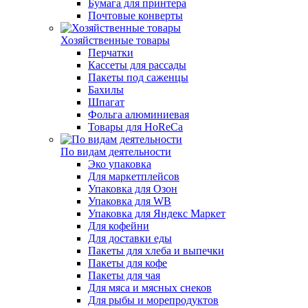
Бумага для принтера
Почтовые конверты
Хозяйственные товары
Перчатки
Кассеты для рассады
Пакеты под саженцы
Бахилы
Шпагат
Фольга алюминиевая
Товары для HoReCa
По видам деятельности
Эко упаковка
Для маркетплейсов
Упаковка для Озон
Упаковка для WB
Упаковка для Яндекс Маркет
Для кофейни
Для доставки еды
Пакеты для хлеба и выпечки
Пакеты для кофе
Пакеты для чая
Для мяса и мясных снеков
Для рыбы и морепродуктов