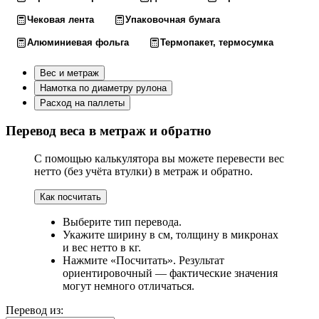
Чековая лента
Упаковочная бумага
Алюминиевая фольга
Термопакет, термосумка
Вес и метраж
Намотка по диаметру рулона
Расход на паллеты
Перевод веса в метраж и обратно
С помощью калькулятора вы можете перевести вес
нетто (без учёта втулки) в метраж и обратно.
Как посчитать
Выберите тип перевода.
Укажите ширину в см, толщину в микронах
и вес нетто в кг.
Нажмите «Посчитать». Результат
ориентировочный — фактические значения
могут немного отличаться.
Перевод из: