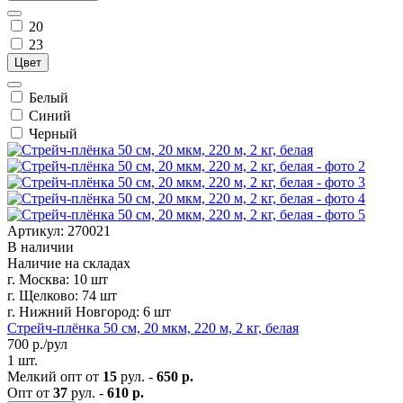
20
23
Цвет
Белый
Синий
Черный
Артикул: 270021
В наличии
Наличие на складах
г. Москва:
10 шт
г. Щелково:
74 шт
г. Нижний Новгород:
6 шт
Стрейч-плёнка 50 см, 20 мкм, 220 м, 2 кг, белая
700
р./рул
1 шт.
Мелкий опт от
15
рул. -
650 р.
Опт от
37
рул. -
610 р.