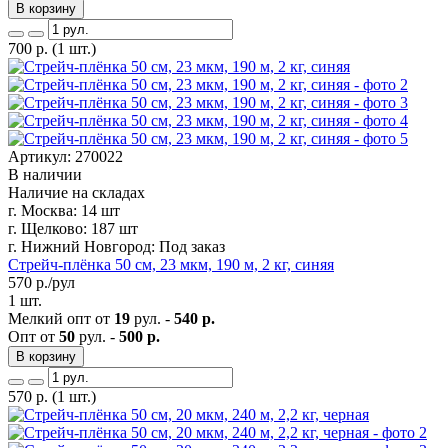
В корзину
700
р.
(1 шт.)
Артикул: 270022
В наличии
Наличие на складах
г. Москва:
14 шт
г. Щелково:
187 шт
г. Нижний Новгород:
Под заказ
Стрейч-плёнка 50 см, 23 мкм, 190 м, 2 кг, синяя
570
р./рул
1 шт.
Мелкий опт от
19
рул. -
540 р.
Опт от
50
рул. -
500 р.
В корзину
570
р.
(1 шт.)