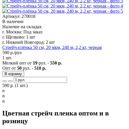
Артикул: 270018
В наличии
Наличие на складах
г. Москва:
Под заказ
г. Щелково:
1 шт
г. Нижний Новгород:
2 шт
Стрейч-плёнка 50 см, 20 мкм, 240 м, 2,2 кг, черная
590
р./рул
1 шт.
Мелкий опт от
19
рул. -
550 р.
Опт от
50
рул. -
510 р.
В корзину
590
р.
(1 шт.)
n
n
n
Цветная стрейч пленка оптом и в
розницу