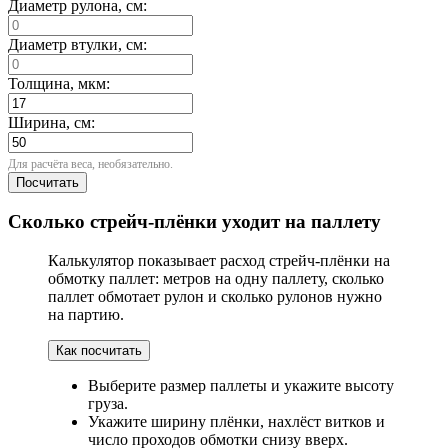
Диаметр рулона, см:
Диаметр втулки, см:
Толщина, мкм:
Ширина, см:
Для расчёта веса, необязательно.
Посчитать
Сколько стрейч-плёнки уходит на паллету
Калькулятор показывает расход стрейч-плёнки на
обмотку паллет: метров на одну паллету, сколько
паллет обмотает рулон и сколько рулонов нужно
на партию.
Как посчитать
Выберите размер паллеты и укажите высоту
груза.
Укажите ширину плёнки, нахлёст витков и
число проходов обмотки снизу вверх.