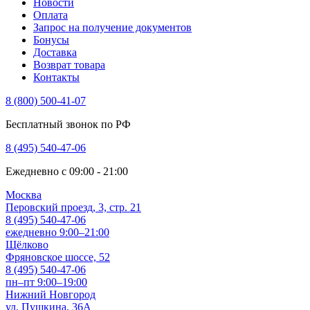
Новости
Оплата
Запрос на получение документов
Бонусы
Доставка
Возврат товара
Контакты
8 (800) 500-41-07
Бесплатный звонок по РФ
8 (495) 540-47-06
Ежедневно с 09:00 - 21:00
Москва
Перовский проезд, 3, стр. 21
8 (495) 540-47-06
ежедневно 9:00–21:00
Щёлково
Фряновское шоссе, 52
8 (495) 540-47-06
пн–пт 9:00–19:00
Нижний Новгород
ул. Пушкина, 36А