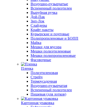
Воздушно-пузырчатые
Вспененный полиэтилен
Вырубная ручка
Дой-Пак
Зип-Лок
Слайдеры
Крафт пакеты
Курьерские и почтовые
Полипропиленовые и БОПП
Майка
Мешки для мусора
Мешки полиэтиленовые
Мешки полипропиленовые
Фасовочные
Пленка
Полиэтиленовая
Стрейч
Термоусадочная
Воздушно-пузырчатая
Вспененный полиэтилен
Пищевая (для лотков)
Картонная упаковка