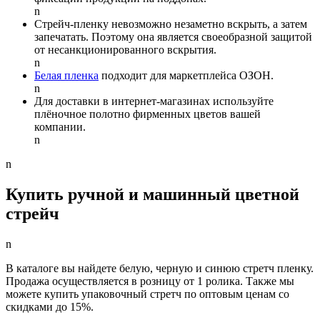
n
Стрейч-пленку невозможно незаметно вскрыть, а затем
запечатать. Поэтому она является своеобразной защитой
от несанкционированного вскрытия.
n
Белая пленка
подходит для маркетплейса ОЗОН.
n
Для доставки в интернет-магазинах используйте
плёночное полотно фирменных цветов вашей
компании.
n
n
Купить ручной и машинный цветной
стрейч
n
В каталоге вы найдете белую, черную и синюю стретч пленку.
Продажа осуществляется в розницу от 1 ролика. Также мы
можете купить упаковочный стретч по оптовым ценам со
скидками до 15%.