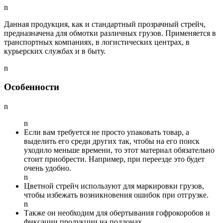
n
Данная продукция, как и стандартный прозрачный стрейч,
предназначена для обмотки различных грузов. Применяется в
транспортных компаниях, в логистических центрах, в
курьерских службах и в быту.
n
Особенности
n
n
Если вам требуется не просто упаковать товар, а
выделить его среди других так, чтобы на его поиск
уходило меньше времени, то этот материал обязательно
стоит приобрести. Например, при переезде это будет
очень удобно.
n
Цветной стрейч используют для маркировки грузов,
чтобы избежать возникновения ошибок при отгрузке.
n
Также он необходим для обертывания гофрокоробов и
фиксации продукции на поддонах.