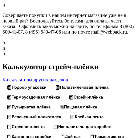
n
Совершаете покупки в нашем интернет-магазине уже не в
первый раз? Воспользуйтесь бонусами для оплаты части
заказа! Оформить заказ можно на сайте, по телефонам 8 (800)
500-41-07, 8 (495) 540-47-06 или по почте mail@webpack.ru.
n
n
n
Калькулятор стрейч-плёнки
Калькуляторы других разделов
Подбор упаковки
Полиэтиленовая плёнка
Термоусадочная плёнка
Стрейч-плёнка
Пузырчатая плёнка
Пищевая плёнка
Вспененный полиэтилен
Клейкая лента
Стреппинг-лента
Наполнитель для коробок
Картонные коробки
Дой-пак
Термоэтикетки