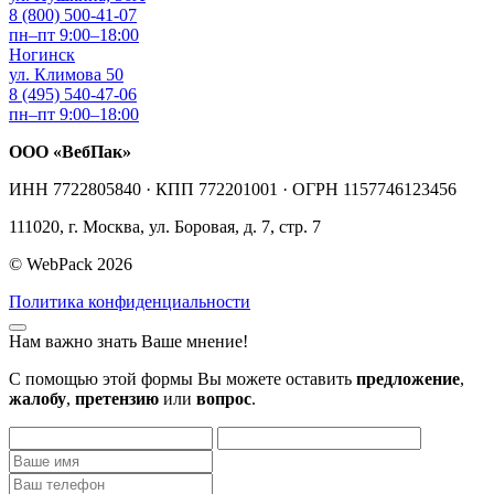
8 (800) 500-41-07
пн–пт 9:00–18:00
Ногинск
ул. Климова 50
8 (495) 540-47-06
пн–пт 9:00–18:00
ООО «ВебПак»
ИНН 7722805840 · КПП 772201001 · ОГРН 1157746123456
111020, г. Москва, ул. Боровая, д. 7, стр. 7
© WebPack 2026
Политика конфиденциальности
Нам важно знать Ваше мнение!
С помощью этой формы Вы можете оставить
предложение
,
жалобу
,
претензию
или
вопрос
.