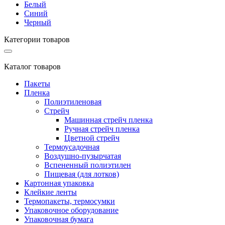
Белый
Синий
Черный
Категории товаров
Каталог товаров
Пакеты
Пленка
Полиэтиленовая
Стрейч
Машинная стрейч пленка
Ручная стрейч пленка
Цветной стрейч
Термоусадочная
Воздушно-пузырчатая
Вспененный полиэтилен
Пищевая (для лотков)
Картонная упаковка
Клейкие ленты
Термопакеты, термосумки
Упаковочное оборудование
Упаковочная бумага