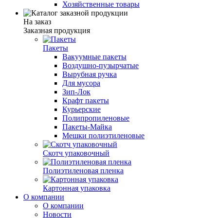
Хозяйственные товары
На заказ
Заказная продукция
Пакеты
Вакуумные пакеты
Воздушно-пузырчатые
Вырубная ручка
Для мусора
Зип-Лок
Крафт пакеты
Курьерские
Полипропиленовые
Пакеты-Майка
Мешки полиэтиленовые
Скотч упаковочный
Полиэтиленовая пленка
Картонная упаковка
О компании
О компании
Новости