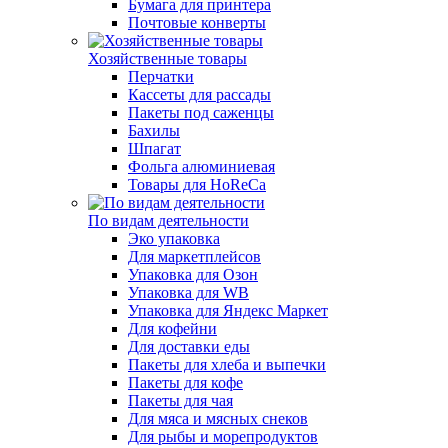
Бумага для принтера
Почтовые конверты
Хозяйственные товары
Перчатки
Кассеты для рассады
Пакеты под саженцы
Бахилы
Шпагат
Фольга алюминиевая
Товары для HoReCa
По видам деятельности
Эко упаковка
Для маркетплейсов
Упаковка для Озон
Упаковка для WB
Упаковка для Яндекс Маркет
Для кофейни
Для доставки еды
Пакеты для хлеба и выпечки
Пакеты для кофе
Пакеты для чая
Для мяса и мясных снеков
Для рыбы и морепродуктов