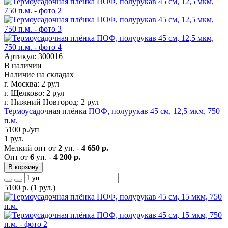
Артикул: 300016
В наличии
Наличие на складах
г. Москва:
2 рул
г. Щелково:
2 рул
г. Нижний Новгород:
2 рул
Термоусадочная плёнка ПОФ, полурукав 45 см, 12,5 мкм, 750
п.м.
5100
р./уп
1 рул.
Мелкий опт от
2
уп. -
4 650 р.
Опт от
6
уп. -
4 200 р.
В корзину
5100
р.
(1 рул.)