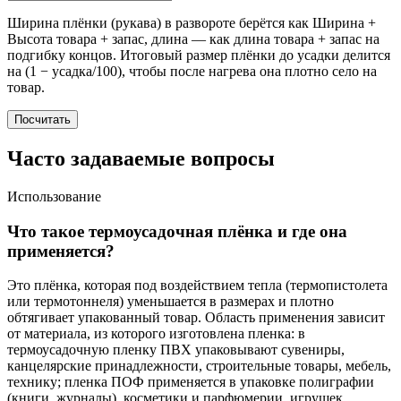
Ширина плёнки (рукава) в развороте берётся как Ширина +
Высота товара + запас, длина — как длина товара + запас на
подгибку концов. Итоговый размер плёнки до усадки делится
на (1 − усадка/100), чтобы после нагрева она плотно село на
товар.
Посчитать
Часто задаваемые вопросы
Использование
Что такое термоусадочная плёнка и где она
применяется?
Это плёнка, которая под воздействием тепла (термопистолета
или термотоннеля) уменьшается в размерах и плотно
обтягивает упакованный товар. Область применения зависит
от материала, из которого изготовлена пленка: в
термоусадочную пленку ПВХ упаковывают сувениры,
канцелярские принадлежности, строительные товары, мебель,
технику; пленка ПОФ применяется в упаковке полиграфии
(книги, журналы), косметики и парфюмерии, игрушек,