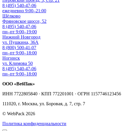
Перовский проезд, 3, стр. 21
8 (495) 540-47-06
ежедневно 9:00–21:00
Щёлково
Фряновское шоссе, 52
8 (495) 540-47-06
пн–пт 9:00–19:00
Нижний Новгород
ул. Пушкина, 36А
8 (800) 500-41-07
пн–пт 9:00–18:00
Ногинск
ул. Климова 50
8 (495) 540-47-06
пн–пт 9:00–18:00
ООО «ВебПак»
ИНН 7722805840 · КПП 772201001 · ОГРН 1157746123456
111020, г. Москва, ул. Боровая, д. 7, стр. 7
© WebPack 2026
Политика конфиденциальности