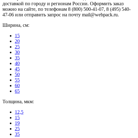
доставкой по городу и регионам России. Оформить заказ
можно на сайте, по телефонам 8 (800) 500-41-07, 8 (495) 540-
47-06 или отправить запрос на почту mail@webpack.ru.
Ширина, см:
15
20
25
30
35
40
45
50
55
60
65
Толщина, мкм:
12,5
15
19
25
35