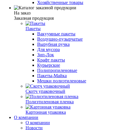
Хозяйственные товары
На заказ
Заказная продукция
Пакеты
Вакуумные пакеты
Воздушно-пузырчатые
Вырубная ручка
Для мусора
Зип-Лок
Крафт пакеты
Курьерские
Полипропиленовые
Пакеты-Майка
Мешки полиэтиленовые
Скотч упаковочный
Полиэтиленовая пленка
Картонная упаковка
О компании
О компании
Новости