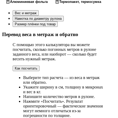
Алюминиевая фольга
Термопакет, термосумка
Вес и метраж
Намотка по диаметру рулона
Размер плёнки под товар
Перевод веса в метраж и обратно
С помощью этого калькулятора вы можете
посчитать, сколько погонных метров в рулоне
заданного веса, или наоборот — сколько будет
весить нужный метраж.
Как посчитать
Выберите тип расчета — из веса в метраж
или обратно.
Укажите ширину в см, толщину в микронах
и вес в кг.
Напишите количество метров в рулоне.
Нажмите «Посчитать». Результат
ориентировочный — фактические значения
могут немного отличаться из-за
погрешности по толщине.