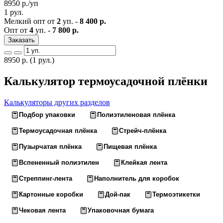
8950
р./уп
1 рул.
Мелкий опт от
2
уп. -
8 400 р.
Опт от
4
уп. -
7 800 р.
Заказать
8950
р.
(1 рул.)
Калькулятор термоусадочной плёнки
Калькуляторы других разделов
Подбор упаковки
Полиэтиленовая плёнка
Термоусадочная плёнка
Стрейч-плёнка
Пузырчатая плёнка
Пищевая плёнка
Вспененный полиэтилен
Клейкая лента
Стреппинг-лента
Наполнитель для коробок
Картонные коробки
Дой-пак
Термоэтикетки
Чековая лента
Упаковочная бумага