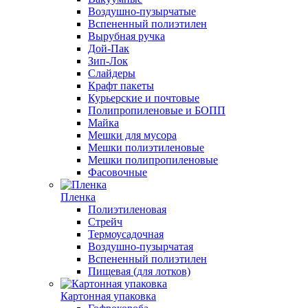
Воздушно-пузырчатые
Вспененный полиэтилен
Вырубная ручка
Дой-Пак
Зип-Лок
Слайдеры
Крафт пакеты
Курьерские и почтовые
Полипропиленовые и БОПП
Майка
Мешки для мусора
Мешки полиэтиленовые
Мешки полипропиленовые
Фасовочные
Пленка
Полиэтиленовая
Стрейч
Термоусадочная
Воздушно-пузырчатая
Вспененный полиэтилен
Пищевая (для лотков)
Картонная упаковка