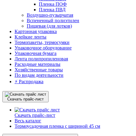
Пленка ПОФ
Пленка ПВД
Воздушно-пузырчатая
Вспененный полиэтилен
Пищевая (для лотков)
Картонная упаковка
Клейкие ленты
Термопакеты, термосумки
Упаковочное оборудование
Упаковочная бумага
Лента полипропиленовая
Расходные материалы
Хозяйственные товары
По видам деятельности
⚡️ Распродажа
Скачать прайс-лист
Скачать прайс-лист
Весь каталог
Термоусадочная пленка с шириной 45 см