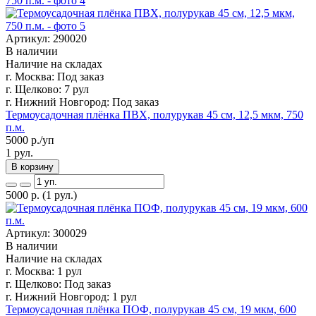
Артикул: 290020
В наличии
Наличие на складах
г. Москва:
Под заказ
г. Щелково:
7 рул
г. Нижний Новгород:
Под заказ
Термоусадочная плёнка ПВХ, полурукав 45 см, 12,5 мкм, 750
п.м.
5000
р./уп
1 рул.
В корзину
5000
р.
(1 рул.)
Артикул: 300029
В наличии
Наличие на складах
г. Москва:
1 рул
г. Щелково:
Под заказ
г. Нижний Новгород:
1 рул
Термоусадочная плёнка ПОФ, полурукав 45 см, 19 мкм, 600