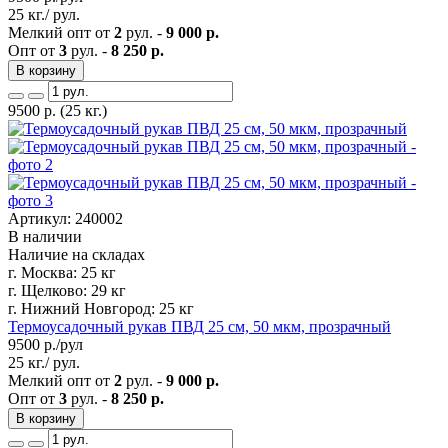
25 кг./ рул.
Мелкий опт от
2
рул. -
9 000 р.
Опт от
3
рул. -
8 250 р.
В корзину
9500
р.
(25 кг.)
Артикул: 240002
В наличии
Наличие на складах
г. Москва:
25 кг
г. Щелково:
29 кг
г. Нижний Новгород:
25 кг
Термоусадочный рукав ПВД 25 см, 50 мкм, прозрачный
9500
р./рул
25 кг./ рул.
Мелкий опт от
2
рул. -
9 000 р.
Опт от
3
рул. -
8 250 р.
В корзину