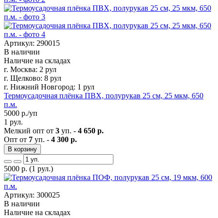
Артикул: 290015
В наличии
Наличие на складах
г. Москва:
2 рул
г. Щелково:
8 рул
г. Нижний Новгород:
1 рул
Термоусадочная плёнка ПВХ, полурукав 25 см, 25 мкм, 650
п.м.
5000
р./уп
1 рул.
Мелкий опт от
3
уп. -
4 650 р.
Опт от
7
уп. -
4 300 р.
В корзину
5000
р.
(1 рул.)
Артикул: 300025
В наличии
Наличие на складах