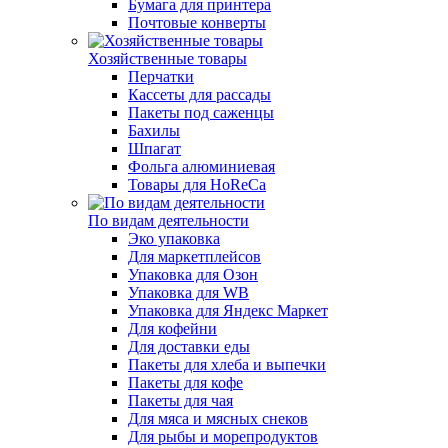
Бумага для принтера
Почтовые конверты
Хозяйственные товары
Перчатки
Кассеты для рассады
Пакеты под саженцы
Бахилы
Шпагат
Фольга алюминиевая
Товары для HoReCa
По видам деятельности
Эко упаковка
Для маркетплейсов
Упаковка для Озон
Упаковка для WB
Упаковка для Яндекс Маркет
Для кофейни
Для доставки еды
Пакеты для хлеба и выпечки
Пакеты для кофе
Пакеты для чая
Для мяса и мясных снеков
Для рыбы и морепродуктов