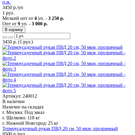
п.м.
3450
р./уп
1 рул.
Мелкий опт от
4
уп. -
3 250 р.
Опт от
9
уп. -
3 000 р.
В корзину
3450
р.
(1 рул.)
Артикул: 240012
В наличии
Наличие на складах
г. Москва:
Под заказ
г. Щелково:
118 кг
г. Нижний Новгород:
25 кг
Термоусадочный рукав ПВД 20 см, 50 мкм, прозрачный
9500
р./рул