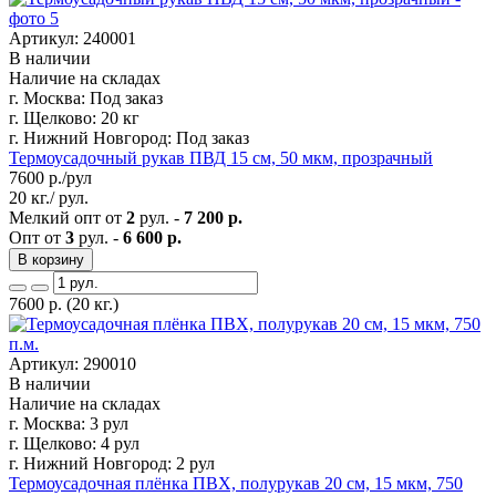
Артикул: 240001
В наличии
Наличие на складах
г. Москва:
Под заказ
г. Щелково:
20 кг
г. Нижний Новгород:
Под заказ
Термоусадочный рукав ПВД 15 см, 50 мкм, прозрачный
7600
р./рул
20 кг./ рул.
Мелкий опт от
2
рул. -
7 200 р.
Опт от
3
рул. -
6 600 р.
В корзину
7600
р.
(20 кг.)
Артикул: 290010
В наличии
Наличие на складах
г. Москва:
3 рул
г. Щелково:
4 рул
г. Нижний Новгород:
2 рул
Термоусадочная плёнка ПВХ, полурукав 20 см, 15 мкм, 750