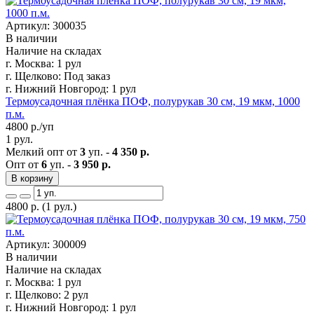
Артикул: 300035
В наличии
Наличие на складах
г. Москва:
1 рул
г. Щелково:
Под заказ
г. Нижний Новгород:
1 рул
Термоусадочная плёнка ПОФ, полурукав 30 см, 19 мкм, 1000
п.м.
4800
р./уп
1 рул.
Мелкий опт от
3
уп. -
4 350 р.
Опт от
6
уп. -
3 950 р.
В корзину
4800
р.
(1 рул.)
Артикул: 300009
В наличии
Наличие на складах
г. Москва:
1 рул
г. Щелково:
2 рул
г. Нижний Новгород:
1 рул