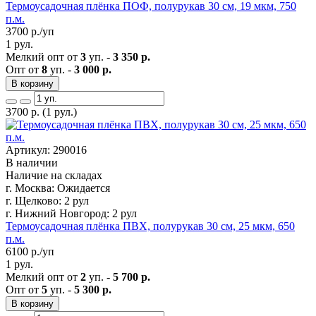
Термоусадочная плёнка ПОФ, полурукав 30 см, 19 мкм, 750
п.м.
3700
р./уп
1 рул.
Мелкий опт от
3
уп. -
3 350 р.
Опт от
8
уп. -
3 000 р.
В корзину
3700
р.
(1 рул.)
Артикул: 290016
В наличии
Наличие на складах
г. Москва:
Ожидается
г. Щелково:
2 рул
г. Нижний Новгород:
2 рул
Термоусадочная плёнка ПВХ, полурукав 30 см, 25 мкм, 650
п.м.
6100
р./уп
1 рул.
Мелкий опт от
2
уп. -
5 700 р.
Опт от
5
уп. -
5 300 р.
В корзину