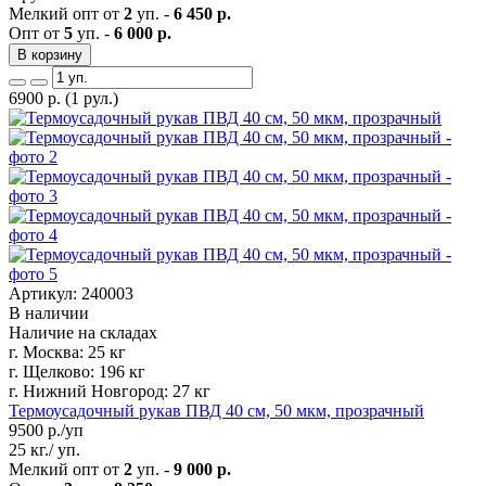
Мелкий опт от
2
уп. -
6 450 р.
Опт от
5
уп. -
6 000 р.
В корзину
6900
р.
(1 рул.)
Артикул: 240003
В наличии
Наличие на складах
г. Москва:
25 кг
г. Щелково:
196 кг
г. Нижний Новгород:
27 кг
Термоусадочный рукав ПВД 40 см, 50 мкм, прозрачный
9500
р./уп
25 кг./ уп.
Мелкий опт от
2
уп. -
9 000 р.