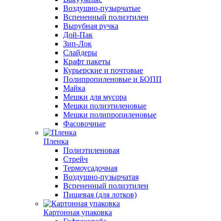
Воздушно-пузырчатые
Вспененный полиэтилен
Вырубная ручка
Дой-Пак
Зип-Лок
Слайдеры
Крафт пакеты
Курьерские и почтовые
Полипропиленовые и БОПП
Майка
Мешки для мусора
Мешки полиэтиленовые
Мешки полипропиленовые
Фасовочные
Пленка
Полиэтиленовая
Стрейч
Термоусадочная
Воздушно-пузырчатая
Вспененный полиэтилен
Пищевая (для лотков)
Картонная упаковка