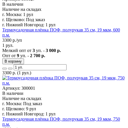
В наличии
Наличие на складах
г. Москва:
1 рул
г. Щелково:
Под заказ
г. Нижний Новгород:
1 рул
Термоусадочная плёнка ПОФ, полурукав 35 см, 19 мкм, 600
п.м.
3300
р./уп
1 рул.
Мелкий опт от
3
уп. -
3 000 р.
Опт от
9
уп. -
2 700 р.
В корзину
3300
р.
(1 рул.)
Артикул: 300001
В наличии
Наличие на складах
г. Москва:
Под заказ
г. Щелково:
9 рул
г. Нижний Новгород:
1 рул
Термоусадочная плёнка ПОФ, полурукав 35 см, 19 мкм, 750
п.м.