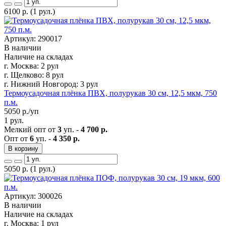
6100
р.
(1 рул.)
Артикул: 290017
В наличии
Наличие на складах
г. Москва:
2 рул
г. Щелково:
8 рул
г. Нижний Новгород:
3 рул
Термоусадочная плёнка ПВХ, полурукав 30 см, 12,5 мкм, 750
п.м.
5050
р./уп
1 рул.
Мелкий опт от
3
уп. -
4 700 р.
Опт от
6
уп. -
4 350 р.
В корзину
5050
р.
(1 рул.)
Артикул: 300026
В наличии
Наличие на складах
г. Москва:
1 рул