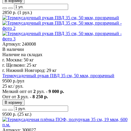
В корзину
2850
р.
(1 рул.)
Артикул: 240008
В наличии
Наличие на складах
г. Москва:
50 кг
г. Щелково:
25 кг
г. Нижний Новгород:
29 кг
Термоусадочный рукав ПВД 35 см, 50 мкм, прозрачный
9500
р./рул
25 кг./ рул.
Мелкий опт от
2
рул. -
9 000 р.
Опт от
3
рул. -
8 250 р.
В корзину
9500
р.
(25 кг.)
Артикул: 300027