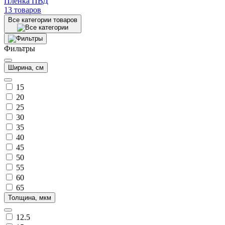
Пленка ПВД
13 товаров
Все категории товаров
Фильтры
Ширина, см
15
20
25
30
35
40
45
50
55
60
65
Толщина, мкм
12.5