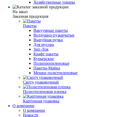
Хозяйственные товары
На заказ
Заказная продукция
Пакеты
Вакуумные пакеты
Воздушно-пузырчатые
Вырубная ручка
Для мусора
Зип-Лок
Крафт пакеты
Курьерские
Полипропиленовые
Пакеты-Майка
Мешки полиэтиленовые
Скотч упаковочный
Полиэтиленовая пленка
Картонная упаковка
О компании
О компании
Новости