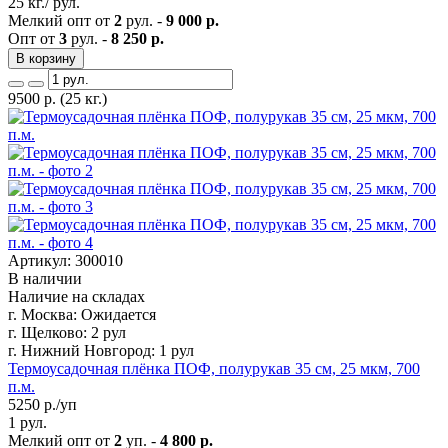
25 кг./ рул.
Мелкий опт от
2
рул. -
9 000 р.
Опт от
3
рул. -
8 250 р.
В корзину
9500
р.
(25 кг.)
Артикул: 300010
В наличии
Наличие на складах
г. Москва:
Ожидается
г. Щелково:
2 рул
г. Нижний Новгород:
1 рул
Термоусадочная плёнка ПОФ, полурукав 35 см, 25 мкм, 700
п.м.
5250
р./уп
1 рул.
Мелкий опт от
2
уп. -
4 800 р.