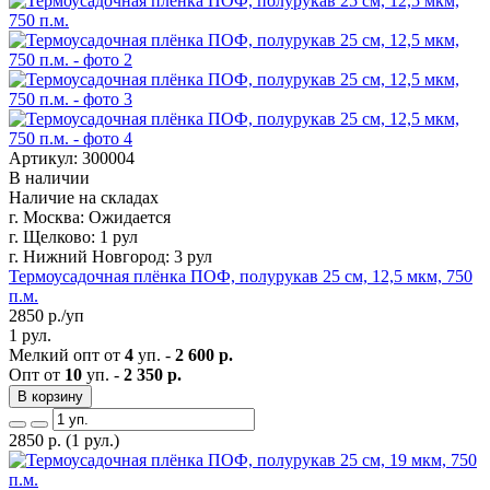
Артикул: 300004
В наличии
Наличие на складах
г. Москва:
Ожидается
г. Щелково:
1 рул
г. Нижний Новгород:
3 рул
Термоусадочная плёнка ПОФ, полурукав 25 см, 12,5 мкм, 750
п.м.
2850
р./уп
1 рул.
Мелкий опт от
4
уп. -
2 600 р.
Опт от
10
уп. -
2 350 р.
В корзину
2850
р.
(1 рул.)