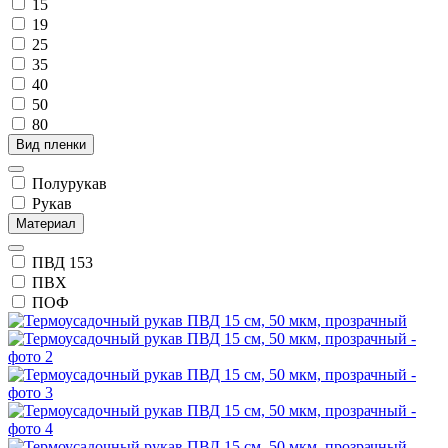
15
19
25
35
40
50
80
Вид пленки
Полурукав
Рукав
Материал
ПВД 153
ПВХ
ПОФ