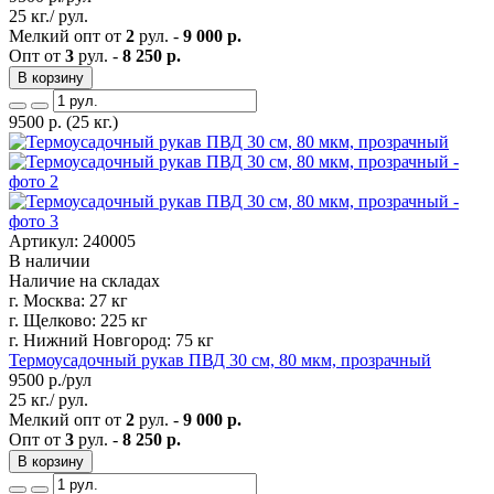
25 кг./ рул.
Мелкий опт от
2
рул. -
9 000 р.
Опт от
3
рул. -
8 250 р.
В корзину
9500
р.
(25 кг.)
Артикул: 240005
В наличии
Наличие на складах
г. Москва:
27 кг
г. Щелково:
225 кг
г. Нижний Новгород:
75 кг
Термоусадочный рукав ПВД 30 см, 80 мкм, прозрачный
9500
р./рул
25 кг./ рул.
Мелкий опт от
2
рул. -
9 000 р.
Опт от
3
рул. -
8 250 р.
В корзину