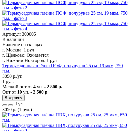
Артикул: 300005
В наличии
Наличие на складах
г. Москва:
1 рул
г. Щелково:
Ожидается
г. Нижний Новгород:
1 рул
Термоусадочная плёнка ПОФ, полурукав 25 см, 19 мкм, 750
п.м.
3050
р./уп
1 рул.
Мелкий опт от
4
уп. -
2 800 р.
Опт от
10
уп. -
2 500 р.
В корзину
3050
р.
(1 рул.)